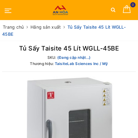
0
Trang chủ
Hãng sản xuất
Tủ Sấy Taisite 45 Lít WGLL-
45BE
Tủ Sấy Taisite 45 Lít WGLL-45BE
SKU:
(Đang cập nhật...)
Thương hiệu:
TaisiteLab Sciences Inc / Mỹ