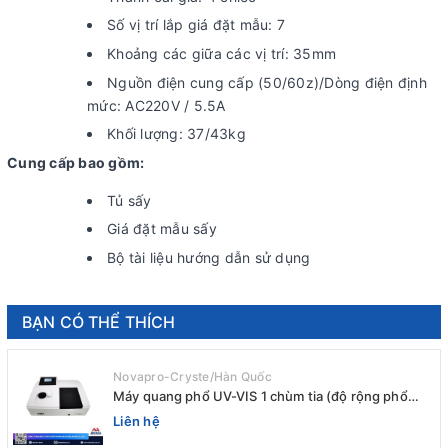
Số vị trí lắp giá đặt mẫu: 7
Khoảng các giữa các vị trí: 35mm
Nguồn điện cung cấp (50/60z)/Dòng điện định
mức: AC220V / 5.5A
Khối lượng: 37/43kg
Cung cấp bao gồm:
Tủ sấy
Giá đặt mẫu sấy
Bộ tài liệu hướng dẫn sử dụng
BẠN CÓ THỂ THÍCH
Novapro-Cryste/Hàn Quốc
Máy quang phổ UV-VIS 1 chùm tia (độ rộng phổ
4nm) E-1000UV / Peak
Liên hệ