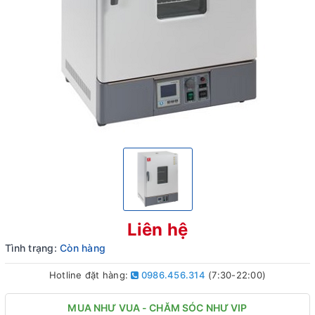
Liên hệ
Tình trạng:
Còn hàng
Hotline đặt hàng:
0986.456.314
(7:30-22:00)
MUA NHƯ VUA - CHĂM SÓC NHƯ VIP