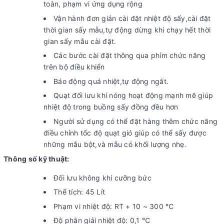
toàn, phạm vi ứng dụng rộng
Vận hành đơn giản cài đặt nhiệt độ sấy,cài đặt
thời gian sấy mẫu,tự động dừng khi chạy hết thời
gian sấy mẫu cài đặt.
Các bước cài đặt thông qua phím chức năng
trên bộ điều khiển
Báo động quá nhiệt,tự động ngắt.
Quạt đối lưu khí nóng hoạt động mạnh mẽ giúp
nhiệt độ trong buồng sấy đồng đều hơn
Người sử dụng có thể đặt hàng thêm chức năng
điều chỉnh tốc độ quạt gió giúp có thể sấy được
những mẫu bột,và mẫu có khối lượng nhẹ.
Thông số kỹ thuật:
Đối lưu không khí cưỡng bức
Thể tích: 45 Lít
Phạm vi nhiệt độ: RT + 10 ~ 300 ℃
Độ phân giải nhiệt độ: 0,1 ℃