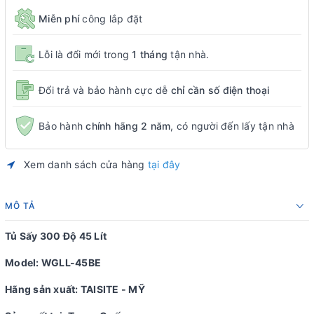
Miễn phí
công lắp đặt
Lỗi là đổi mới trong
1 tháng
tận nhà.
Đổi trả và bảo hành cực dễ
chỉ cần số điện thoại
Bảo hành
chính hãng 2 năm
, có người đến lấy tận nhà
Xem danh sách cửa hàng
tại đây
MÔ TẢ
Tủ Sấy 300 Độ 45 Lít
Model: WGLL-45BE
Hãng sản xuất: TAISITE - MỸ