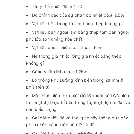
Thay đổi nhiệt độ: ± 1 ℃
Độ chính xác của sự phân bố nhiệt độ:± 2,5%
Vật liệu bên trong tủ làm bằng thép không gỉ
Vật liệu bên ngoài làm bằng thép tấm cán nguội
phủ lớp sơn kháng hóa chất
Vật liệu cách nhiệt: sợi silicat nhôm
Hệ thống gia nhiệt: Ống gia nhiệt bằng thép
không gỉ
Công suất định mức: 1.2Kw
Lỗ thông khí: Đường kính bên trong 28 mm ở
phía trên tủ
Màn hình hiển thịt nhiệt độ kỹ thuật số LCD hiển
thị nhiệt độ thực tế bên trong tủ,nhiệt độ cài đặt và
các biểu tượng
Cài đặt nhiệt độ và thời gian sấy thông qua các
phím chức năng trên bộ điều khiển
Cài đặt thời gian sấy: 0-9999 phút