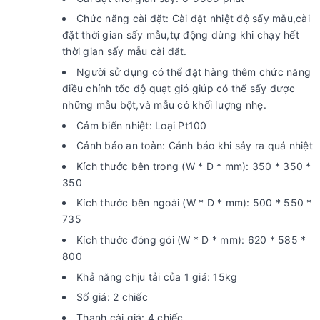
Chức năng cài đặt: Cài đặt nhiệt độ sấy mẫu,cài
đặt thời gian sấy mẫu,tự động dừng khi chạy hết
thời gian sấy mẫu cài đăt.
Người sử dụng có thể đặt hàng thêm chức năng
điều chỉnh tốc độ quạt gió giúp có thể sấy được
những mẫu bột,và mẫu có khối lượng nhẹ.
Cảm biến nhiệt: Loại Pt100
Cảnh báo an toàn: Cảnh báo khi sảy ra quá nhiệt
Kích thước bên trong (W * D * mm): 350 * 350 *
350
Kích thước bên ngoài (W * D * mm): 500 * 550 *
735
Kích thước đóng gói (W * D * mm): 620 * 585 *
800
Khả năng chịu tải của 1 giá: 15kg
Số giá: 2 chiếc
Thanh cài giá: 4 chiếc