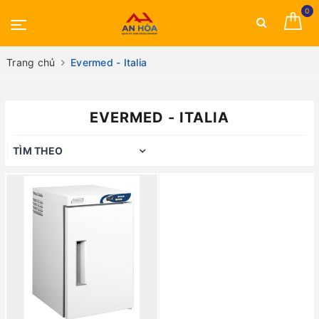
0
Trang chủ
Evermed - Italia
EVERMED - ITALIA
TÌM THEO