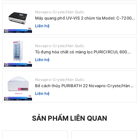
Novapro-Cryste/Hàn Quốc
Máy quang phổ UV-VIS 2 chùm tia Model: C-7200 /
Peak
Liên hệ
Novapro-Cryste/Hàn Quốc
Tủ đựng hóa chất có màng lọc PURICIRCUL 600
AIRTIGHT Novapro-Cryste/Hàn Quốc
Liên hệ
Novapro-Cryste/Hàn Quốc
Bể cách thủy PURIBATH 22 Novapro-Cryste/Hàn
Quốc
Liên hệ
SẢN PHẨM LIÊN QUAN