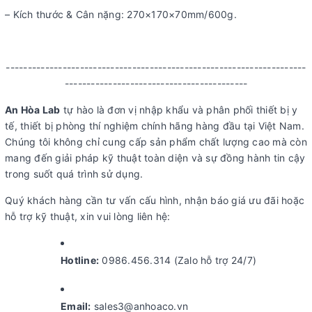
– Kích thước & Cân nặng: 270×170×70mm/600g.
---------------------------------------------------------------------
------------------------------------------
An Hòa Lab
tự hào là đơn vị nhập khẩu và phân phối thiết bị y
tế, thiết bị phòng thí nghiệm chính hãng hàng đầu tại Việt Nam.
Chúng tôi không chỉ cung cấp sản phẩm chất lượng cao mà còn
mang đến giải pháp kỹ thuật toàn diện và sự đồng hành tin cậy
trong suốt quá trình sử dụng.
Quý khách hàng cần tư vấn cấu hình, nhận báo giá ưu đãi hoặc
hỗ trợ kỹ thuật, xin vui lòng liên hệ:
Hotline:
0986.456.314 (Zalo hỗ trợ 24/7)
Email:
sales3@anhoaco.vn