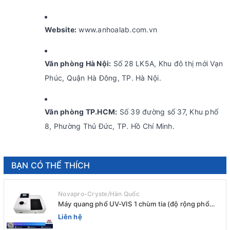
Website:
www.anhoalab.com.vn
Văn phòng Hà Nội:
Số 28 LK5A, Khu đô thị mới Vạn
Phúc, Quận Hà Đông, TP. Hà Nội.
Văn phòng TP.HCM:
Số 39 đường số 37, Khu phố
8, Phường Thủ Đức, TP. Hồ Chí Minh.
BẠN CÓ THỂ THÍCH
Novapro-Cryste/Hàn Quốc
Máy quang phổ UV-VIS 1 chùm tia (độ rộng phổ
4nm) E-1000UV / Peak
Liên hệ