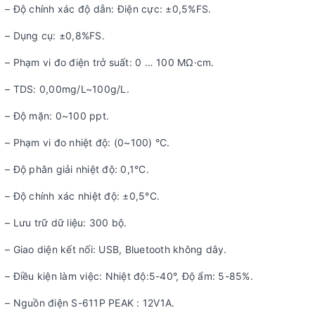
– Độ chính xác độ dẫn: Điện cực: ±0,5%FS.
– Dụng cụ: ±0,8%FS.
– Phạm vi đo điện trở suất: 0 … 100 MΩ·cm.
– TDS: 0,00mg/L~100g/L.
– Độ mặn: 0~100 ppt.
– Phạm vi đo nhiệt độ: (0~100) °C.
– Độ phân giải nhiệt độ: 0,1°C.
– Độ chính xác nhiệt độ: ±0,5°C.
– Lưu trữ dữ liệu: 300 bộ.
– Giao diện kết nối: USB, Bluetooth không dây.
– Điều kiện làm việc: Nhiệt độ:5-40°, Độ ẩm: 5-85%.
– Nguồn điện S-611P PEAK : 12V1A.