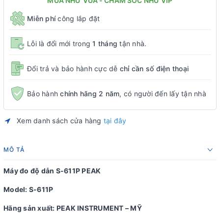
MUA NHƯ VUA - CHĂM SÓC NHƯ VIP
Miễn phí
công lắp đặt
Lỗi là đổi mới trong
1 tháng
tận nhà.
Đổi trả và bảo hành cực dễ
chỉ cần số điện thoại
Bảo hành
chính hãng 2 năm
, có người đến lấy tận nhà
Xem danh sách cửa hàng
tại đây
MÔ TẢ
Máy đo độ dẫn S-611P PEAK
Model: S-611P
Hãng sản xuất: PEAK INSTRUMENT – MỸ