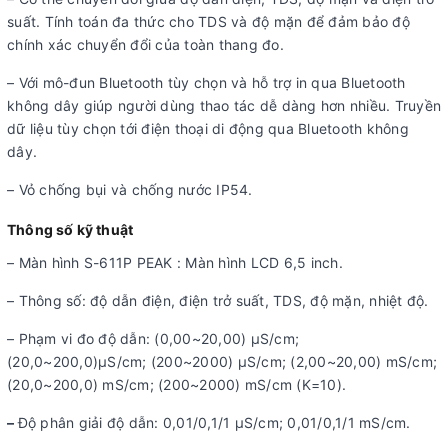
suất. Tính toán đa thức cho TDS và độ mặn để đảm bảo độ
chính xác chuyển đổi của toàn thang đo.
– Với mô-đun Bluetooth tùy chọn và hỗ trợ in qua Bluetooth
không dây giúp người dùng thao tác dễ dàng hơn nhiều. Truyền
dữ liệu tùy chọn tới điện thoại di động qua Bluetooth không
dây.
– Vỏ chống bụi và chống nước IP54.
Thông số kỹ thuật
– Màn hình S-611P PEAK : Màn hình LCD 6,5 inch.
– Thông số: độ dẫn điện, điện trở suất, TDS, độ mặn, nhiệt độ.
– Phạm vi đo độ dẫn: (0,00~20,00) μS/cm;
(20,0~200,0)μS/cm; (200~2000) µS/cm; (2,00~20,00) mS/cm;
(20,0~200,0) mS/cm; (200~2000) mS/cm (K=10).
–
Độ phân giải độ dẫn: 0,01/0,1/1 μS/cm; 0,01/0,1/1 mS/cm.