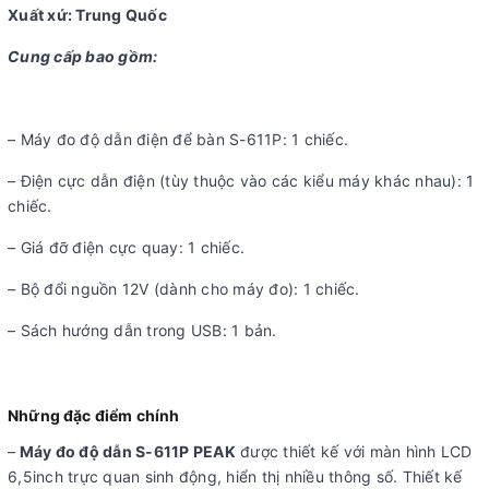
Xuất xứ: Trung Quốc
Cung cấp bao gồm:
– Máy đo độ dẫn điện để bàn S-611P: 1 chiếc.
– Điện cực dẫn điện (tùy thuộc vào các kiểu máy khác nhau): 1
chiếc.
– Giá đỡ điện cực quay: 1 chiếc.
– Bộ đổi nguồn 12V (dành cho máy đo): 1 chiếc.
– Sách hướng dẫn trong USB: 1 bản.
Những đặc điểm chính
–
Máy đo độ dẫn S-611P PEAK
được thiết kế với màn hình LCD
6,5inch trực quan sinh động, hiển thị nhiều thông số. Thiết kế