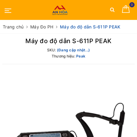
0
Trang chủ
Máy Đo PH
Máy đo độ dẫn S-611P PEAK
Máy đo độ dẫn S-611P PEAK
SKU:
(Đang cập nhật...)
Thương hiệu:
Peak