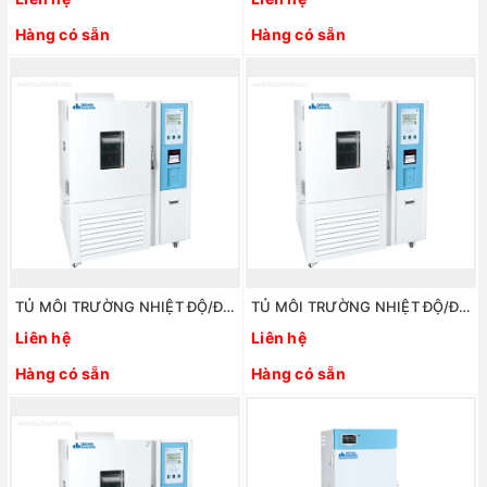
Hàng có sẵn
Hàng có sẵn
TỦ MÔI TRƯỜNG NHIỆT ĐỘ/ĐỘ ẨM 420 LÍT. MODEL: STH-420 HÃNG: DAIHAN/HÀN QUỐC
TỦ MÔI TRƯỜNG NHIỆT ĐỘ/ĐỘ ẨM 305 LÍT. MODEL: STH-305. HÃNG: DAIHAN/HÀN QUỐC
Liên hệ
Liên hệ
Hàng có sẵn
Hàng có sẵn