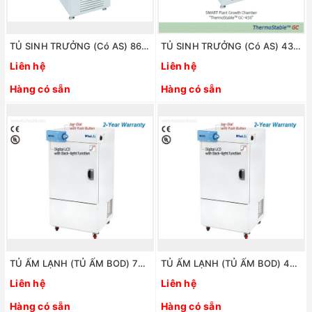
TỦ SINH TRƯỞNG (Có AS) 864 LÍT. MODEL: GC-1000. HÃNG: DAIHAN/HÀN QUỐC
TỦ SINH TRƯỞNG (Có AS) 432 LÍT. MODEL: ThermoStable GC-450. HÃNG: DAIHAN/HÀN QUỐC
Liên hệ
Liên hệ
Hàng có sẵn
Hàng có sẵn
TỦ ẤM LẠNH (TỦ ẤM BOD) 700 LÍT. MODEL: ThermoStable IR-700. HÃNG: DAIHAN/HÀN QUỐC
TỦ ẤM LẠNH (TỦ ẤM BOD) 420 LÍT. MODEL: ThermoStable IR-420. HÃNG: DAIHAN/HÀN QUỐC
Liên hệ
Liên hệ
Hàng có sẵn
Hàng có sẵn