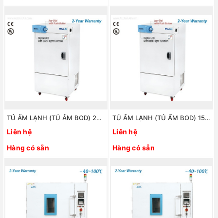
TỦ ẤM LẠNH (TỦ ẤM BOD) 250 LÍT. MODEL: ThermoStable IR-250. HÃNG: DAIHAN/HÀN QUỐC
TỦ ẤM LẠNH (TỦ ẤM BOD) 150 LÍT. MODEL: ThermoStable IR-150. HÃNG: DAIHAN/HÀN QUỐC
Liên hệ
Liên hệ
Hàng có sẵn
Hàng có sẵn