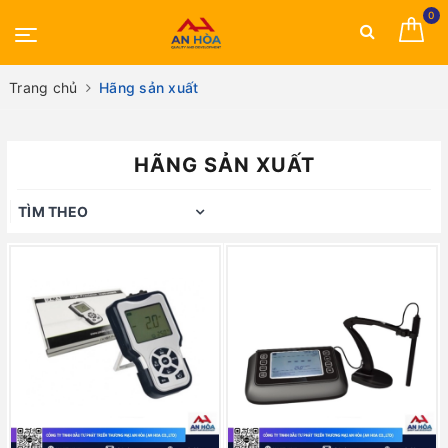
0
Trang chủ
Hãng sản xuất
HÃNG SẢN XUẤT
TÌM THEO