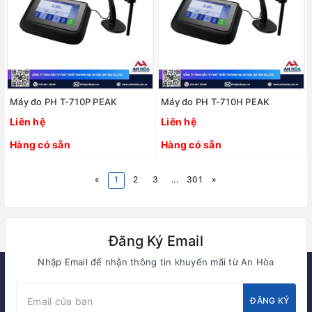
Máy đo PH T-710P PEAK
Máy đo PH T-710H PEAK
Liên hệ
Liên hệ
Hàng có sẵn
Hàng có sẵn
«
1
2
3
...
301
»
Đăng Ký Email
Nhập Email để nhận thông tin khuyến mãi từ An Hòa
ĐĂNG KÝ