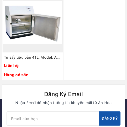
Tủ sấy tiêu bản 41L, Model: ADO260, Hãng: Amos Scientific - Úc
Liên hệ
Hàng có sẵn
Đăng Ký Email
Nhập Email để nhận thông tin khuyến mãi từ An Hòa
ĐĂNG KÝ