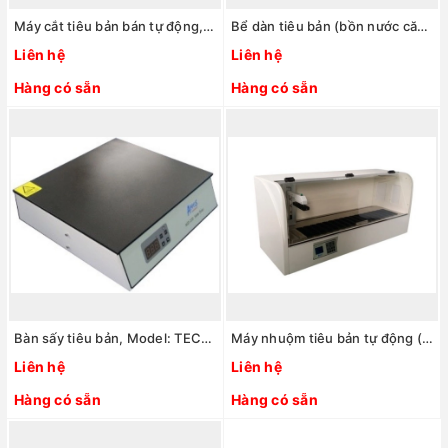
Máy cắt tiêu bản bán tự động, Model: AEM450, Hãng: Amos Scientific - Úc
Bể dàn tiêu bản (bồn nước căng mô), Model: AWB210, Hãng: Amos Scientific - Úc
Liên hệ
Liên hệ
Hàng có sẵn
Hàng có sẵn
Bàn sấy tiêu bản, Model: TEC2602, Hãng: Amos Scientific - Úc
Máy nhuộm tiêu bản tự động (hệ thống kín), Model: ASS190, Hãng: Amos Scientific - Úc
Liên hệ
Liên hệ
Hàng có sẵn
Hàng có sẵn