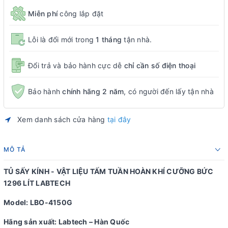
Miễn phí
công lắp đặt
Lỗi là đổi mới trong
1 tháng
tận nhà.
Đổi trả và bảo hành cực dễ
chỉ cần số điện thoại
Bảo hành
chính hãng 2 năm
, có người đến lấy tận nhà
Xem danh sách cửa hàng
tại đây
MÔ TẢ
TỦ SẤY KÍNH - VẬT LIỆU TẤM TUẦN HOÀN KHÍ CƯỠNG BỨC
1296 LÍT LABTECH
Model: LBO-4150G
Hãng sản xuất: Labtech – Hàn Quốc