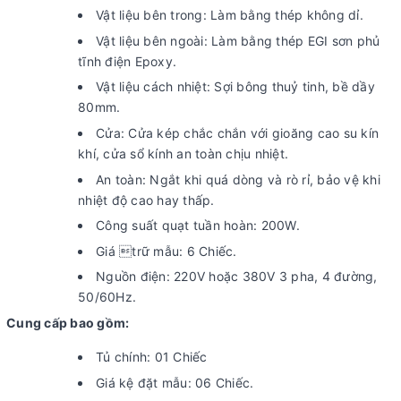
Vật liệu bên trong: Làm bằng thép không dỉ.
Vật liệu bên ngoài: Làm bằng thép EGI sơn phủ
tĩnh điện Epoxy.
Vật liệu cách nhiệt: Sợi bông thuỷ tinh, bề dầy
80mm.
Cửa: Cửa kép chắc chắn với gioăng cao su kín
khí, cửa sổ kính an toàn chịu nhiệt.
An toàn: Ngắt khi quá dòng và rò rỉ, bảo vệ khi
nhiệt độ cao hay thấp.
Công suất quạt tuần hoàn: 200W.
Giá trữ mẫu: 6 Chiếc.
Nguồn điện: 220V hoặc 380V 3 pha, 4 đường,
50/60Hz.
Cung cấp bao gồm:
Tủ chính: 01 Chiếc
Giá kệ đặt mẫu: 06 Chiếc.