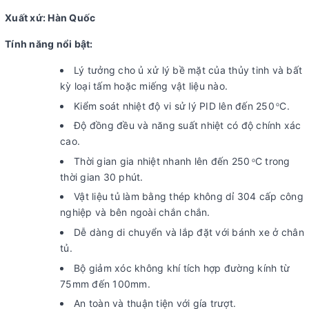
Xuất xứ: Hàn Quốc
Tính năng nổi bật:
Lý tưởng cho ủ xử lý bề mặt của thủy tinh và bất
kỳ loại tấm hoặc miếng vật liệu nào.
Kiểm soát nhiệt độ vi sử lý PID lên đến 250
C.
o
Độ đồng đều và năng suất nhiệt có độ chính xác
cao.
Thời gian gia nhiệt nhanh lên đến 250
C trong
o
thời gian 30 phút.
Vật liệu tủ làm bằng thép không dỉ 304 cấp công
nghiệp và bên ngoài chắn chắn.
Dễ dàng di chuyển và lắp đặt với bánh xe ở chân
tủ.
Bộ giảm xóc không khí tích hợp đường kính từ
75mm đến 100mm.
An toàn và thuận tiện với gía trượt.