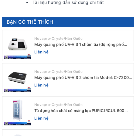
Tài liệu hướng dẫn sử dụng chi tiết
BẠN CÓ THỂ THÍCH
Novapro-Cryste/Hàn Quốc
Máy quang phổ UV-VIS 1 chùm tia (độ rộng phổ
4nm) E-1000UV / Peak
Liên hệ
Novapro-Cryste/Hàn Quốc
Máy quang phổ UV-VIS 2 chùm tia Model: C-7200 /
Peak
Liên hệ
Novapro-Cryste/Hàn Quốc
Tủ đựng hóa chất có màng lọc PURICIRCUL 600
AIRTIGHT Novapro-Cryste/Hàn Quốc
Liên hệ