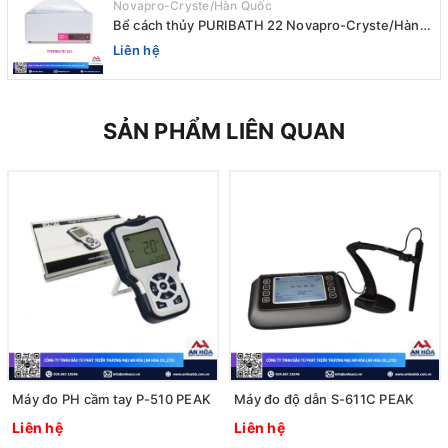
Novapro-Cryste/Hàn Quốc
Bể cách thủy PURIBATH 22 Novapro-Cryste/Hàn
Quốc
Liên hệ
SẢN PHẨM LIÊN QUAN
Máy đo PH cầm tay P-510 PEAK
Máy đo độ dẫn S-611C PEAK
Liên hệ
Liên hệ