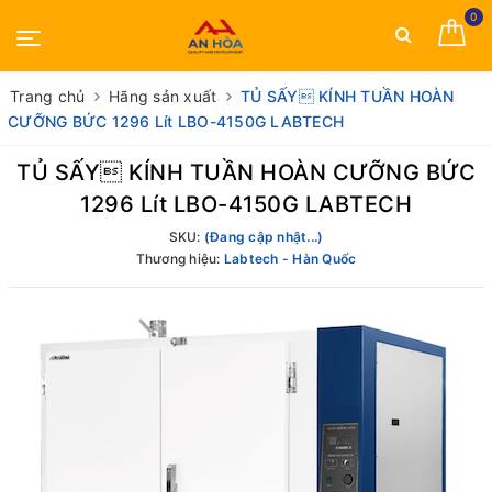
0
Trang chủ
Hãng sản xuất
TỦ SẤY KÍNH TUẦN HOÀN
CƯỠNG BỨC 1296 Lít LBO-4150G LABTECH
TỦ SẤY KÍNH TUẦN HOÀN CƯỠNG BỨC
1296 Lít LBO-4150G LABTECH
SKU:
(Đang cập nhật...)
Thương hiệu:
Labtech - Hàn Quốc