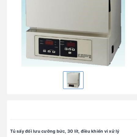
Tủ sấy đối lưu cưỡng bức, 30 lít, điều khiển vi xử lý