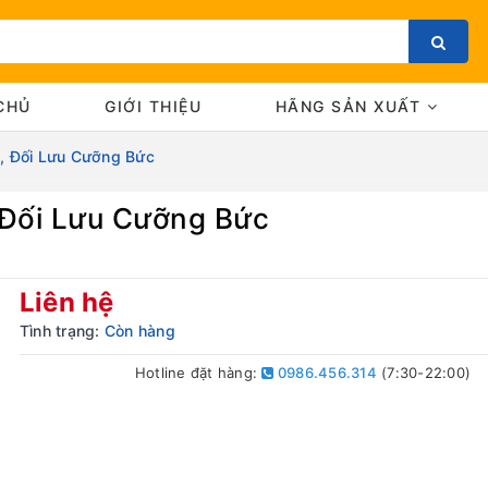
CHỦ
GIỚI THIỆU
HÃNG SẢN XUẤT
, Đối Lưu Cưỡng Bức
 Đối Lưu Cưỡng Bức
Bạn chưa xem sản phẩm nào
Liên hệ
Tình trạng:
Còn hàng
Hotline đặt hàng:
0986.456.314
(7:30-22:00)