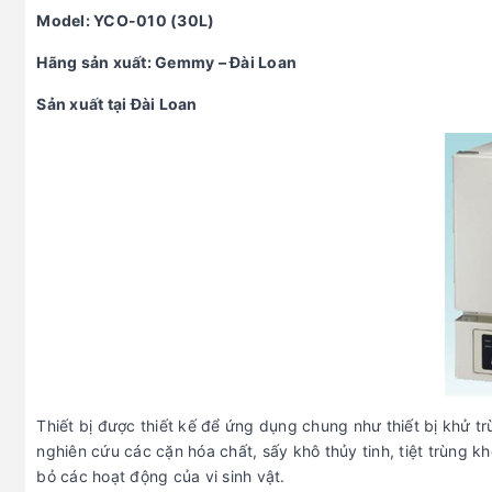
Model: YCO-010 (30L)
Hãng sản xuất: Gemmy – Đài Loan
Sản xuất tại Đài Loan
Thiết bị được thiết kế để ứng dụng chung như thiết bị khử trù
nghiên cứu các cặn hóa chất, sấy khô thủy tinh, tiệt trùng k
bỏ các hoạt động của vi sinh vật.