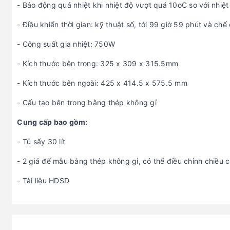
- Báo động quá nhiệt khi nhiệt độ vượt quá 10oC so với nhiệt
- Điều khiển thời gian: kỹ thuật số, tới 99 giờ 59 phút và ch
- Công suất gia nhiệt: 750W
- Kích thước bên trong: 325 x 309 x 315.5mm
- Kích thước bên ngoài: 425 x 414.5 x 575.5 mm
- Cấu tạo bên trong bằng thép không gỉ
Cung cấp bao gồm:
- Tủ sấy 30 lít
- 2 giá để mẫu bằng thép không gỉ, có thể điều chỉnh chiều 
- Tài liệu HDSD