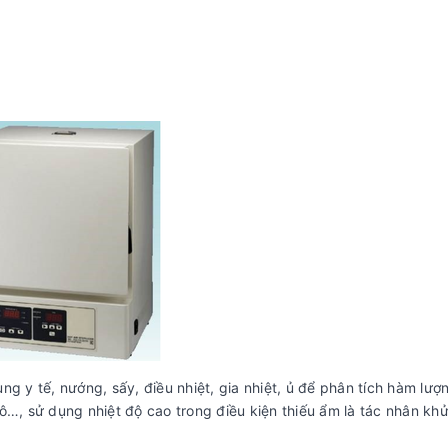
ng y tế, nướng, sấy, điều nhiệt, gia nhiệt, ủ để phân tích hàm lượ
hô…, sử dụng nhiệt độ cao trong điều kiện thiếu ẩm là tác nhân khử