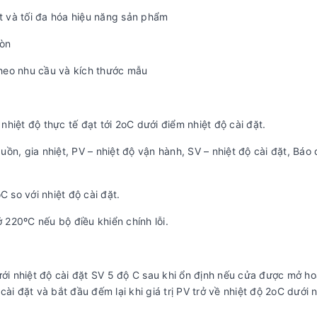
ệt và tối đa hóa hiệu năng sản phẩm
mòn
theo nhu cầu và kích thước mẫu
nhiệt độ thực tế đạt tới 2oC dưới điểm nhiệt độ cài đặt.
ồn, gia nhiệt, PV – nhiệt độ vận hành, SV – nhiệt độ cài đặt, Báo 
C so với nhiệt độ cài đặt.
ở 220ºC nếu bộ điều khiển chính lỗi.
dưới nhiệt độ cài đặt SV 5 độ C sau khi ổn định nếu cửa được mở h
ài đặt và bắt đầu đếm lại khi giá trị PV trở về nhiệt độ 2oC dưới n