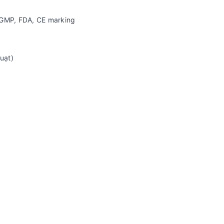
 GMP, FDA, CE marking
uạt)