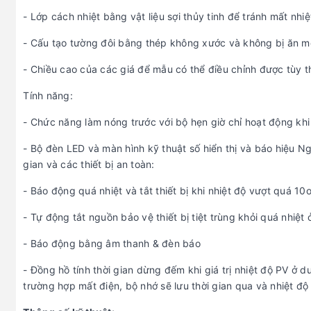
- Lớp cách nhiệt bằng vật liệu sợi thủy tinh để tránh mất nhi
- Cấu tạo tường đôi bằng thép không xước và không bị ăn 
- Chiều cao của các giá để mẫu có thể điều chỉnh được tùy 
Tính năng:
- Chức năng làm nóng trước với bộ hẹn giờ chỉ hoạt động khi 
- Bộ đèn LED và màn hình kỹ thuật số hiển thị và báo hiệu Ngu
gian và các thiết bị an toàn:
- Báo động quá nhiệt và tắt thiết bị khi nhiệt độ vượt quá 10o
- Tự động tắt nguồn bảo vệ thiết bị tiệt trùng khỏi quá nhiệt 
- Báo động bằng âm thanh & đèn báo
- Đồng hồ tính thời gian dừng đếm khi giá trị nhiệt độ PV ở 
trường hợp mất điện, bộ nhớ sẽ lưu thời gian qua và nhiệt độ c