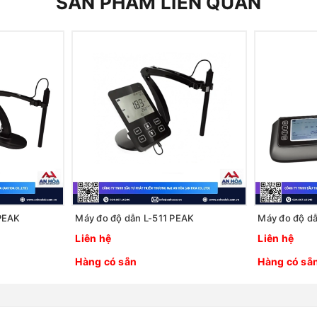
SẢN PHẨM LIÊN QUAN
PEAK
Máy đo độ dẫn L-511 PEAK
Máy đo độ d
Liên hệ
Liên hệ
Hàng có sẵn
Hàng có sẵ