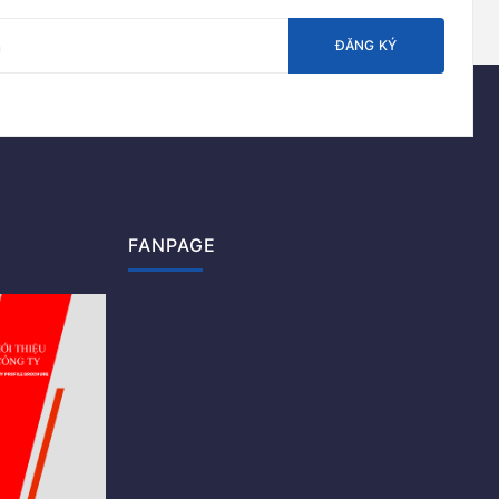
ĐĂNG KÝ
FANPAGE