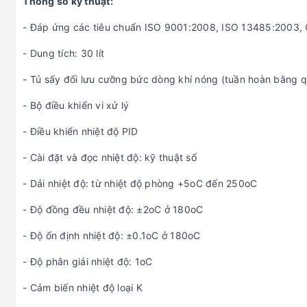
Thông số kỹ thuật:
- Đáp ứng các tiêu chuẩn ISO 9001:2008, ISO 13485:2003,
- Dung tích: 30 lít
- Tủ sấy đối lưu cưỡng bức dòng khí nóng (tuần hoàn bằng q
- Bộ điều khiển vi xử lý
- Điều khiển nhiệt độ PID
- Cài đặt và đọc nhiệt độ: kỹ thuật số
- Dải nhiệt độ: từ nhiệt độ phòng +5oC đến 250oC
- Độ đồng đều nhiệt độ: ±2oC ở 180oC
- Độ ổn định nhiệt độ: ±0.1oC ở 180oC
- Độ phân giải nhiệt độ: 1oC
- Cảm biến nhiệt độ loại K