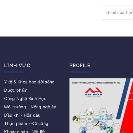
LĨNH VỰC
PROFILE
Y tế & Khoa học đời sống
Dược phẩm
Công Nghệ Sinh Học
Môi trường - Nông nghiệp
Dầu khí - Hóa dầu
Thực phẩm - Đồ uống
Khoáng sản - Vật liệu