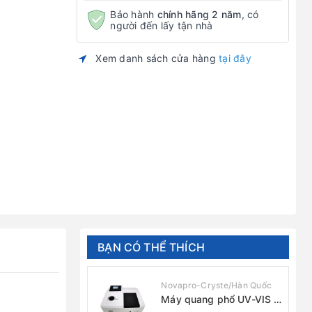
Bảo hành
chính hãng 2 năm
, có
người đến lấy tận nhà
Xem danh sách cửa hàng
tại đây
BẠN CÓ THỂ THÍCH
Novapro-Cryste/Hàn Quốc
Máy quang phổ UV-VIS 1