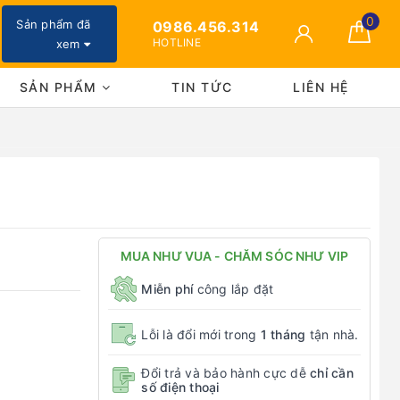
0
Sản phẩm đã
0986.456.314
HOTLINE
xem
SẢN PHẨM
TIN TỨC
LIÊN HỆ
MUA NHƯ VUA - CHĂM SÓC NHƯ VIP
Miễn phí
công lắp đặt
Lỗi là đổi mới trong
1 tháng
tận nhà.
Đổi trả và bảo hành cực dễ
chỉ cần
số điện thoại