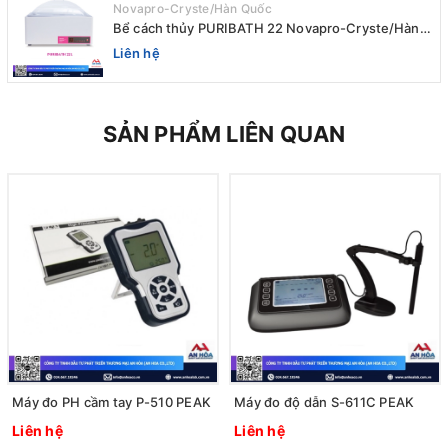
Novapro-Cryste/Hàn Quốc
Bể cách thủy PURIBATH 22 Novapro-Cryste/Hàn
Quốc
Liên hệ
SẢN PHẨM LIÊN QUAN
Máy đo PH cầm tay P-510 PEAK
Máy đo độ dẫn S-611C PEAK
Liên hệ
Liên hệ