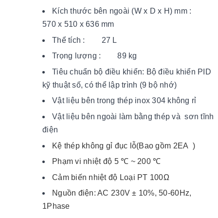
Kích thước bên ngoài (W x D x H) mm :
570 x 510 x 636 mm
Thể tích : 27 L
Trọng lượng : 89 kg
Tiêu chuẩn bộ điều khiển: Bộ điều khiển PID
kỹ thuật số, có thể lập trình (9 bộ nhớ)
Vật liệu bên trong thép inox 304 không rỉ
Vật liệu bên ngoài làm bằng thép và sơn tĩnh
điện
Kệ thép không gỉ đục lỗ(Bao gồm 2EA )
Phạm vi nhiệt độ 5 ℃ ~ 200 ℃
Cảm biến nhiệt độ Loại PT 100Ω
Nguồn điện: AC 230V ± 10%, 50-60Hz,
1Phase