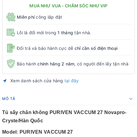
MUA NHƯ VUA - CHĂM SÓC NHƯ VIP
Miễn phí
công lắp đặt
Lỗi là đổi mới trong
1 tháng
tận nhà.
Đổi trả và bảo hành cực dễ
chỉ cần số điện thoại
Bảo hành
chính hãng 2 năm
, có người đến lấy tận nhà
Xem danh sách cửa hàng
tại đây
MÔ TẢ
Tủ sấy chân không PURIVEN VACCUM 27 Novapro-
Cryste/Hàn Quốc
Model: PURIVEN VACCUM 27