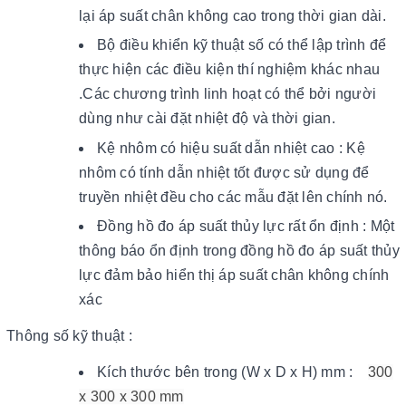
lại áp suất chân không cao trong thời gian dài.
Bộ điều khiển kỹ thuật số có thể lập trình để
thực hiện các điều kiện thí nghiệm khác nhau
.Các chương trình linh hoạt có thể bởi người
dùng như cài đặt nhiệt độ và thời gian.
Kệ nhôm có hiệu suất dẫn nhiệt cao : Kệ
nhôm có tính dẫn nhiệt tốt được sử dụng để
truyền nhiệt đều cho các mẫu đặt lên chính nó.
Đồng hồ đo áp suất thủy lực rất ổn định : Một
thông báo ổn định trong đồng hồ đo áp suất thủy
lực đảm bảo hiển thị áp suất chân không chính
xác
Thông số kỹ thuật :
Kích thước bên trong (W x D x H) mm :
300
x 300 x 300 mm