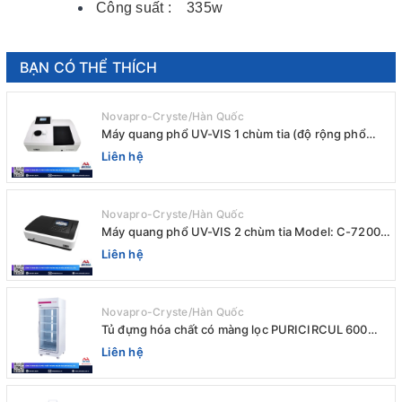
Công suất : 335w
BẠN CÓ THỂ THÍCH
Novapro-Cryste/Hàn Quốc
Máy quang phổ UV-VIS 1 chùm tia (độ rộng phổ
4nm) E-1000UV / Peak
Liên hệ
Novapro-Cryste/Hàn Quốc
Máy quang phổ UV-VIS 2 chùm tia Model: C-7200 /
Peak
Liên hệ
Novapro-Cryste/Hàn Quốc
Tủ đựng hóa chất có màng lọc PURICIRCUL 600
AIRTIGHT Novapro-Cryste/Hàn Quốc
Liên hệ