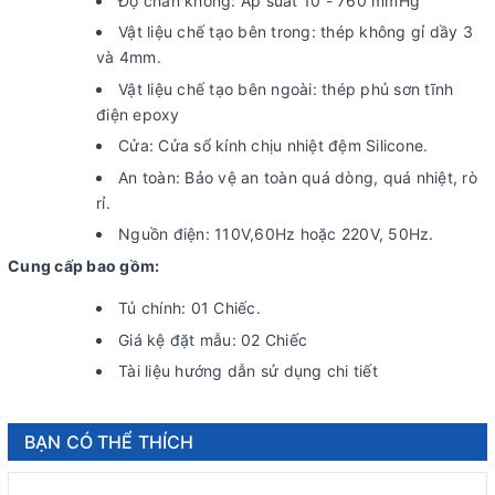
Độ chân không: Áp suất 10 - 760 mmHg
Vật liệu chế tạo bên trong: thép không gỉ dầy 3
và 4mm.
Vật liệu chế tạo bên ngoài: thép phủ sơn tĩnh
điện epoxy
Cửa: Cửa sổ kính chịu nhiệt đệm Silicone.
An toàn: Bảo vệ an toàn quá dòng, quá nhiệt, rò
rỉ.
Nguồn điện: 110V,60Hz hoặc 220V, 50Hz.
Cung cấp bao gồm:
Tủ chính: 01 Chiếc.
Giá kệ đặt mẫu: 02 Chiếc
Tài liệu hướng dẫn sử dụng chi tiết
BẠN CÓ THỂ THÍCH