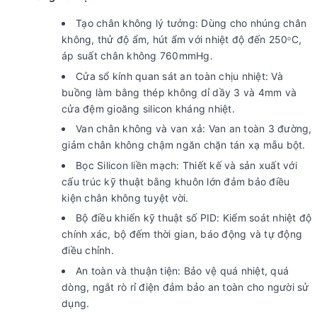
Tạo chân không lý tưởng: Dùng cho nhúng chân
không, thử độ ẩm, hút ẩm với nhiệt độ đến 250
C,
o
áp suất chân không 760mmHg.
Cửa sổ kính quan sát an toàn chịu nhiệt: Và
buồng làm bằng thép không dỉ dầy 3 và 4mm và
cửa đệm gioăng silicon kháng nhiệt.
Van chân không và van xả: Van an toàn 3 đường,
giảm chân không chậm ngăn chặn tán xạ mẫu bột.
Bọc Silicon liền mạch: Thiết kế và sản xuất với
cấu trúc kỹ thuật bằng khuôn lớn đảm bảo điều
kiện chân không tuyệt vời.
Bộ điều khiển kỹ thuật số PID: Kiểm soát nhiệt độ
chính xác, bộ đếm thời gian, báo động và tự động
điều chỉnh.
An toàn và thuận tiện: Bảo vệ quá nhiệt, quá
dòng, ngắt rò rỉ điện đảm bảo an toàn cho người sử
dụng.