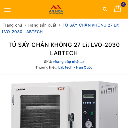
0
Trang chủ
Hãng sản xuất
TỦ SẤY CHÂN KHÔNG 27 Lít
LVO-2030 LABTECH
TỦ SẤY CHÂN KHÔNG 27 Lít LVO-2030
LABTECH
SKU:
(Đang cập nhật...)
Thương hiệu:
Labtech - Hàn Quốc