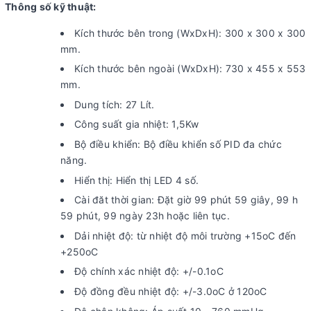
Thông số kỹ thuật:
Kích thước bên trong (WxDxH): 300 x 300 x 300
mm.
Kích thước bên ngoài (WxDxH): 730 x 455 x 553
mm.
Dung tích: 27 Lít.
Công suất gia nhiệt: 1,5Kw
Bộ điều khiển: Bộ điều khiển số PID đa chức
năng.
Hiển thị: Hiển thị LED 4 số.
Cài đăt thời gian: Đặt giờ 99 phút 59 giây, 99 h
59 phút, 99 ngày 23h hoặc liên tục.
Dải nhiệt độ: từ nhiệt độ môi trường +15oC đến
+250oC
Độ chính xác nhiệt độ: +/-0.1oC
Độ đồng đều nhiệt độ: +/-3.0oC ở 120oC