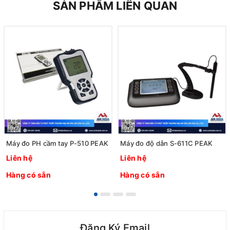
SẢN PHẨM LIÊN QUAN
Máy đo PH cầm tay P-510 PEAK
Máy đo độ dẫn S-611C PEAK
Liên hệ
Liên hệ
Hàng có sẵn
Hàng có sẵn
Đăng Ký Email