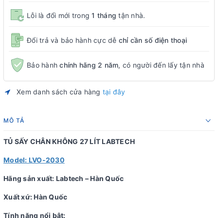
Lỗi là đổi mới trong
1 tháng
tận nhà.
Đổi trả và bảo hành cực dễ
chỉ cần số điện thoại
Bảo hành
chính hãng 2 năm
, có người đến lấy tận nhà
Xem danh sách cửa hàng
tại đây
MÔ TẢ
TỦ SẤY CHÂN KHÔNG 27 LÍT LABTECH
Model: LVO-2030
Hãng sản xuất: Labtech – Hàn Quốc
Xuất xứ: Hàn Quốc
Tính năng nổi bật: