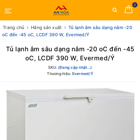
0
Trang chủ
Hãng sản xuất
Tủ lạnh âm sâu dạng nằm -20
oC đến -45 oC, LCDF 390 W, Evermed/Ý
Tủ lạnh âm sâu dạng nằm -20 oC đến -45
oC, LCDF 390 W, Evermed/Ý
SKU:
(Đang cập nhật...)
Thương hiệu:
Evermed/Ý