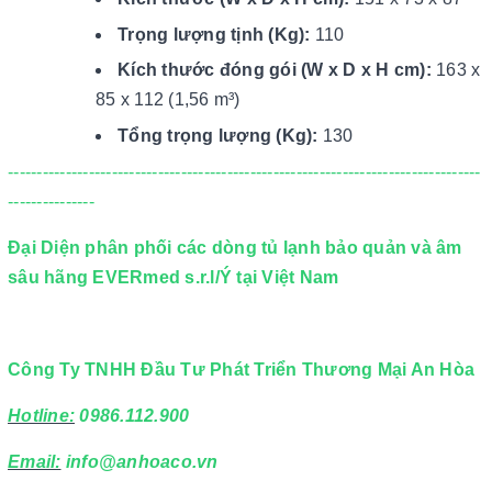
Trọng lượng tịnh (Kg):
110
Kích thước đóng gói (W x D x H cm):
163 x
85 x 112 (1,56 m³)
Tổng trọng lượng (Kg):
130
----------------------------------------------------------------------------------
---------------
Đại Diện phân phối các dòng tủ lạnh bảo quản và âm
sâu hãng EVERmed s.r.l/Ý tại Việt Nam
Công Ty TNHH Đầu Tư Phát Triển Thương Mại An Hòa
Hotline:
0986.112.900
Email:
info@anhoaco.vn