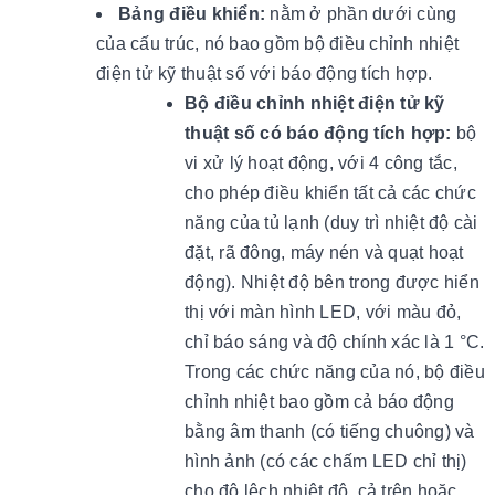
Bảng điều khiển:
nằm ở phần dưới cùng
của cấu trúc, nó bao gồm bộ điều chỉnh nhiệt
điện tử kỹ thuật số với báo động tích hợp.
Bộ điều chỉnh nhiệt điện tử kỹ
thuật số có báo động tích hợp:
bộ
vi xử lý hoạt động, với 4 công tắc,
cho phép điều khiển tất cả các chức
năng của tủ lạnh (duy trì nhiệt độ cài
đặt, rã đông, máy nén và quạt hoạt
động). Nhiệt độ bên trong được hiển
thị với màn hình LED, với màu đỏ,
chỉ báo sáng và độ chính xác là 1 °C.
Trong các chức năng của nó, bộ điều
chỉnh nhiệt bao gồm cả báo động
bằng âm thanh (có tiếng chuông) và
hình ảnh (có các chấm LED chỉ thị)
cho độ lệch nhiệt độ, cả trên hoặc