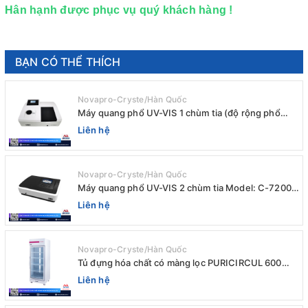
Hân hạnh được phục vụ quý khách hàng !
BẠN CÓ THỂ THÍCH
Novapro-Cryste/Hàn Quốc
Máy quang phổ UV-VIS 1 chùm tia (độ rộng phổ
4nm) E-1000UV / Peak
Liên hệ
Novapro-Cryste/Hàn Quốc
Máy quang phổ UV-VIS 2 chùm tia Model: C-7200 /
Peak
Liên hệ
Novapro-Cryste/Hàn Quốc
Tủ đựng hóa chất có màng lọc PURICIRCUL 600
AIRTIGHT Novapro-Cryste/Hàn Quốc
Liên hệ