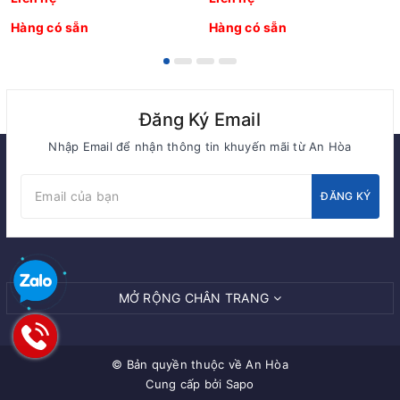
Hàng có sẵn
Hàng có sẵn
Đăng Ký Email
Nhập Email để nhận thông tin khuyến mãi từ An Hòa
ĐĂNG KÝ
MỞ RỘNG CHÂN TRANG
© Bản quyền thuộc về
An Hòa
Cung cấp bởi Sapo