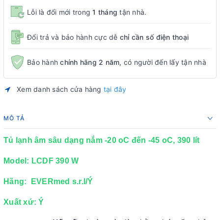
Lỗi là đổi mới trong
1 tháng
tận nhà.
Đổi trả và bảo hành cực dễ
chỉ cần số điện thoại
Bảo hành
chính hãng 2 năm
, có người đến lấy tận nhà
Xem danh sách cửa hàng
tại đây
MÔ TẢ
Tủ lạnh âm sâu dạng nắm -20 oC đến -45 oC, 390 lít
Model: LCDF 390 W
Hãng: EVERmed s.r.l/Ý
Xuất xứ: Ý