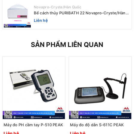
Novapro-Cryste/Hàn Quốc
Bể cách thủy PURIBATH 22 Novapro-Cryste/Hàn
Quốc
Liên hệ
SẢN PHẨM LIÊN QUAN
Máy đo PH cầm tay P-510 PEAK
Máy đo độ dẫn S-611C PEAK
Liên hệ
Liên hệ