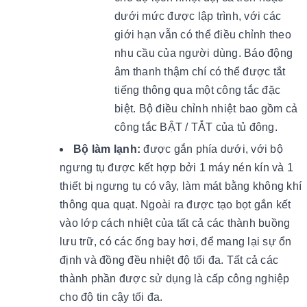
dưới mức được lập trình, với các
giới hạn vẫn có thể điều chỉnh theo
nhu cầu của người dùng. Báo động
âm thanh thậm chí có thể được tắt
tiếng thông qua một công tắc đặc
biệt. Bộ điều chỉnh nhiệt bao gồm cả
công tắc BẬT / TẮT của tủ đông.
Bộ làm lạnh:
được gắn phía dưới, với bộ
ngưng tụ được kết hợp bởi 1 máy nén kín và 1
thiết bị ngưng tụ có vây, làm mát bằng không khí
thông qua quạt. Ngoài ra được tạo bọt gắn kết
vào lớp cách nhiệt của tất cả các thành buồng
lưu trữ, có các ống bay hơi, để mang lại sự ổn
định và đồng đều nhiệt độ tối đa. Tất cả các
thành phần được sử dụng là cấp công nghiệp
cho độ tin cậy tối đa.