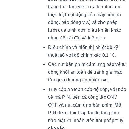
trạng thái làm việc của tủ (nhiệt độ
thực tế, hoạt động của máy nén, rã
đông, báo động v.v.) và cho phép
lướt qua trình đơn điều khiển khác
nhau để cài đặt và kiểm tra.
Điều chỉnh và hiển thị nhiệt độ kỹ
thuật số với độ chính xác 0,1 °C.
Các nút bàn phím cảm ứng bảo vệ tự
động khối an toàn để tránh giả mạo
từ người không có nhiệm vụ.
Truy cập an toàn cấp độ kép, với bảo
vệ mã PIN, trên cả công tắc ON /
OFF và nút cảm ứng bàn phím. Mã
PIN được thiết lập lại để tăng tính
bảo mật khi nhân viên trái phép truy
cập vào.