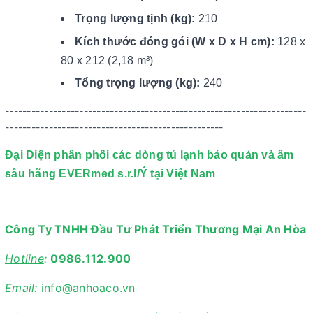
Trọng lượng tịnh (kg):
210
Kích thước đóng gói (W x D x H cm):
128 x
80 x 212 (2,18 m³)
Tổng trọng lượng (kg):
240
---------------------------------------------------------------------
--------------------------------------------------
Đại Diện phân phối các dòng tủ lạnh bảo quản và âm
sâu hãng EVERmed s.r.l/Ý tại Việt Nam
Công Ty TNHH Đầu Tư Phát Triển Thương Mại An Hòa
Hotline
:
0986.112.900
Email
:
info@anhoaco.vn