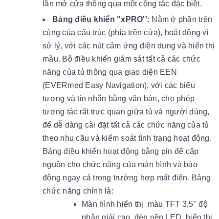
lần mở cửa thông qua một công tắc đặc biệt.
Bảng điều khiển "xPRO'':
Nằm ở phần trên
cùng của cấu trúc (phía trên cửa), hoặt động vi
sử lý, với các nút cảm ứng điện dung và hiển thị
màu. Bộ điều khiển giám sát tất cả các chức
năng của tủ thông qua giao diện EEN
(EVERmed Easy Navigation), với các biểu
tượng và tin nhắn bằng văn bản, cho phép
tương tác rất trực quan giữa tủ và người dùng,
để dễ dàng cài đặt tất cả các chức năng của tủ
theo nhu cầu và kiểm soát tình trạng hoạt động.
Bảng điều khiển hoạt động bằng pin để cấp
nguồn cho chức năng của màn hình và báo
động ngay cả trong trường hợp mất điện. Bảng
chức năng chính là:
Màn hình hiển thị màu TFT 3,5'' độ
phân giải cao, đèn nền LED, hiển thị