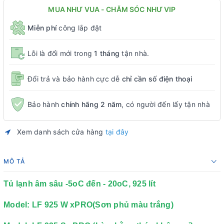
MUA NHƯ VUA - CHĂM SÓC NHƯ VIP
Miễn phí
công lắp đặt
Lỗi là đổi mới trong
1 tháng
tận nhà.
Đổi trả và bảo hành cực dễ
chỉ cần số điện thoại
Bảo hành
chính hãng 2 năm
, có người đến lấy tận nhà
Xem danh sách cửa hàng
tại đây
MÔ TẢ
Tủ lạnh âm sâu -5oC đến - 20oC, 925 lít
Model: LF 925 W xPRO(Sơn phủ màu trắng)