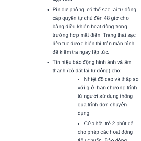
Pin dự phòng, có thể sạc lại tự động,
cấp quyền tự chủ đến 48 giờ cho
bảng điều khiển hoạt động trong
trường hợp mất điện. Trạng thái sạc
liên tục được hiển thị trên màn hình
để kiểm tra ngay lập tức.
Tín hiệu báo động hình ảnh và âm
thanh (có đặt lại tự động) cho:
Nhiệt độ cao và thấp so
với giới hạn chương trình
từ người sử dụng thông
qua trình đơn chuyên
dụng.
Cửa hở, trễ 2 phút để
cho phép các hoạt động
tiêu chuẩn. Báo động