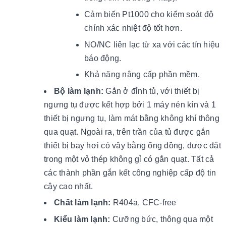
Cảm biến Pt1000 cho kiểm soát độ
chính xác nhiệt độ tốt hơn.
NO/NC liên lạc từ xa với các tín hiệu
báo động.
Khả năng nâng cấp phần mềm.
Bộ làm lạnh:
Gắn ở đỉnh tủ, với thiết bị
ngưng tụ được kết hợp bởi 1 máy nén kín và 1
thiết bị ngưng tụ, làm mát bằng không khí thông
qua quạt. Ngoài ra, trên trần của tủ được gắn
thiết bị bay hơi có vây bằng ống đồng, được đặt
trong một vỏ thép không gỉ có gắn quạt. Tất cả
các thành phần gắn kết công nghiệp cấp độ tin
cậy cao nhất.
Chất làm lạnh:
R404a, CFC-free
Kiểu làm lạnh:
Cưỡng bức, thông qua một