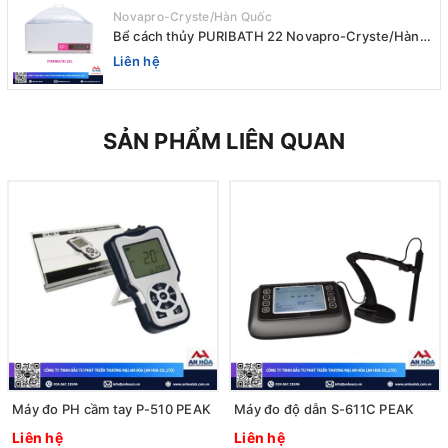
Novapro-Cryste/Hàn Quốc
Bể cách thủy PURIBATH 22 Novapro-Cryste/Hàn
Quốc
Liên hệ
SẢN PHẨM LIÊN QUAN
Máy đo PH cầm tay P-510 PEAK
Máy đo độ dẫn S-611C PEAK
Liên hệ
Liên hệ