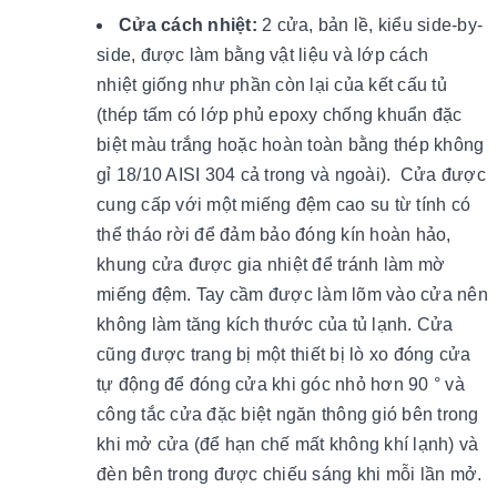
Cửa cách nhiệt:
2 cửa, bản lề, kiểu side-by-
side, được làm bằng vật liệu và lớp cách
nhiệt giống như phần còn lại của kết cấu tủ
(thép tấm có lớp phủ epoxy chống khuẩn đặc
biệt màu trắng hoặc hoàn toàn bằng thép không
gỉ 18/10 AISI 304 cả trong và ngoài). Cửa được
cung cấp với một miếng đệm cao su từ tính có
thể tháo rời để đảm bảo đóng kín hoàn hảo,
khung cửa được gia nhiệt để tránh làm mờ
miếng đệm. Tay cầm được làm lõm vào cửa nên
không làm tăng kích thước của tủ lạnh. Cửa
cũng được trang bị một thiết bị lò xo đóng cửa
tự động để đóng cửa khi góc nhỏ hơn 90 ° và
công tắc cửa đặc biệt ngăn thông gió bên trong
khi mở cửa (để hạn chế mất không khí lạnh) và
đèn bên trong được chiếu sáng khi mỗi lần mở.