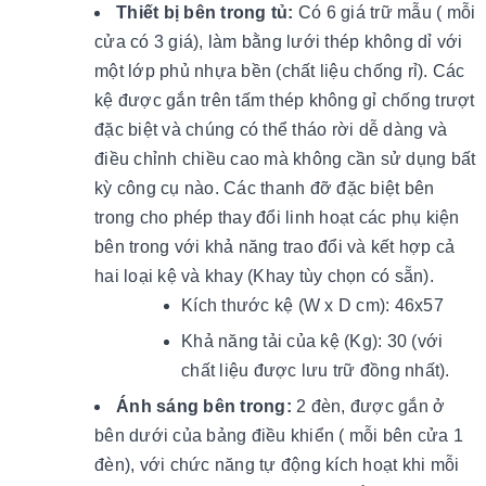
Thiết bị bên trong tủ:
Có 6 giá trữ mẫu ( mỗi
cửa có 3 giá), làm bằng lưới thép không dỉ với
một lớp phủ nhựa bền (chất liệu chống rỉ). Các
kệ được gắn trên tấm thép không gỉ chống trượt
đặc biệt và chúng có thể tháo rời dễ dàng và
điều chỉnh chiều cao mà không cần sử dụng bất
kỳ công cụ nào. Các thanh đỡ đặc biệt bên
trong cho phép thay đổi linh hoạt các phụ kiện
bên trong với khả năng trao đổi và kết hợp cả
hai loại kệ và khay (Khay tùy chọn có sẵn).
Kích thước kệ (W x D cm): 46x57
Khả năng tải của kệ (Kg): 30 (với
chất liệu được lưu trữ đồng nhất).
Ánh sáng bên trong:
2 đèn, được gắn ở
bên dưới của bảng điều khiển ( mỗi bên cửa 1
đèn), với chức năng tự động kích hoạt khi mỗi