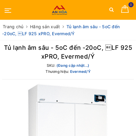
0
Trang chủ
Hãng sản xuất
Tủ lạnh âm sâu - 5oC đến
-20oC, LF 925 xPRO, Evermed/Ý
Tủ lạnh âm sâu - 5oC đến -20oC, LF 925
xPRO, Evermed/Ý
SKU:
(Đang cập nhật...)
Thương hiệu:
Evermed/Ý