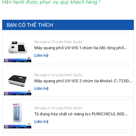
Hân hạnh được phục vụ quý khách hàng !
BẠN CÓ THỂ THÍCH
Novapro-Cryste/Hàn Quốc
Máy quang phổ UV-VIS 1 chùm tia (độ rộng phổ
4nm) E-1000UV / Peak
Liên hệ
Novapro-Cryste/Hàn Quốc
Máy quang phổ UV-VIS 2 chùm tia Model: C-7200 /
Peak
Liên hệ
Novapro-Cryste/Hàn Quốc
Tủ đựng hóa chất có màng lọc PURICIRCUL 600
AIRTIGHT Novapro-Cryste/Hàn Quốc
Liên hệ