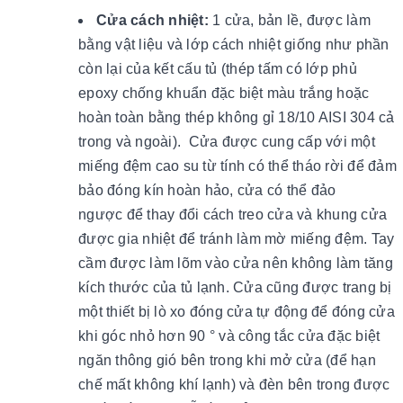
Cửa cách nhiệt:
1 cửa, bản lề, được làm
bằng vật liệu và lớp cách nhiệt giống như phần
còn lại của kết cấu tủ (thép tấm có lớp phủ
epoxy chống khuẩn đặc biệt màu trắng hoặc
hoàn toàn bằng thép không gỉ 18/10 AISI 304 cả
trong và ngoài). Cửa được cung cấp với một
miếng đệm cao su từ tính có thể tháo rời để đảm
bảo đóng kín hoàn hảo, cửa có thể đảo
ngược để thay đổi cách treo cửa và khung cửa
được gia nhiệt để tránh làm mờ miếng đệm. Tay
cầm được làm lõm vào cửa nên không làm tăng
kích thước của tủ lạnh. Cửa cũng được trang bị
một thiết bị lò xo đóng cửa tự động để đóng cửa
khi góc nhỏ hơn 90 ° và công tắc cửa đặc biệt
ngăn thông gió bên trong khi mở cửa (để hạn
chế mất không khí lạnh) và đèn bên trong được