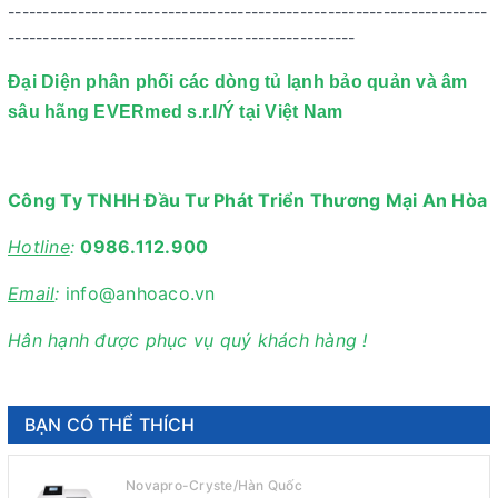
---------------------------------------------------------------------
--------------------------------------------------
Đại Diện phân phối các dòng tủ lạnh bảo quản và âm
sâu hãng EVERmed s.r.l/Ý tại Việt Nam
Công Ty TNHH Đầu Tư Phát Triển Thương Mại An Hòa
Hotline
:
0986.112.900
Email
:
info@anhoaco.vn
Hân hạnh được phục vụ quý khách hàng !
BẠN CÓ THỂ THÍCH
Novapro-Cryste/Hàn Quốc