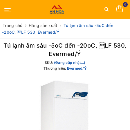
0
Trang chủ
Hãng sản xuất
Tủ lạnh âm sâu -5oC đến
-20oC, LF 530, Evermed/Ý
Tủ lạnh âm sâu -5oC đến -20oC, LF 530,
Evermed/Ý
SKU:
(Đang cập nhật...)
Thương hiệu:
Evermed/Ý