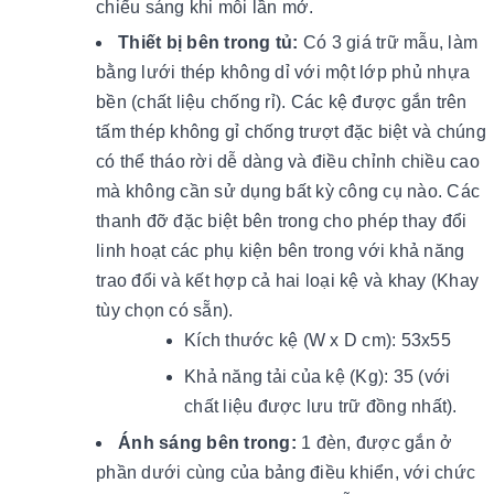
chiếu sáng khi mỗi lần mở.
Thiết bị bên trong tủ:
Có 3 giá trữ mẫu, làm
bằng lưới thép không dỉ với một lớp phủ nhựa
bền (chất liệu chống rỉ). Các kệ được gắn trên
tấm thép không gỉ chống trượt đặc biệt và chúng
có thể tháo rời dễ dàng và điều chỉnh chiều cao
mà không cần sử dụng bất kỳ công cụ nào. Các
thanh đỡ đặc biệt bên trong cho phép thay đổi
linh hoạt các phụ kiện bên trong với khả năng
trao đổi và kết hợp cả hai loại kệ và khay (Khay
tùy chọn có sẵn).
Kích thước kệ (W x D cm): 53x55
Khả năng tải của kệ (Kg): 35 (với
chất liệu được lưu trữ đồng nhất).
Ánh sáng bên trong:
1 đèn, được gắn ở
phần dưới cùng của bảng điều khiển, với chức