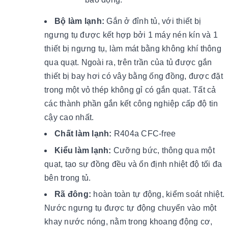
Bộ làm lạnh:
Gắn ở đỉnh tủ, với thiết bị
ngưng tụ được kết hợp bởi 1 máy nén kín và 1
thiết bị ngưng tụ, làm mát bằng không khí thông
qua quạt. Ngoài ra, trên trần của tủ được gắn
thiết bị bay hơi có vây bằng ống đồng, được đặt
trong một vỏ thép không gỉ có gắn quạt. Tất cả
các thành phần gắn kết công nghiệp cấp độ tin
cậy cao nhất.
Chất làm lạnh:
R404a CFC-free
Kiểu làm lạnh:
Cưỡng bức, thông qua một
quạt, tạo sự đồng đều và ổn định nhiệt độ tối đa
bên trong tủ.
Rã đông:
hoàn toàn tự động, kiểm soát nhiệt.
Nước ngưng tụ được tự động chuyển vào một
khay nước nóng, nằm trong khoang động cơ,