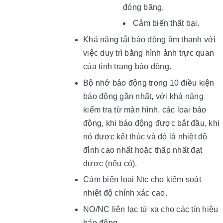
đóng băng.
Cảm biến thất bại.
Khả năng tắt báo động âm thanh với
việc duy trì bằng hình ảnh trực quan
của tình trạng báo động.
Bộ nhớ báo động trong 10 điều kiện
báo động gần nhất, với khả năng
kiểm tra từ màn hình, các loại báo
động, khi báo động được bắt đầu, khi
nó được kết thúc và đó là nhiệt độ
đỉnh cao nhất hoặc thấp nhất đạt
được (nếu có).
Cảm biến loại Ntc cho kiểm soát
nhiệt độ chính xác cao.
NO/NC liên lạc từ xa cho các tín hiệu
báo động.