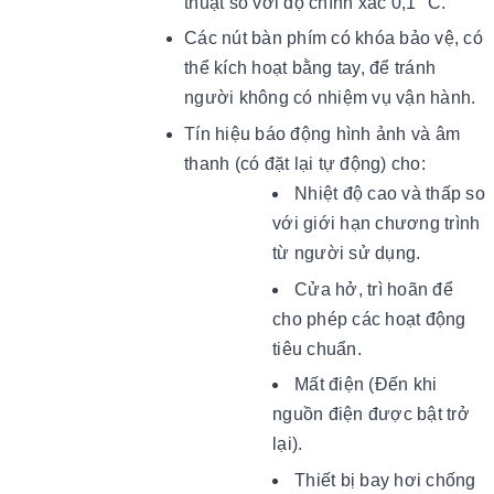
thuật số với độ chính xác 0,1 °C.
Các nút bàn phím có khóa bảo vệ, có
thể kích hoạt bằng tay, để tránh
người không có nhiệm vụ vận hành.
Tín hiệu báo động hình ảnh và âm
thanh (có đặt lại tự động) cho:
Nhiệt độ cao và thấp so
với giới hạn chương trình
từ người sử dụng.
Cửa hở, trì hoãn để
cho phép các hoạt động
tiêu chuẩn.
Mất điện (Đến khi
nguồn điện được bật trở
lại).
Thiết bị bay hơi chống