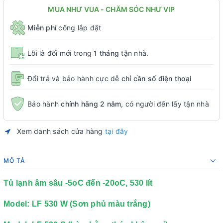
MUA NHƯ VUA - CHĂM SÓC NHƯ VIP
Miễn phí
công lắp đặt
Lỗi là đổi mới trong
1 tháng
tận nhà.
Đổi trả và bảo hành cực dễ
chỉ cần số điện thoại
Bảo hành
chính hãng 2 năm
, có người đến lấy tận nhà
Xem danh sách cửa hàng
tại đây
MÔ TẢ
Tủ lạnh âm sâu -5oC đến -20oC, 530 lít
Model: LF 530 W (Sơn phủ màu trắng)