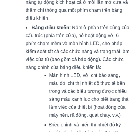
năng tự động kích hoạt cả ở mỗi lần mở cửa và
thậm chí thông qua một phím chạm trên bảng
điều khiển.
Bảng điều khiển:
Nằm ở phần trên cùng của
cấu trúc (phía trên cửa), nó hoặt động với 6
phím chạm mềm và màn hình LED, cho phép
kiểm soát tất cả các chức năng và trạng thái làm
việc của tủ (bao gồm cả báo động). Các chức
năng chính của bảng điều khiển là:
Màn hình LED, với chỉ báo sáng,
màu đỏ, chỉ thị nhiệt độ thực tế bên
trong và các biểu tượng được chiếu
sáng màu xanh lục cho biết trạng thái
làm việc của thiết bị (hoạt động của
máy nén, rã đông, quạt chạy, v.v.)
Điều chỉnh và hiển thị nhiệt độ kỹ