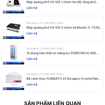
Máy quang phổ UV-VIS 1 chùm tia (độ rộng phổ
4nm) E-1000UV / Peak
Liên hệ
Novapro-Cryste/Hàn Quốc
Máy quang phổ UV-VIS 2 chùm tia Model: C-7200 /
Peak
Liên hệ
Novapro-Cryste/Hàn Quốc
Tủ đựng hóa chất có màng lọc PURICIRCUL 600
AIRTIGHT Novapro-Cryste/Hàn Quốc
Liên hệ
Novapro-Cryste/Hàn Quốc
Bể cách thủy PURIBATH 22 Novapro-Cryste/Hàn
Quốc
Liên hệ
SẢN PHẨM LIÊN QUAN