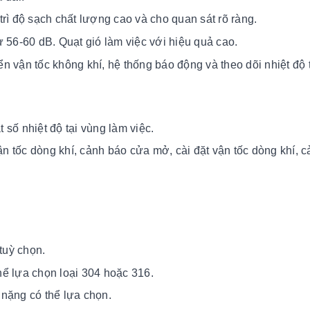
rì độ sạch chất lượng cao và cho quan sát rõ ràng.
 56-60 dB. Quạt gió làm việc với hiệu quả cao.
iển vận tốc không khí, hệ thống báo động và theo dõi nhiệt độ 
t số nhiệt độ tại vùng làm việc.
 tốc dòng khí, cảnh báo cửa mở, cài đặt vận tốc dòng khí, 
tuỳ chọn.
ể lựa chọn loại 304 hoặc 316.
nặng có thể lựa chọn.