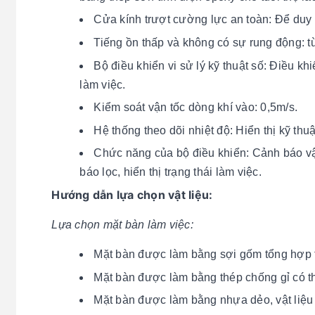
Cửa kính trượt cường lực an toàn: Để duy t
Tiếng ồn thấp và không có sự rung động: từ
Bộ điều khiển vi sử lý kỹ thuật số: Điều kh
làm việc.
Kiểm soát vận tốc dòng khí vào: 0,5m/s.
Hệ thống theo dõi nhiệt độ: Hiển thị kỹ thuậ
Chức năng của bộ điều khiển: Cảnh báo vận
báo lọc, hiển thị trạng thái làm việc.
Hướng dẫn lựa chọn vật liệu:
Lựa chọn mặt bàn làm việc:
Mặt bàn được làm bằng sợi gốm tổng hợp 
Mặt bàn được làm bằng thép chống gỉ có th
Mặt bàn được làm bằng nhựa dẻo, vật liệu 