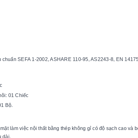
tiêu chuẩn SEFA 1-2002, ASHARE 110-95, AS2243-8, EN 1417
c
môi: 01 Chiếc
01 Bộ.
 mặt làm việc nội thất bằng thép không gỉ có độ sạch cao và 
u dài.