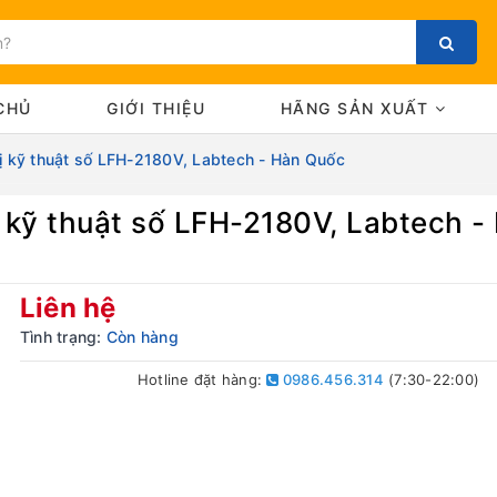
CHỦ
GIỚI THIỆU
HÃNG SẢN XUẤT
hị kỹ thuật số LFH-2180V, Labtech - Hàn Quốc
ị kỹ thuật số LFH-2180V, Labtech 
Bạn chưa xem sản phẩm nào
Liên hệ
Tình trạng:
Còn hàng
Hotline đặt hàng:
0986.456.314
(7:30-22:00)