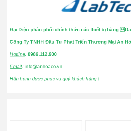
Đại Diện phân phối chính thức các thiết bị hãng D
Công Ty TNHH Đầu Tư Phát Triển Thương Mại An H
Hotline
:
0986.112.900
Email
:
info@anhoaco.vn
Hân hạnh được phục vụ quý khách hàng !