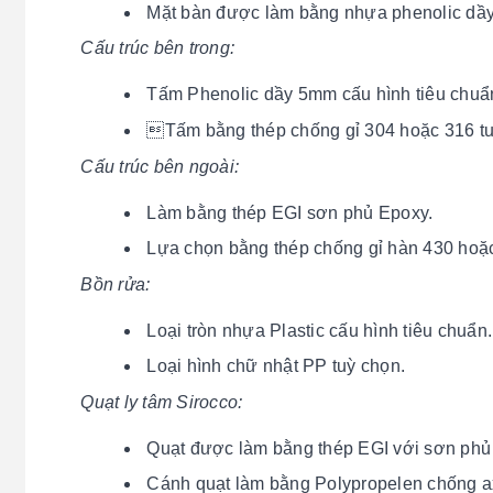
Mặt bàn được làm bằng nhựa phenolic dầy
Cấu trúc bên trong:
Tấm Phenolic dầy 5mm cấu hình tiêu chuẩ
Tấm bằng thép chống gỉ 304 hoặc 316 t
Cấu trúc bên ngoài:
Làm bằng thép EGI sơn phủ Epoxy.
Lựa chọn bằng thép chống gỉ hàn 430 hoặ
Bồn rửa:
Loại tròn nhựa Plastic cấu hình tiêu chuẩn.
Loại hình chữ nhật PP tuỳ chọn.
Quạt ly tâm Sirocco:
Quạt được làm bằng thép EGI với sơn phủ 
Cánh quạt làm bằng Polypropelen chống ax