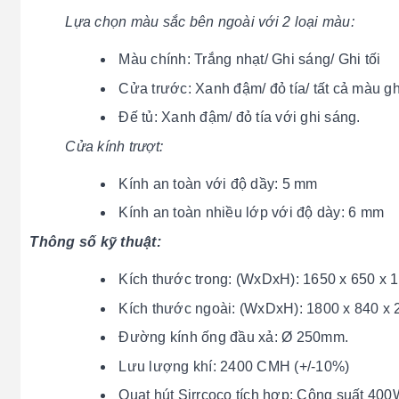
Lựa chọn màu sắc bên ngoài với 2 loại màu:
Màu chính: Trắng nhạt/ Ghi sáng/ Ghi tối
Cửa trước: Xanh đậm/ đỏ tía/ tất cả màu g
Đế tủ: Xanh đậm/ đỏ tía với ghi sáng.
Cửa kính trượt:
Kính an toàn với độ dầy: 5 mm
Kính an toàn nhiều lớp với độ dày: 6 mm
Thông số kỹ thuật:
Kích thước trong: (WxDxH): 1650 x 650 x
Kích thước ngoài: (WxDxH): 1800 x 840 x
Đường kính ống đầu xả: Ø 250mm.
Lưu lượng khí: 2400 CMH (+/-10%)
Quạt hút Sirrcoco tích hợp: Công suất 40