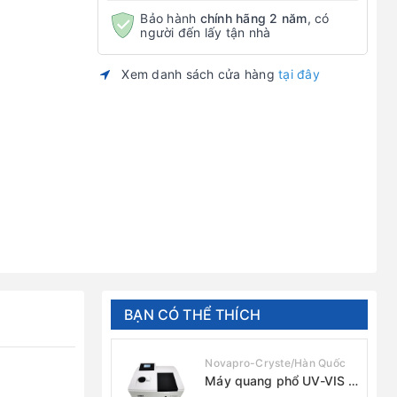
Bảo hành
chính hãng 2 năm
, có
người đến lấy tận nhà
Xem danh sách cửa hàng
tại đây
BẠN CÓ THỂ THÍCH
Novapro-Cryste/Hàn Quốc
Máy quang phổ UV-VIS 1