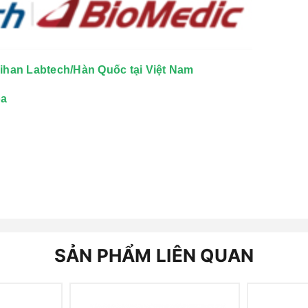
aihan Labtech/Hàn Quốc tại Việt Nam
òa
SẢN PHẨM LIÊN QUAN