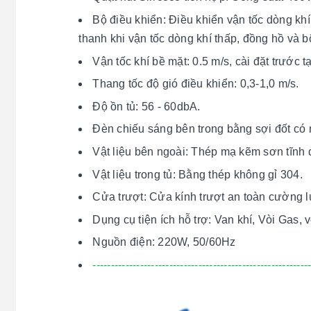
Bộ điều khiển: Điều khiển vận tốc dòng kh
thanh khi vận tốc dòng khí thấp, đồng hồ và
Vận tốc khí bề mặt: 0.5 m/s, cài đặt trước t
Thang tốc độ gió điều khiển: 0,3-1,0 m/s.
Độ ồn tủ: 56 - 60dbA.
Đèn chiếu sáng bên trong bằng sợi đốt có 
Vật liệu bên ngoài: Thép mạ kẽm sơn tĩnh 
Vật liệu trong tủ: Bằng thép không gỉ 304.
Cửa trượt: Cửa kính trượt an toàn cường l
Dụng cụ tiện ích hỗ trợ: Van khí, Vòi Gas, 
Nguồn điện: 220W, 50/60Hz
-----------------------------------------------------------