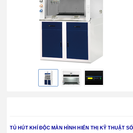
TỦ HÚT KHÍ ĐỘC MÀN HÌNH HIỂN THỊ KỸ THUẬT S