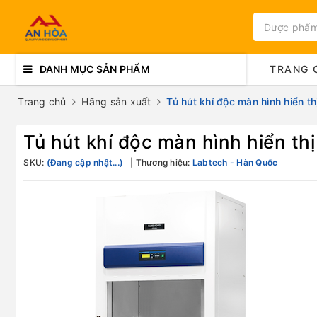
DANH MỤC SẢN PHẨM
TRANG 
Trang chủ
Hãng sản xuất
Tủ hút khí độc màn hình hiển t
Tủ hút khí độc màn hình hiển th
SKU:
(Đang cập nhật...)
Thương hiệu:
Labtech - Hàn Quốc