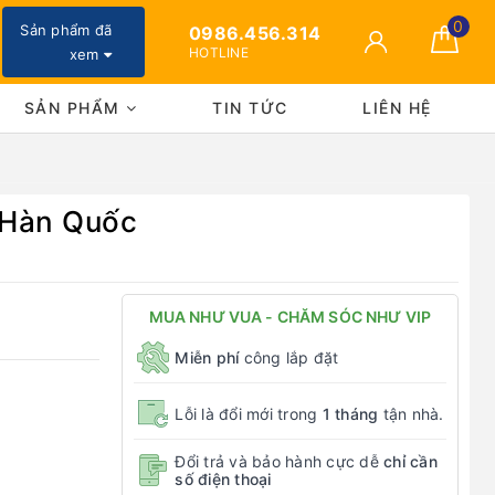
0
Sản phẩm đã
0986.456.314
HOTLINE
xem
SẢN PHẨM
TIN TỨC
LIÊN HỆ
- Hàn Quốc
MUA NHƯ VUA - CHĂM SÓC NHƯ VIP
Miễn phí
công lắp đặt
Lỗi là đổi mới trong
1 tháng
tận nhà.
Đổi trả và bảo hành cực dễ
chỉ cần
số điện thoại