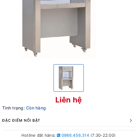
Liên hệ
Tình trạng:
Còn hàng
ĐẶC ĐIỂM NỔI BẬT
Hotline đặt hàng:
0986.456.314
(7:30-22:00)