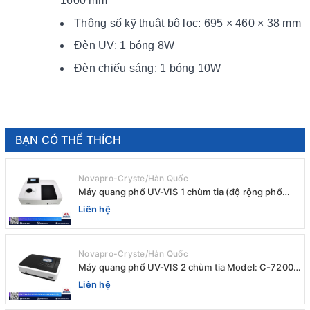
1600 mm
Thông số kỹ thuật bộ lọc: 695 × 460 × 38 mm
Đèn UV: 1 bóng 8W
Đèn chiếu sáng: 1 bóng 10W
BẠN CÓ THỂ THÍCH
Novapro-Cryste/Hàn Quốc
Máy quang phổ UV-VIS 1 chùm tia (độ rộng phổ
4nm) E-1000UV / Peak
Liên hệ
Novapro-Cryste/Hàn Quốc
Máy quang phổ UV-VIS 2 chùm tia Model: C-7200 /
Peak
Liên hệ