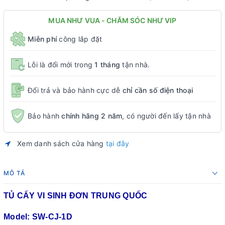
MUA NHƯ VUA - CHĂM SÓC NHƯ VIP
Miễn phí
công lắp đặt
Lỗi là đổi mới trong
1 tháng
tận nhà.
Đổi trả và bảo hành cực dễ
chỉ cần số điện thoại
Bảo hành
chính hãng 2 năm
, có người đến lấy tận nhà
Xem danh sách cửa hàng
tại đây
MÔ TẢ
TỦ CẤY VI SINH ĐƠN TRUNG QUỐC
Model: SW-CJ-1D