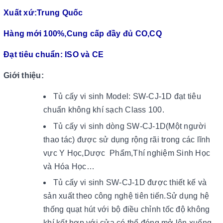
Xuất xứ:Trung Quốc
Hàng mới 100%,Cung cấp đầy đủ CO,CQ
Đạt tiêu chuẩn: ISO và CE
Giới thiệu:
Tủ cấy vi sinh Model: SW-CJ-1D đạt tiêu
chuẩn không khí sạch Class 100.
Tủ cấy vi sinh dòng SW-CJ-1D(Một người
thao tác) được sử dụng rộng rãi trong các lĩnh
vực Y Học,Dược Phẩm,Thí nghiệm Sinh Học
và Hóa Học…
Tủ cấy vi sinh SW-CJ-1D được thiết kế và
sản xuất theo công nghệ tiên tiến.Sử dụng hệ
thống quạt hút với bộ điều chỉnh tốc độ không
khí kết hợp với cửa có thể đóng mở lên xuống.