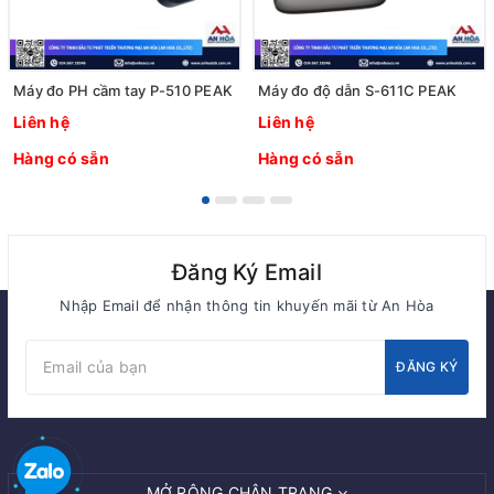
Máy đo PH cầm tay P-510 PEAK
Máy đo độ dẫn S-611C PEAK
Liên hệ
Liên hệ
Hàng có sẵn
Hàng có sẵn
Đăng Ký Email
Nhập Email để nhận thông tin khuyến mãi từ An Hòa
ĐĂNG KÝ
MỞ RỘNG CHÂN TRANG