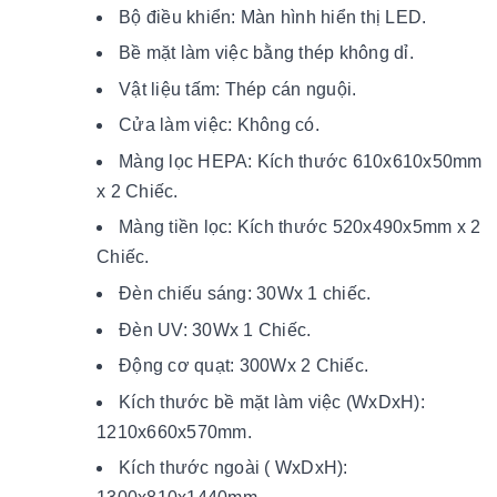
Bộ điều khiển: Màn hình hiển thị LED.
Bề mặt làm việc bằng thép không dỉ.
Vật liệu tấm: Thép cán nguội.
Cửa làm việc: Không có.
Màng lọc HEPA: Kích thước 610x610x50mm
x 2 Chiếc.
Màng tiền lọc: Kích thước 520x490x5mm x 2
Chiếc.
Đèn chiếu sáng: 30Wx 1 chiếc.
Đèn UV: 30Wx 1 Chiếc.
Động cơ quạt: 300Wx 2 Chiếc.
Kích thước bề mặt làm việc (WxDxH):
1210x660x570mm.
Kích thước ngoài ( WxDxH):