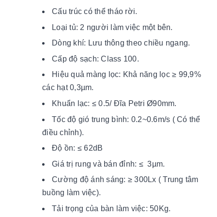
Cấu trúc có thể tháo rời.
Loại tủ: 2 người làm việc một bên.
Dòng khí: Lưu thông theo chiều ngang.
Cấp độ sạch: Class 100.
Hiệu quả màng lọc: Khả năng lọc ≥ 99,9%
các hạt 0,3µm.
Khuẩn lạc: ≤ 0.5/ Đĩa Petri Ø90mm.
Tốc độ gió trung bình: 0.2~0.6m/s ( Có thể
điều chỉnh).
Độ ồn: ≤ 62dB
Giá trị rung và bán đỉnh:
≤ 3µm.
Cường độ ánh sáng: ≥ 300Lx ( Trung tâm
buồng làm việc).
Tải trọng của bàn làm việc: 50Kg.