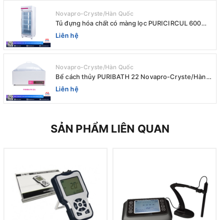
Novapro-Cryste/Hàn Quốc
Tủ đựng hóa chất có màng lọc PURICIRCUL 600
AIRTIGHT Novapro-Cryste/Hàn Quốc
Liên hệ
Novapro-Cryste/Hàn Quốc
Bể cách thủy PURIBATH 22 Novapro-Cryste/Hàn
Quốc
Liên hệ
SẢN PHẨM LIÊN QUAN