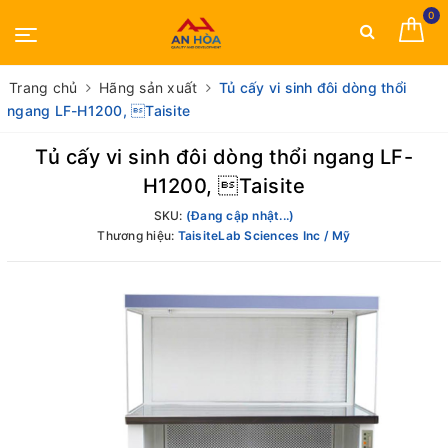
0
Trang chủ
Hãng sản xuất
Tủ cấy vi sinh đôi dòng thổi
ngang LF-H1200, Taisite
Tủ cấy vi sinh đôi dòng thổi ngang LF-
H1200, Taisite
SKU:
(Đang cập nhật...)
Thương hiệu:
TaisiteLab Sciences Inc / Mỹ