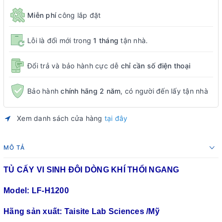
Miễn phí
công lắp đặt
Lỗi là đổi mới trong
1 tháng
tận nhà.
Đổi trả và bảo hành cực dễ
chỉ cần số điện thoại
Bảo hành
chính hãng 2 năm
, có người đến lấy tận nhà
Xem danh sách cửa hàng
tại đây
MÔ TẢ
TỦ CẤY VI SINH ĐÔI DÒNG KHÍ THỔI NGANG
Model: LF-H1200
Hãng sản xuất: Taisite Lab Sciences /Mỹ