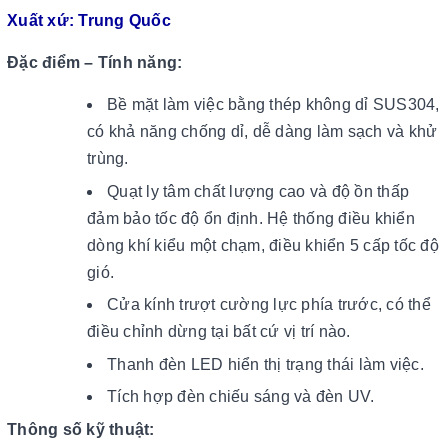
Xuất xứ: Trung Quốc
Đặc điểm – Tính năng:
Bề mặt làm việc bằng thép không dỉ SUS304,
có khả năng chống dỉ, dễ dàng làm sạch và khử
trùng.
Quạt ly tâm chất lượng cao và độ ồn thấp
đảm bảo tốc độ ổn định. Hệ thống điều khiển
dòng khí kiểu một chạm, điều khiển 5 cấp tốc độ
gió.
Cửa kính trượt cường lực phía trước, có thể
điều chỉnh dừng tại bất cứ vị trí nào.
Thanh đèn LED hiển thị trạng thái làm việc.
Tích hợp đèn chiếu sáng và đèn UV.
Thông số kỹ thuật: