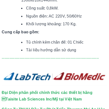
1300x810x1440mm.
Công suất: 0,8kW.
Nguồn điện: AC 220V, 50/60Hz
Khối lượng khoảng: 170 Kg.
Cung cấp bao gồm:
Tủ chính kèm chân đế: 01 Chiếc
Tài liệu hướng dẫn sử dụng
----------------------------------------------------------------------------
Đại Diện phân phối chính thức các thiết bị hãng
Taisite Lab Sciences Inc/Mỹ tại Việt Nam