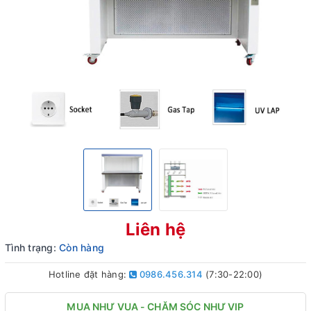
Liên hệ
Tình trạng:
Còn hàng
Hotline đặt hàng:
0986.456.314
(7:30-22:00)
MUA NHƯ VUA - CHĂM SÓC NHƯ VIP