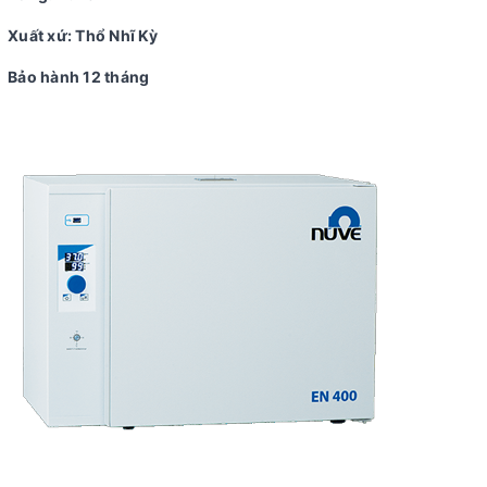
Xuất xứ: Thổ Nhĩ Kỳ
Bảo hành 12 tháng