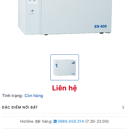
Liên hệ
Tình trạng:
Còn hàng
ĐẶC ĐIỂM NỔI BẬT
Hotline đặt hàng:
0986.456.314
(7:30-22:00)