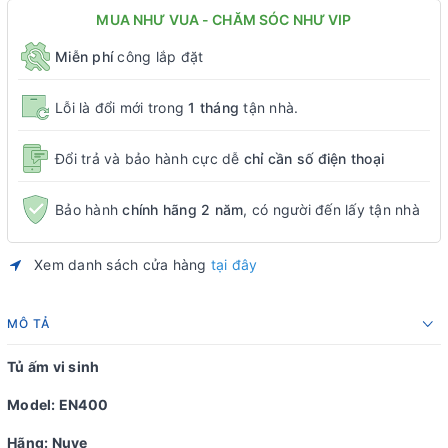
MUA NHƯ VUA - CHĂM SÓC NHƯ VIP
Miễn phí
công lắp đặt
Lỗi là đổi mới trong
1 tháng
tận nhà.
Đổi trả và bảo hành cực dễ
chỉ cần số điện thoại
Bảo hành
chính hãng 2 năm
, có người đến lấy tận nhà
Xem danh sách cửa hàng
tại đây
MÔ TẢ
Tủ ấm vi sinh
Model: EN400
Hãng: Nuve