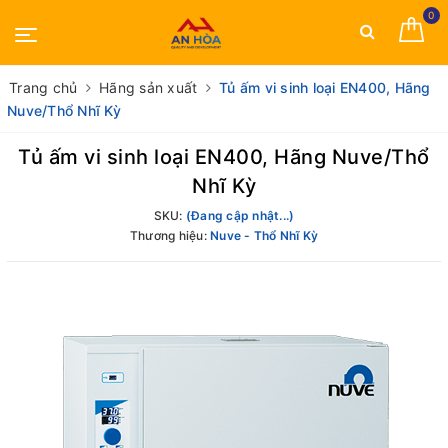
0
Trang chủ
Hãng sản xuất
Tủ ấm vi sinh loại EN400, Hãng
Nuve/Thổ Nhĩ Kỳ
Tủ ấm vi sinh loại EN400, Hãng Nuve/Thổ
Nhĩ Kỳ
SKU:
(Đang cập nhật...)
Thương hiệu:
Nuve - Thổ Nhĩ Kỳ