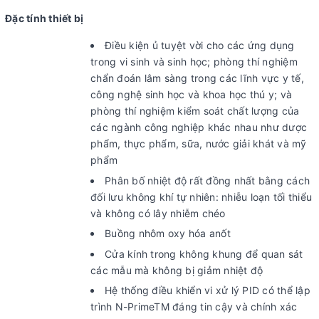
Đặc tính thiết bị
Điều kiện ủ tuyệt vời cho các ứng dụng
trong vi sinh và sinh học; phòng thí nghiệm
chẩn đoán lâm sàng trong các lĩnh vực y tế,
công nghệ sinh học và khoa học thú y; và
phòng thí nghiệm kiểm soát chất lượng của
các ngành công nghiệp khác nhau như dược
phẩm, thực phẩm, sữa, nước giải khát và mỹ
phẩm
Phân bố nhiệt độ rất đồng nhất bằng cách
đối lưu không khí tự nhiên: nhiễu loạn tối thiểu
và không có lây nhiễm chéo
Buồng nhôm oxy hóa anốt
Cửa kính trong không khung để quan sát
các mẫu mà không bị giảm nhiệt độ
Hệ thống điều khiển vi xử lý PID có thể lập
trình N-PrimeTM đáng tin cậy và chính xác