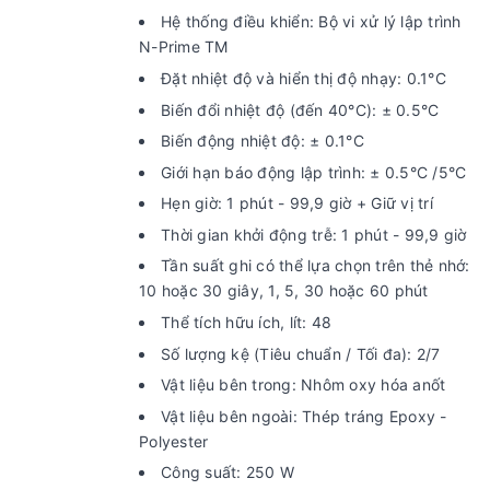
Hệ thống điều khiển: Bộ vi xử lý lập trình
N-Prime TM
Đặt nhiệt độ và hiển thị độ nhạy: 0.1°C
Biến đổi nhiệt độ (đến 40°C): ± 0.5°C
Biến động nhiệt độ: ± 0.1°C
Giới hạn báo động lập trình: ± 0.5°C /5°C
Hẹn giờ: 1 phút - 99,9 giờ + Giữ vị trí
Thời gian khởi động trễ: 1 phút - 99,9 giờ
Tần suất ghi có thể lựa chọn trên thẻ nhớ:
10 hoặc 30 giây, 1, 5, 30 hoặc 60 phút
Thể tích hữu ích, lít: 48
Số lượng kệ (Tiêu chuẩn / Tối đa): 2/7
Vật liệu bên trong: Nhôm oxy hóa anốt
Vật liệu bên ngoài: Thép tráng Epoxy -
Polyester
Công suất: 250 W