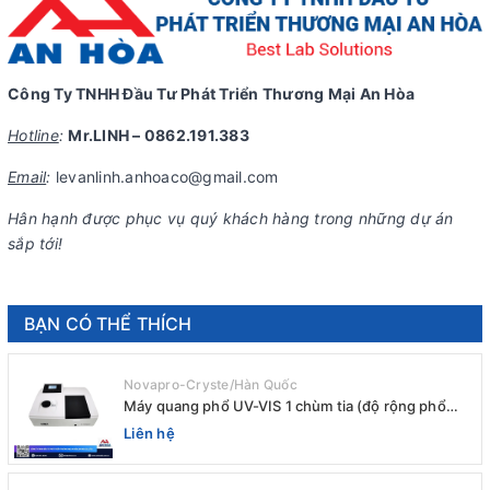
Công Ty TNHH Đầu Tư Phát Triển Thương Mại An Hòa
Hotline
:
Mr.LINH – 0862.191.383
Email
:
levanlinh.anhoaco@gmail.com
Hân hạnh được phục vụ quý khách hàng trong những dự án
sắp tới!
BẠN CÓ THỂ THÍCH
Novapro-Cryste/Hàn Quốc
Máy quang phổ UV-VIS 1 chùm tia (độ rộng phổ
4nm) E-1000UV / Peak
Liên hệ