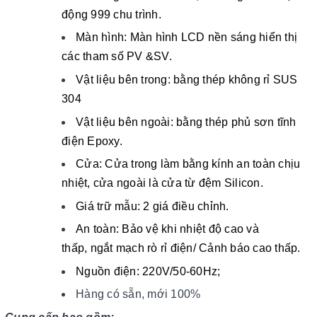
động 999 chu trình.
Màn hình: Màn hình LCD nền sáng hiển thị
các tham số PV &SV.
Vật liệu bên trong: bằng thép không rỉ SUS
304
Vật liệu bên ngoài: bằng thép phủ sơn tĩnh
điện Epoxy.
Cửa: Cửa trong làm bằng kính an toàn chịu
nhiệt, cửa ngoài là cửa từ đệm Silicon.
Giá trữ mẫu: 2 giá điều chỉnh.
An toàn: Bảo vệ
khi nhiệt độ cao và
thấp, ngắt mạch rò rỉ điện/ Cảnh báo cao thấp.
Nguồn điện: 220V/50-60Hz;
Hàng có sẵn, mới 100%