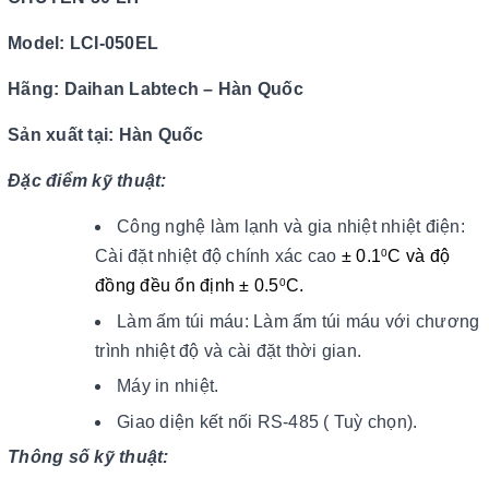
Model: LCI-050EL
Hãng: Daihan Labtech – Hàn Quốc
Sản xuất tại: Hàn Quốc
Đặc điểm kỹ thuật:
Công nghệ làm lạnh và gia nhiệt nhiệt điện:
Cài đặt nhiệt độ chính xác cao
± 0.1
C và độ
0
đồng đều ổn định ± 0.5
C.
0
Làm ấm túi máu: Làm ấm túi máu với chương
trình nhiệt độ và cài đặt thời gian.
Máy in nhiệt.
Giao diện kết nối RS-485 ( Tuỳ chọn).
Thông số kỹ thuật: