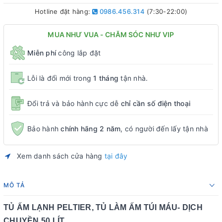
Hotline đặt hàng:
0986.456.314
(7:30-22:00)
MUA NHƯ VUA - CHĂM SÓC NHƯ VIP
Miễn phí
công lắp đặt
Lỗi là đổi mới trong
1 tháng
tận nhà.
Đổi trả và bảo hành cực dễ
chỉ cần số điện thoại
Bảo hành
chính hãng 2 năm
, có người đến lấy tận nhà
Xem danh sách cửa hàng
tại đây
MÔ TẢ
TỦ ẤM LẠNH PELTIER, TỦ LÀM ẤM TÚI MÁU- DỊCH
CHUYỀN 50 LÍT