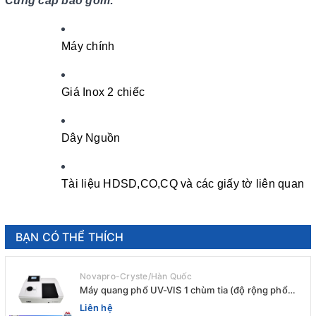
Cung cấp bao gồm:
Máy chính
Giá Inox 2 chiếc
Dây Nguồn
Tài liệu HDSD,CO,CQ và các giấy tờ liên quan
BẠN CÓ THỂ THÍCH
Novapro-Cryste/Hàn Quốc
Máy quang phổ UV-VIS 1 chùm tia (độ rộng phổ
4nm) E-1000UV / Peak
Liên hệ