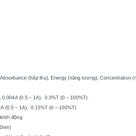
, Absorbance (hấp thụ), Energy (năng lượng), Concentration (
), 0.004A (0.5 ~ 1A), 0.3%T (0 ~ 100%T)
02A (0.5 ~ 1A), 0.15%T (0 ~ 100%T)
 khởi động
00nm)