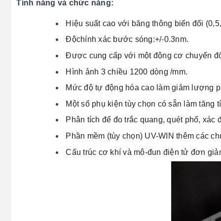
Tính năng và chức năng
:
Hiệu suất cao với băng thông biến đổi (0,5,
Độchính xác bước sóng:+/-0.3nm.
Được cung cấp với một động cơ chuyển
đ
Hình ảnh 3 chiều 1200 dòng /mm.
Mức độ tự động hóa cao làm giảm lượng 
Một số phụ kiện tùy chọn có sẵn làm tăng tí
Phân tích để đo trắc quang, quét phổ, xác 
Phần mềm (tùy chọn) UV-WIN thêm các ch
Cấu trúc cơ khí và mô-đun điện tử đơn giả