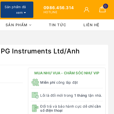
0
Sản phẩm đã
0986.456.314
HOTLINE
xem
SẢN PHẨM
TIN TỨC
LIÊN HỆ
 PG Instruments Ltd/Anh
MUA NHƯ VUA - CHĂM SÓC NHƯ VIP
Miễn phí
công lắp đặt
Lỗi là đổi mới trong
1 tháng
tận nhà.
Đổi trả và bảo hành cực dễ
chỉ cần
số điện thoại