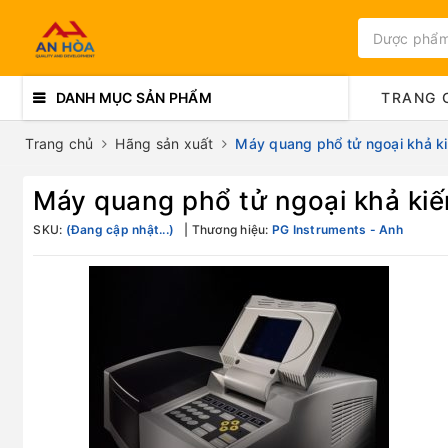
DANH MỤC SẢN PHẨM
TRANG 
Trang chủ
Hãng sản xuất
Máy quang phổ tử ngoại khả k
Máy quang phổ tử ngoại khả ki
SKU:
(Đang cập nhật...)
Thương hiệu:
PG Instruments - Anh