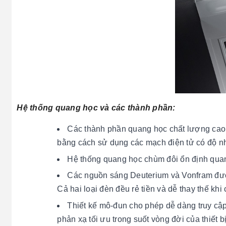
Hệ thống quang học và các thành phần:
Các thành phần quang học chất lượng cao đ
bằng
cách sử dụng các mạch điện tử có độ nh
Hệ thống quang học chùm đôi ổn định qua
Các nguồn sáng Deuterium và Vonfram được
Cả hai loại đèn đều rẻ tiền và dễ thay thế khi
Thiết kế mô-đun cho phép dễ dàng truy cập
phản xạ tối ưu trong suốt vòng đời của thiết b