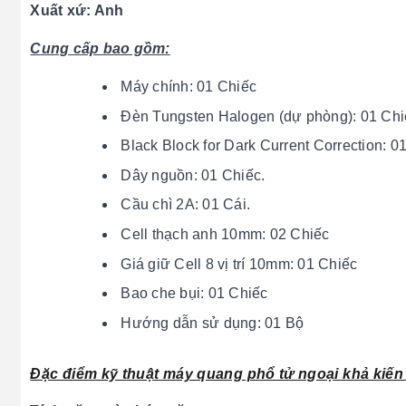
Xuất xứ: Anh
Cung cấp bao gồm:
Máy chính: 01 Chiếc
Đèn Tungsten Halogen (dự phòng): 01 Chi
Black Block for Dark Current Correction: 0
Dây nguồn: 01 Chiếc.
Cầu chì 2A: 01 Cái.
Cell thạch anh 10mm: 02 Chiếc
Giá giữ Cell 8 vị trí 10mm: 01 Chiếc
Bao che bụi: 01 Chiếc
Hướng dẫn sử dụng: 01 Bộ
Đặc điểm kỹ thuật máy quang phổ tử ngoại khả kiến