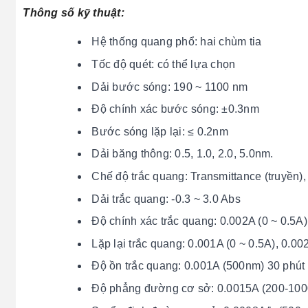
Thông số kỹ thuật:
Hệ thống quang phổ: hai chùm tia
Tốc độ quét: có thể lựa chọn
Dải bước sóng: 190 ~ 1100 nm
Độ chính xác bước sóng: ±0.3nm
Bước sóng lặp lại: ≤ 0.2nm
Dải băng thông: 0.5, 1.0, 2.0, 5.0nm.
Chế độ trắc quang: Transmittance (truyền)
Dải trắc quang: -0.3 ~ 3.0 Abs
Độ chính xác trắc quang: 0.002A (0 ~ 0.5A
Lặp lại trắc quang: 0.001A (0 ~ 0.5A), 0.0
Độ ồn trắc quang: 0.001A (500nm) 30 phút
Độ phẳng đường cơ sở: 0.0015A (200-10