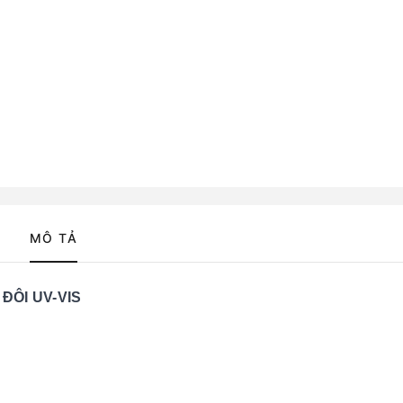
MÔ TẢ
ĐÔI UV-VIS