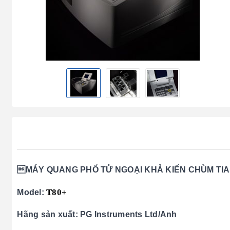
MÁY QUANG PHỔ TỬ NGOẠI KHẢ KIẾN CHÙM TIA 
T80+
Model:
Hãng sản xuất: PG Instruments Ltd/Anh