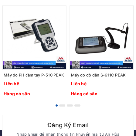
Máy đo PH cầm tay P-510 PEAK
Máy đo độ dẫn S-611C PEAK
Liên hệ
Liên hệ
Hàng có sẵn
Hàng có sẵn
Đăng Ký Email
Nhập Email để nhận thông tin khuyến mãi từ An Hòa