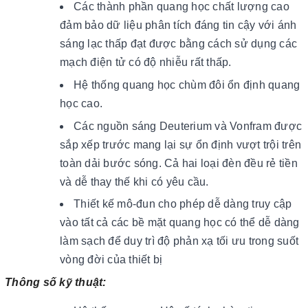
Các thành phần quang học chất lượng cao
đảm bảo dữ liệu phân tích đáng tin cậy với ánh
sáng lạc thấp đạt được bằng
cách sử dụng các
mạch điện tử có độ nhiễu rất thấp.
Hệ thống quang học chùm đôi ổn định quang
học cao.
Các nguồn sáng Deuterium và Vonfram được
sắp xếp trước mang lại sự ổn định vượt trội trên
toàn dải bước sóng. Cả hai loại đèn đều rẻ tiền
và dễ thay thế khi có yêu cầu.
Thiết kế mô-đun cho phép dễ dàng truy cập
vào tất cả các bề mặt quang học có thể dễ dàng
làm sạch để duy trì độ phản xạ tối ưu trong suốt
vòng đời của thiết bị
Thông số kỹ thuật: