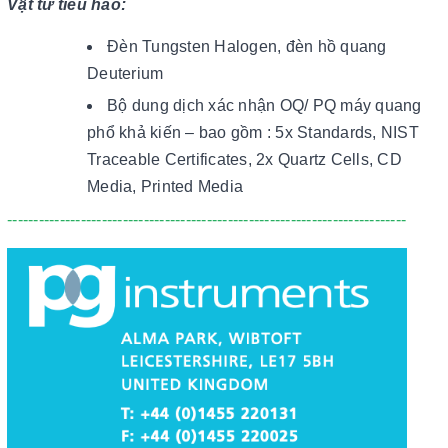
Vật tư tiêu hao:
Đèn Tungsten Halogen, đèn hồ quang
Deuterium
Bộ dung dịch xác nhận OQ/ PQ máy quang
phổ khả kiến – bao gồm : 5x Standards, NIST
Traceable Certificates, 2x Quartz Cells, CD
Media, Printed Media
----------------------------------------------------------------------------