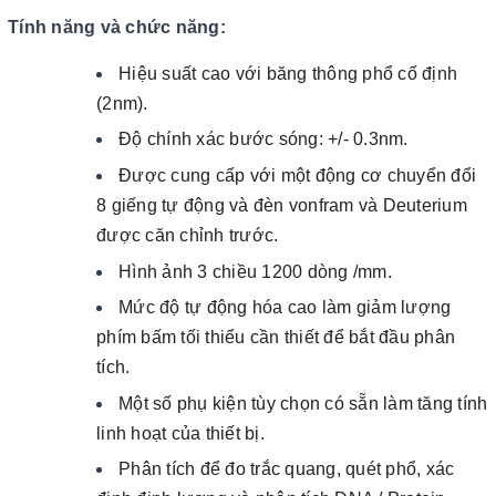
Tính năng và chức năng
:
Hiệu suất cao với băng thông phổ cố định
(2nm).
Độ chính xác bước sóng: +/- 0.3nm.
Được cung cấp với một động cơ chuyển
đổi
8 giếng tự động và đèn vonfram và
Deuterium
được căn chỉnh trước.
Hình ảnh 3 chiều 1200 dòng /mm.
Mức độ tự động hóa cao làm giảm lượng
phím bấm
tối thiểu cần thiết để bắt đầu phân
tích.
Một số phụ kiện tùy chọn có sẵn làm tăng tính
linh
hoạt của thiết bị.
Phân tích để đo trắc quang, quét phổ, xác