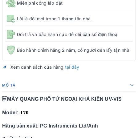
Miễn phí
công lắp đặt
Lỗi là đổi mới trong
1 tháng
tận nhà.
Đổi trả và bảo hành cực dễ
chỉ cần số điện thoại
Bảo hành
chính hãng 2 năm
, có người đến lấy tận nhà
Xem danh sách cửa hàng
tại đây
MÔ TẢ
MÁY QUANG PHỔ TỬ NGOẠI KHẢ KIẾN UV-VIS
T70
Model:
Hãng sản xuất: PG Instruments Ltd/Anh