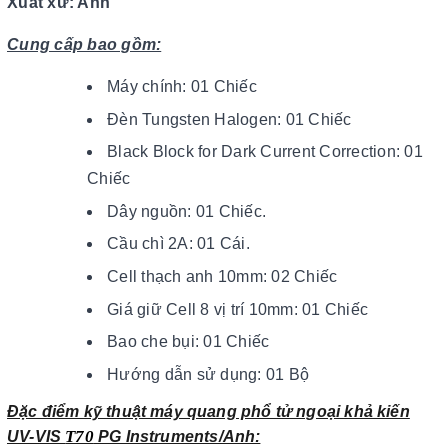
Xuất xứ: Anh
Cung cấp bao gồm:
Máy chính: 01 Chiếc
Đèn Tungsten Halogen: 01 Chiếc
Black Block for Dark Current Correction: 01
Chiếc
Dây nguồn: 01 Chiếc.
Cầu chì 2A: 01 Cái.
Cell thạch anh 10mm: 02 Chiếc
Giá giữ Cell 8 vị trí 10mm: 01 Chiếc
Bao che bụi: 01 Chiếc
Hướng dẫn sử dụng: 01 Bộ
Đặc điểm kỹ thuật máy quang phổ tử ngoại khả kiến
T70
UV-VIS
PG Instruments/Anh: