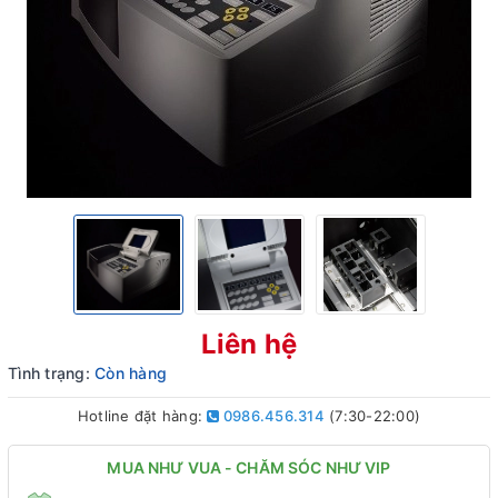
Liên hệ
Tình trạng:
Còn hàng
Hotline đặt hàng:
0986.456.314
(7:30-22:00)
MUA NHƯ VUA - CHĂM SÓC NHƯ VIP