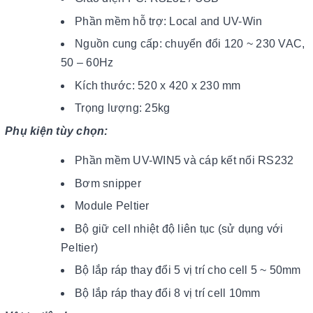
Phần mềm hỗ trợ: Local and UV-Win
Nguồn cung cấp: chuyển đổi 120 ~ 230 VAC,
50 – 60Hz
Kích thước: 520 x 420 x 230 mm
Trọng lượng: 25kg
Phụ kiện tùy chọn:
Phần mềm UV-WIN5 và cáp kết nối RS232
Bơm snipper
Module Peltier
Bộ giữ cell nhiệt độ liên tục (sử dụng với
Peltier)
Bộ lắp ráp thay đổi 5 vị trí cho cell 5 ~ 50mm
Bộ lắp ráp thay đổi 8 vị trí cell 10mm