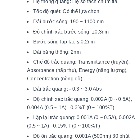
Hệ thống quang: Hệ số tách chùm tia.
Tốc độ quét: Có thể lựa chọn
Dải bước sóng: 190 ~ 1100 nm
Độ chính xác bước sóng: ±0.3nm
Bước sóng lặp lại: ≤ 0.2nm
Dải băng thông: 2nm
Chế độ trắc quang: Transmittance (truyền),
Absorbance (hấp thụ), Energy (năng lượng),
Concentration (nồng độ)
Dải trắc quang: - 0.3 ~ 3.0 Abs
Độ chính xác trắc quang: 0.002A (0 ~ 0.5A),
0.004A (0.5 ~ 1A), 0.3%T (0 ~ 100%T)
Lặp lại trắc quang: 0.001A (0 ~ 0.5A), 0.002A
(0.5 ~ 1A), 0.15%T (0 ~ 100%T)
Độ ồn trắc quang: 0.001A (500nm) 30 phút