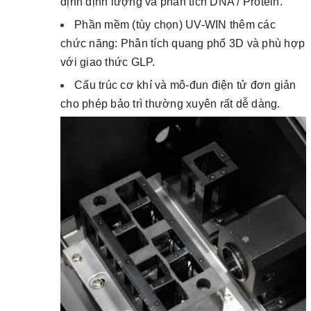
định định
lượng và phân tích DNA / Protein.
Phần mềm (tùy chọn) UV-WIN thêm các
chức năng: P
hân tích quang phổ 3D và phù hợp
với giao thức GLP.
Cấu trúc cơ khí và mô-đun điện tử đơn giản
cho
phép bảo trì thường xuyên rất dễ dàng.