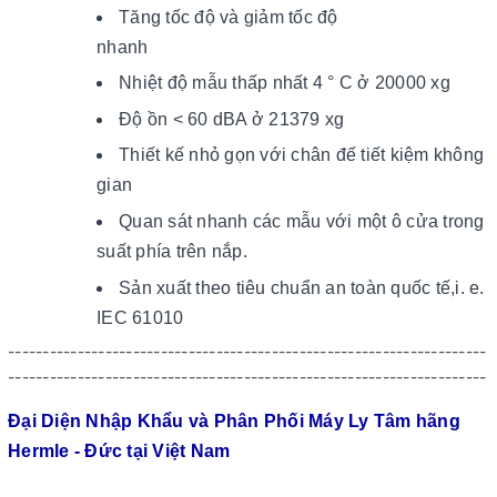
Tăng tốc độ và giảm tốc độ
nhanh
Nhiệt độ mẫu thấp nhất 4 ° C ở 20000 xg
Độ ồn < 60 dBA ở 21379 xg
Thiết kế nhỏ gọn với chân đế tiết kiệm không
gian
Quan sát nhanh các mẫu với một ô cửa trong
suất phía trên nắp.
Sản xuất theo tiêu chuẩn an toàn quốc tế,i. e.
IEC 61010
---------------------------------------------------------------------
---------------------------------------------------------------------
Đại Diện Nhập Khẩu và Phân Phối Máy Ly Tâm hãng
Hermle - Đức tại Việt Nam