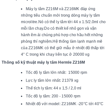
Máy ly tâm Z216M và Z216MK đáp ứng
những tiêu chuẩn mới trong dòng máy ly tâm
microlitre.Nó có thể ly tâm tới 44 x 1.5/2.0ml cho
mỗi lần chạy.Do có thiết kế nhỏ gọn và vận
hành êm ái chúng phù hợp cho hầu hết những
phòng thí nghiệm.Hệ thống làm lạnh mạnh mẽ
của Z216MK có thể giữ mẫu ở nhiệt độ thấp tới
4° C trong khi chạy liên tục ở 20000 xg
Thông số kỹ thuật máy ly tâm Hermle Z216M
Tốc độ ly tâm lớn nhất: 15000 rpm
Lực ly tâm lớn nhất: 21379 xg
Thể tích ly tâm: 44 x 1,5 / 2,0 ml
Tốc độ ly tâm: 200 - 15000 rpm
Nhiệt độ với model: Z216MK -20°C tới 40°C