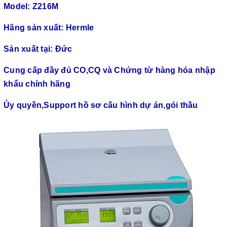
Model: Z216M
Hãng sản xuất: Hermle
Sản xuất tại: Đức
Cung cấp đầy đủ CO,CQ và Chứng từ hàng hóa nhập
khẩu chính hãng
Ủy quyền,Support hồ sơ cấu hình dự án,gói thầu