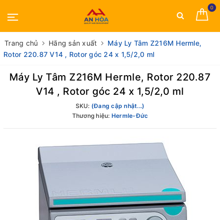
0
Trang chủ
Hãng sản xuất
Máy Ly Tâm Z216M Hermle,
Rotor 220.87 V14 , Rotor góc 24 x 1,5/2,0 ml
Máy Ly Tâm Z216M Hermle, Rotor 220.87
V14 , Rotor góc 24 x 1,5/2,0 ml
SKU:
(Đang cập nhật...)
Thương hiệu:
Hermle-Đức