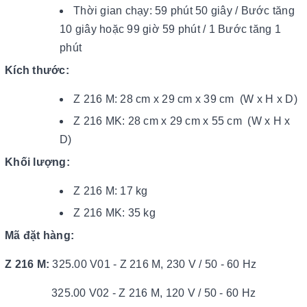
Thời gian chạy: 59 phút 50 giây / Bước tăng
10 giây hoặc 99 giờ 59 phút / 1 Bước tăng 1
phút
Kích thước:
Z 216 M: 28 cm x 29 cm x 39 cm (W x H x D)
Z 216 MK: 28 cm x 29 cm x 55 cm (W x H x
D)
Khối lượng:
Z 216 M: 17 kg
Z 216 MK: 35 kg
Mã đặt hàng:
Z 216 M:
325.00 V01 - Z 216 M, 230 V / 50 - 60 Hz
325.00 V02 - Z 216 M, 120 V / 50 - 60 Hz