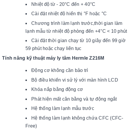
Nhiệt độ từ - 20°C đến + 40°C
Cài đặt nhiệt độ hiển thị °F hoặc °C
Chương trình làm lạnh trước,thời gian làm
lạnh mẫu từ nhiệt độ phòng đến +4°C < 10 phút
Cài đặt thời gian chạy từ 10 giây đến 99 giờ
59 phút hoặc chạy liên tục
Tính năng kỹ thuật máy ly tâm Hermle Z216M
Động cơ không cần bảo trì
Bộ điều khiển vi sử lý với màn hình LCD
Khóa nắp bằng động cơ
Phát hiện mất cân bằng và tự động ngắt
Hệ thống làm lạnh mẫu trước
Hệ thống làm lạnh không chứa CFC (CFC-
Free)