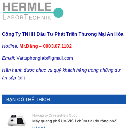
Công Ty TNHH Đầu Tư Phát Triển Thương Mại An Hòa
Hotline
:
Mr.Đăng – 0903.07.1102
Email
:
Vattuphonglab@gmail.com
Hân hạnh được phục vụ quý khách hàng trong những dự
án sắp tới !
BẠN CÓ THỂ THÍCH
Novapro-Cryste/Hàn Quốc
Máy quang phổ UV-VIS 1 chùm tia (độ rộng phổ
4nm) E-1000UV / Peak
Liên hệ