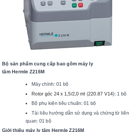
Bộ sản phẩm cung cấp bao gồm
máy ly
tâm Hermle Z216M
Máy chính: 01 bộ
Rotor góc 24 x 1,5/2,0 ml
(
220.87 V14
): 1 bộ
Bộ phụ kiện tiêu chuẩn: 01 bộ
Tài liệu hướng dẫn sử dụng và chứng từ liên
quan: 01 bộ
Giới thiệu máy ly tâm Hermle Z216M