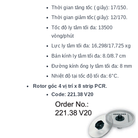
Thời gian tăng tốc ( giây): 17/150.
Thời gian giảm tốc( giây): 12/170.
Tốc độ ly tâm tối đa: 13500
vòng/phút
Lực ly tâm tối đa: 16,298/17,725 xg
Bán kính ly tâm tối đa: 8.0/8.7 cm
Đường kính ống ly tâm tối đa: 8 mm
Nhiệt độ tại tốc độ tối đ
a: 6
°C.
Rotor góc 4 vị trí x 8 strip PCR.
Code: 221.38 V20