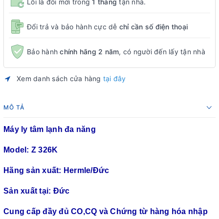
Lỗi là đổi mới trong
1 tháng
tận nhà.
Đổi trả và bảo hành cực dễ
chỉ cần số điện thoại
Bảo hành
chính hãng 2 năm
, có người đến lấy tận nhà
Xem danh sách cửa hàng
tại đây
MÔ TẢ
Máy ly tâm lạnh đa năng
Model: Z 326K
Hãng sản xuất: Hermle/Đức
Sản xuất tại: Đức
Cung cấp đầy đủ CO,CQ và Chứng từ hàng hóa nhập