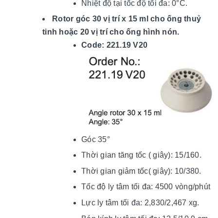
Nhiệt độ tại tốc độ tối đ
a: 0
°C.
Rotor góc 30 vị trí x 15 ml cho ống thuỷ
tinh hoặc 20 vị trí cho ống hình nón.
Code: 221.19 V20
Góc 35°
Thời gian tăng tốc ( giây): 15/160.
Thời gian giảm tốc( giây): 10/380.
Tốc độ ly tâm tối đa: 4500 vòng/phút
Lực ly tâm tối đa: 2,830/2,467 xg.