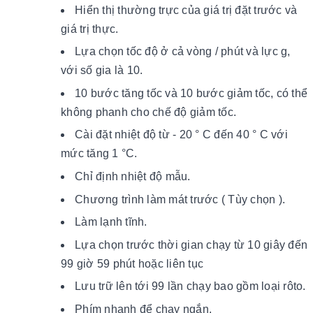
Hiển thị thường trực của giá trị đặt trước và
giá trị thực.
Lựa chọn tốc độ ở cả vòng / phút và lực g,
với số gia là 10.
10 bước tăng tốc và 10 bước giảm tốc, có thể
không phanh cho chế độ giảm tốc.
Cài đặt nhiệt độ từ - 20 ° C đến 40 ° C với
mức tăng 1 °C.
Chỉ định nhiệt độ mẫu.
Chương trình làm mát trước ( Tùy chọn ).
Làm lạnh tĩnh.
Lựa chọn trước thời gian chạy từ 10 giây đến
99 giờ 59 phút hoặc liên tục
Lưu trữ lên tới 99 lần chạy bao gồm loại rôto.
Phím nhanh để chạy ngắn.