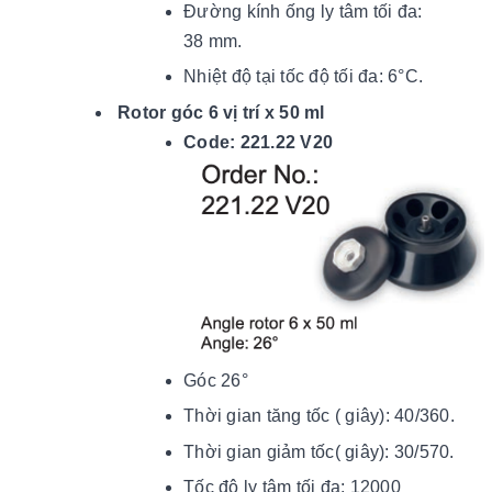
Đường kính ống ly tâm tối đa:
38 mm.
Nhiệt độ tại tốc độ tối đ
a: 6
°C.
Rotor góc 6 vị trí x 50 ml
Code: 221.22 V20
Góc 26°
Thời gian tăng tốc ( giây): 40/360.
Thời gian giảm tốc( giây): 30/570.
Tốc độ ly tâm tối đa: 12000