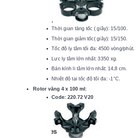
Thời gian tăng tốc ( giây): 15/100.
Thời gian giảm tốc( giây): 15/150.
Tốc độ ly tâm tối đa: 4500 vòng/phút.
Lực ly tâm lớn nhất: 3350 xg.
Bán kính li tâm lớn nhất: 14,8 cm.
Nhiệt độ tại tốc độ tối đ
a:
-1°C.
Rotor văng 4 x 100 ml:
Code: 220.72 V20