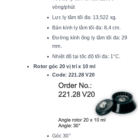
vòng/phút
Lực ly tâm tối đa: 13,522 xg.
Bán kính ly tâm tối đa: 8,4 cm.
Đường kính ống ly tâm tối đa: 29
mm.
Nhiệt độ tại tốc độ tối đ
a: 1
°C.
Rotor góc 20 vị trí x 10 ml
Code: 221.28 V20
Góc 30°