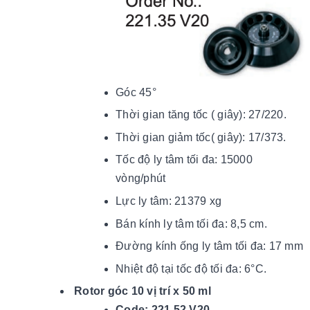
Góc 45°
Thời gian tăng tốc ( giây): 27/220.
Thời gian giảm tốc( giây): 17/373.
Tốc độ ly tâm tối đa: 15000
vòng/phút
Lực ly tâm: 21379 xg
Bán kính ly tâm tối đa: 8,5 cm.
Đường kính ống ly tâm tối đa: 17 mm
Nhiệt độ tại tốc độ tối đ
a: 6
°C.
Rotor góc 10 vị trí x 50 ml
Code: 221.52 V20