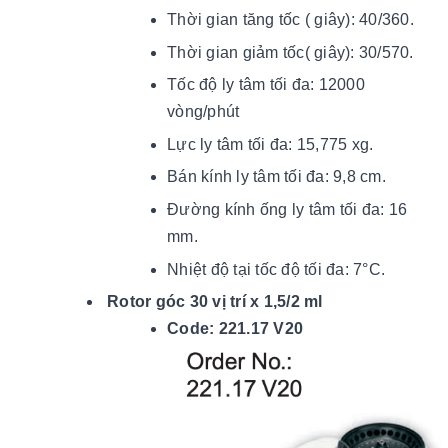
Thời gian tăng tốc ( giây): 40/360.
Thời gian giảm tốc( giây): 30/570.
Tốc độ ly tâm tối đa: 12000
vòng/phút
Lực ly tâm tối đa: 15,775 xg.
Bán kính ly tâm tối đa: 9,8 cm.
Đường kính ống ly tâm tối đa: 16
mm.
Nhiệt độ tại tốc độ tối đ
a: 7
°C.
Rotor góc 30 vị trí x 1,5/2 ml
Code: 221.17 V20