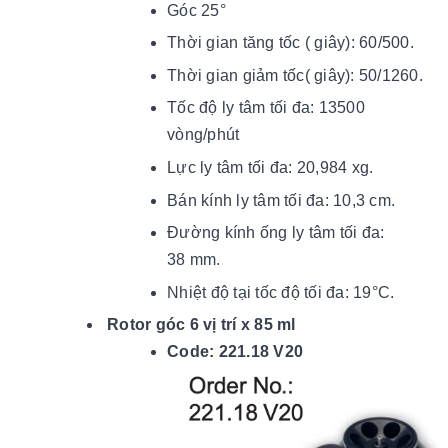
Góc 25°
Thời gian tăng tốc ( giây): 60/500.
Thời gian giảm tốc( giây): 50/1260.
Tốc độ ly tâm tối đa: 13500
vòng/phút
Lực ly tâm tối đa: 20,984 xg.
Bán kính ly tâm tối đa: 10,3 cm.
Đường kính ống ly tâm tối đa:
38 mm.
Nhiệt độ tại tốc độ tối đ
a: 19
°C.
Rotor góc 6 vị trí x 85 ml
Code: 221.18 V20