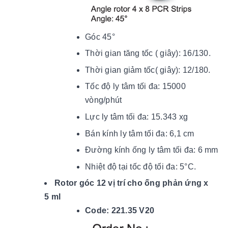
Góc 45°
Thời gian tăng tốc ( giây): 16/130.
Thời gian giảm tốc( giây): 12/180.
Tốc độ ly tâm tối đa: 15000
vòng/phút
Lực ly tâm tối đa: 15.343 xg
Bán kính ly tâm tối đa: 6,1 cm
Đường kính ống ly tâm tối đa: 6 mm
Nhiệt độ tại tốc độ tối đ
a: 5
°C.
Rotor góc 12 vị trí cho ống phản ứng x
5 ml
Code: 221.35 V20