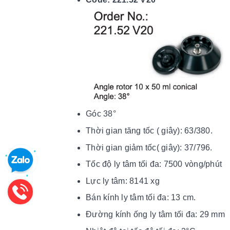
Góc 38°
Thời gian tăng tốc ( giây): 63/380.
Thời gian giảm tốc( giây): 37/796.
Tốc độ ly tâm tối đa: 7500 vòng/phút
Lực ly tâm: 8141 xg
Bán kính ly tâm tối đa: 13 cm.
Đường kính ống ly tâm tối đa: 29 mm