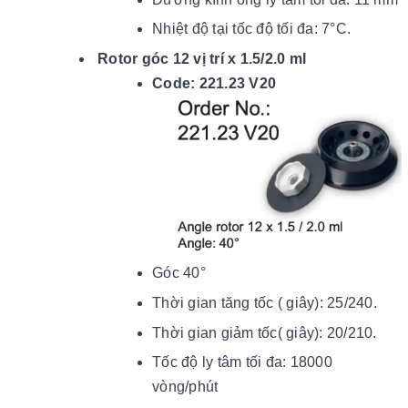
Nhiệt độ tại tốc độ tối đ
a: 7
°C.
Rotor góc 12 vị trí x 1.5/2.0 ml
Code: 221.23 V20
Góc 40°
Thời gian tăng tốc ( giây): 25/240.
Thời gian giảm tốc( giây): 20/210.
Tốc độ ly tâm tối đa: 18000
vòng/phút