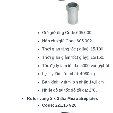
Giỏ giữ ống Code.605.000
Nắp cho giỏ Code.605.002
Thời gian tăng tốc ( giây): 15/100.
Thời gian giảm tốc( giây): 15/150.
Tốc độ ly tâm tối đa: 5000 vòng/phút.
Lực ly tâm lớn nhất: 4080 xg.
Bán kính ly tâm lớn nhất: 14,6 cm.
Nhiệt độ tại tốc độ tối đ
a: 2
°C.
Rotor văng 2 x 3 đĩa Microtitreplates
Code: 221.16 V20