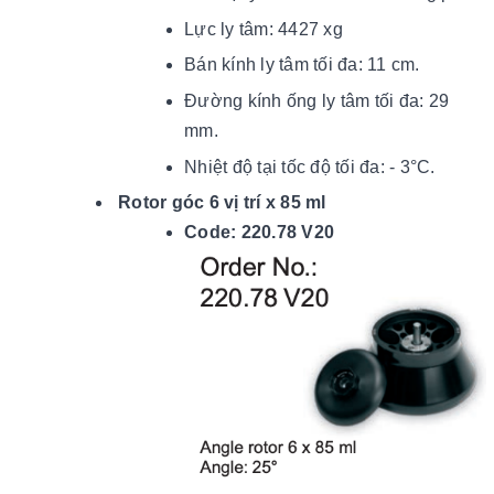
Lực ly tâm: 4427 xg
Bán kính ly tâm tối đa: 11 cm.
Đường kính ống ly tâm tối đa: 29
mm.
Nhiệt độ tại tốc độ tối đ
a: - 3
°C.
Rotor góc 6 vị trí x 85 ml
Code: 220.78 V20