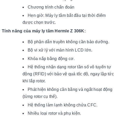
Chương trình chẩn đoán
Hẹn giờ: Máy ly tâm bắt đầu tại thời điểm
được chọn trước.
Tính năng của máy ly tâm Hermle Z 306K:
Bộ phận dẫn truyền không cần bảo dưỡng.
Bộ vi xử lý với màn hình LCD lớn.
Khóa nắp bằng động cơ.
Hệ thống nhận dạng rotor tần số vô tuyến tự
động (RFID) với bảo vệ quá tốc độ, ngay lập tức
khi lắp rotor.
Phát hiện không cân bằng và ngắt hoạt động
(từng rotor cụ thể).
Hệ thống làm lạnh không chứa CFC.
Nhiều loại rotor và phụ kiện.