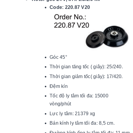
Code: 220.87 V20
Góc 45°
Thời gian tăng tốc ( giây): 25/240.
Thời gian giảm tốc( giây): 17/420.
Đệm kín
Tốc độ ly tâm tối đa: 15000
vòng/phút
Lực ly tâm: 21379 xg
Bán kính ly tâm tối đa: 8,5 cm.
Đường kính ống ly tâm tối đa: 11 mm