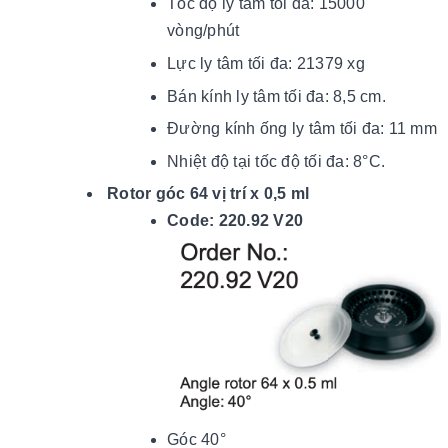
Tốc độ ly tâm tối đa: 15000
vòng/phút
Lực ly tâm tối đa: 21379 xg
Bán kính ly tâm tối đa: 8,5 cm.
Đường kính ống ly tâm tối đa: 11 mm
Nhiệt độ tại tốc độ tối đ
a: 8
°C.
Rotor góc 64 vị trí x 0,5 ml
Code: 220.92 V20
Góc 40°