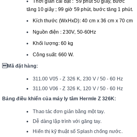
Thời gian cài đặt : 59 phút 50 giây, bước
tăng 10 giây ; 99 giờ 59 phút, bước tăng 1 phút.
Kích thước (WxHxD): 40 cm x 36 cm x 70 cm
Nguồn điện : 230V, 50-60Hz
Khối lượng: 60 kg
Công suất: 660 W.
Mã đặt hàng:
311.00 V05 - Z 326 K, 230 V / 50 - 60 Hz
311.00 V06 - Z 326 K, 120 V / 50 - 60 Hz
Bảng điều khiển của máy ly tâm Hermle Z 326K:
Thao tác đơn giản bằng một tay.
Dễ dàng lập trình với găng tay.
Hiển thị kỹ thuật số Splash chống nước.