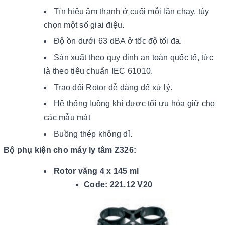
Tín hiệu âm thanh ở cuối mỗi lần chạy, tùy
chọn một số giai điệu.
Độ ồn dưới 63 dBA ở tốc độ tối đa.
Sản xuất theo quy định an toàn quốc tế, tức
là theo tiêu chuẩn IEC 61010.
Trao đổi Rotor dễ dàng để xử lý.
Hệ thống luồng khí được tối ưu hóa giữ cho
các mẫu mát
Buồng thép không dỉ.
Bộ phụ kiện cho máy ly tâm Z326:
Rotor văng 4 x 145 ml
Code: 221.12 V20