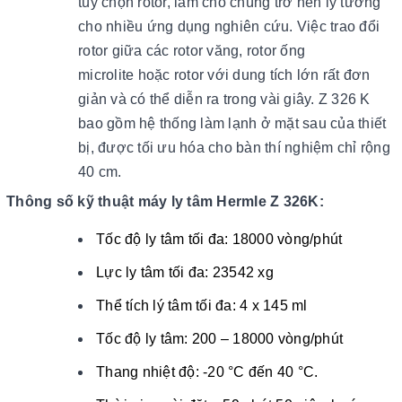
tùy chọn rotor, làm cho chúng trở nên lý tưởng
cho nhiều ứng dụng nghiên cứu. Việc trao đổi
rotor giữa các rotor văng, rotor ống
microlite hoặc rotor với dung tích lớn rất đơn
giản và có thể diễn ra trong vài giây. Z 326 K
bao gồm hệ thống làm lạnh ở mặt sau của thiết
bị, được tối ưu hóa cho bàn thí nghiệm chỉ rộng
40 cm.
Thông số kỹ thuật máy ly tâm Hermle Z 326K:
Tốc độ ly tâm tối đa: 18000 vòng/phút
Lực ly tâm tối đa: 23542 xg
Thể tích lý tâm tối đa: 4 x 145 ml
Tốc độ ly tâm: 200 – 18000 vòng/phút
Thang nhiệt độ: -20 °C đến 40 °C.