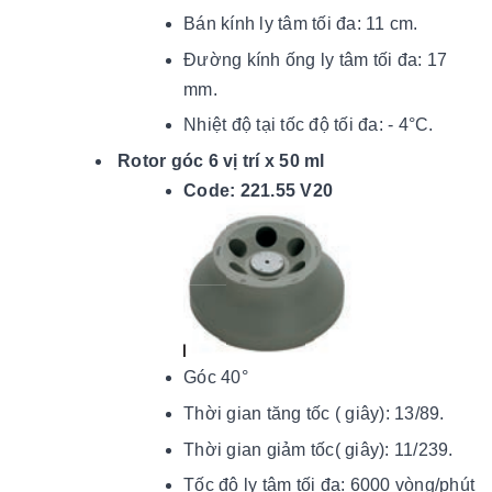
Bán kính ly tâm tối đa: 11 cm.
Đường kính ống ly tâm tối đa: 17
mm.
Nhiệt độ tại tốc độ tối đ
a: - 4
°C.
Rotor góc 6 vị trí x 50 ml
Code: 221.55 V20
Góc 40°
Thời gian tăng tốc ( giây): 13/89.
Thời gian giảm tốc( giây): 11/239.
Tốc độ ly tâm tối đa: 6000 vòng/phút