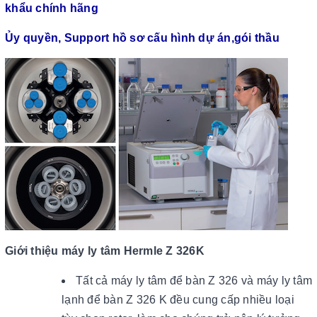
khẩu chính hãng
Ủy quyền, Support hồ sơ cấu hình dự án,gói thầu
Giới thiệu máy ly tâm Hermle Z 326K
Tất cả máy ly tâm để bàn Z 326 và máy ly tâm
lạnh để bàn Z 326 K đều cung cấp nhiều loại