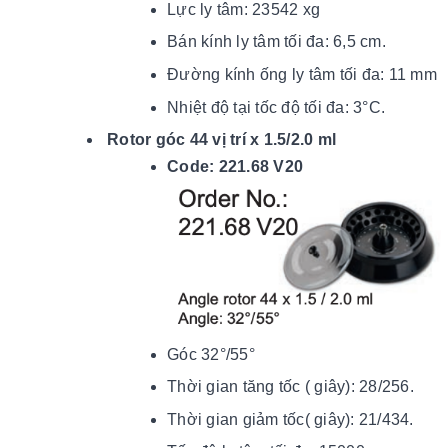
Lực ly tâm: 23542 xg
Bán kính ly tâm tối đa: 6,5 cm.
Đường kính ống ly tâm tối đa: 11 mm
Nhiệt độ tại tốc độ tối đ
a: 3
°C.
Rotor góc 44 vị trí x 1.5/2.0 ml
Code: 221.68 V20
Góc 32°/55°
Thời gian tăng tốc ( giây): 28/256.
Thời gian giảm tốc( giây): 21/434.