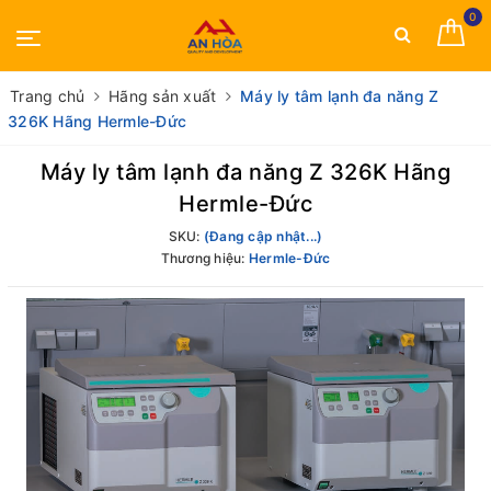
0
Trang chủ
Hãng sản xuất
Máy ly tâm lạnh đa năng Z
326K Hãng Hermle-Đức
Máy ly tâm lạnh đa năng Z 326K Hãng
Hermle-Đức
SKU:
(Đang cập nhật...)
Thương hiệu:
Hermle-Đức