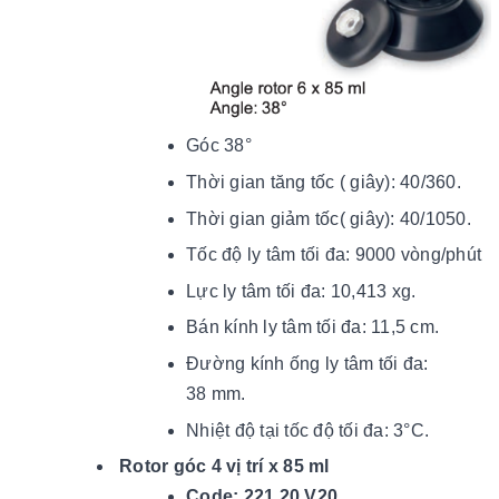
Góc 38°
Thời gian tăng tốc ( giây): 40/360.
Thời gian giảm tốc( giây): 40/1050.
Tốc độ ly tâm tối đa: 9000 vòng/phút
Lực ly tâm tối đa: 10,413 xg.
Bán kính ly tâm tối đa: 11,5 cm.
Đường kính ống ly tâm tối đa:
38 mm.
Nhiệt độ tại tốc độ tối đ
a: 3
°C.
Rotor góc 4 vị trí x 85 ml
Code: 221.20 V20