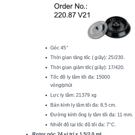
Góc 45°
Thời gian tăng tốc ( giây): 25/230.
Thời gian giảm tốc( giây): 17/420.
Tốc độ ly tâm tối đa: 15000
vòng/phút
Lực ly tâm: 21379 xg
Bán kính ly tâm tối đa: 8,5 cm.
Đường kính ống ly tâm tối đa: 11 mm.
Nhiệt độ tại tốc độ tối đ
a: 7
°C.
Rotor góc 24 vị trí x 1.5/2.0 ml