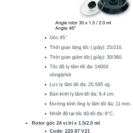
Góc 45°
Thời gian tăng tốc ( giây): 25/210.
Thời gian giảm tốc( giây): 30/360.
Tốc độ ly tâm tối đa: 14000
vòng/phút
Lực ly tâm tối đa: 20,595 xg.
Bán kính ly tâm tối đa: 9,4 cm.
Đường kính ống ly tâm tối đa: 11 mm.
Nhiệt độ tại tốc độ tối đ
a: 9
°C.
Rotor góc 24 vị trí x 1.5/2.0 ml
Code: 220.87 V21