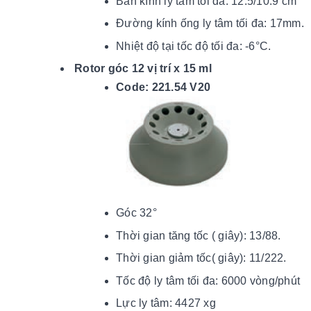
Bán kính ly tâm tối đa: 12.5/10.9 cm
Đường kính ống ly tâm tối đa: 17mm.
Nhiệt độ tại tốc độ tối đ
a: -6
°C.
Rotor góc 12 vị trí x 15 ml
Code: 221.54 V20
Góc 32°
Thời gian tăng tốc ( giây): 13/88.
Thời gian giảm tốc( giây): 11/222.
Tốc độ ly tâm tối đa: 6000 vòng/phút
Lực ly tâm: 4427 xg