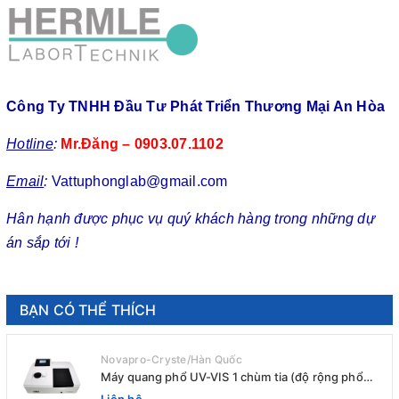
Công Ty TNHH Đầu Tư Phát Triển Thương Mại An Hòa
Hotline
:
Mr.Đăng – 0903.07.1102
Email
:
Vattuphonglab@gmail.com
Hân hạnh được phục vụ quý khách hàng trong những dự
án sắp tới !
BẠN CÓ THỂ THÍCH
Novapro-Cryste/Hàn Quốc
Máy quang phổ UV-VIS 1 chùm tia (độ rộng phổ
4nm) E-1000UV / Peak
Liên hệ