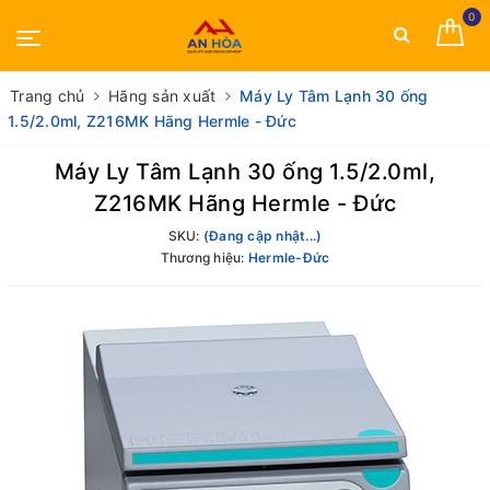
0
Trang chủ
Hãng sản xuất
Máy Ly Tâm Lạnh 30 ống
1.5/2.0ml, Z216MK Hãng Hermle - Đức
Máy Ly Tâm Lạnh 30 ống 1.5/2.0ml,
Z216MK Hãng Hermle - Đức
SKU:
(Đang cập nhật...)
Thương hiệu:
Hermle-Đức