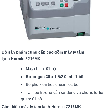
Bộ sản phẩm cung cấp bao gồm
máy ly tâm
lạnh Hermle Z216MK
Máy chính: 01 bộ
Rotor góc 30 x 1.5/2.0 ml : 1 bộ
Bộ phụ kiện tiêu chuẩn: 01 bộ
Tài liệu hướng dẫn sử dụng và chứng từ liên
quan: 01 bộ
Giới thiệu máy ly tâm lạnh Hermle Z216MK