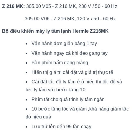
Z 216 MK:
305.00 V05 - Z 216 MK, 230 V / 50 - 60 Hz
305.00 V06 - Z 216 MK, 120 V / 50 - 60 Hz
Bộ điều khiển máy ly tâm lạnh Hermle Z216MK
Vận hành đơn giản bằng 1 tay
Vận hành ngay cả khi đeo gang tay
Bàn phím bấm dạng màng
Hiển thị giá trị cài đặt và giá trị thực tế
Cài đặt tốc độ ly tâm ở ô hiển thị tốc độ và
lực ly tâm với bước tăng 10
Phím tắt cho quá trình ly tâm ngắn
10 bước tăng tốc và giảm ,khả năng giảm tốc
độ hiệu quả
Lưu trữ lên đến 99 lần chạy