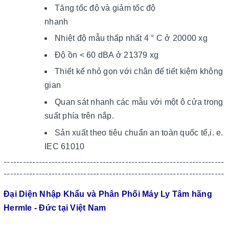
Tăng tốc độ và giảm tốc độ
nhanh
Nhiệt độ mẫu thấp nhất 4 ° C ở 20000 xg
Độ ồn < 60 dBA ở 21379 xg
Thiết kế nhỏ gọn với chân đế tiết kiệm không
gian
Quan sát nhanh các mẫu với một ô cửa trong
suất phía trên nắp.
Sản xuất theo tiêu chuẩn an toàn quốc tế,i. e.
IEC 61010
---------------------------------------------------------------------
---------------------------------------------------------------------
Đại Diện Nhập Khẩu và Phân Phối Máy Ly Tâm hãng
Hermle - Đức tại Việt Nam