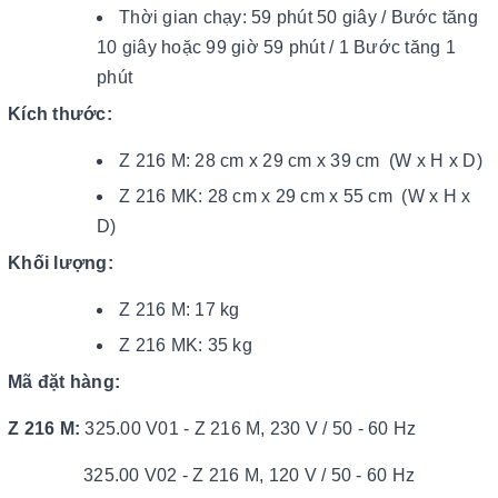
Thời gian chạy: 59 phút 50 giây / Bước tăng
10 giây hoặc 99 giờ 59 phút / 1 Bước tăng 1
phút
Kích thước:
Z 216 M: 28 cm x 29 cm x 39 cm (W x H x D)
Z 216 MK: 28 cm x 29 cm x 55 cm (W x H x
D)
Khối lượng:
Z 216 M: 17 kg
Z 216 MK: 35 kg
Mã đặt hàng:
Z 216 M:
325.00 V01 - Z 216 M, 230 V / 50 - 60 Hz
325.00 V02 - Z 216 M, 120 V / 50 - 60 Hz