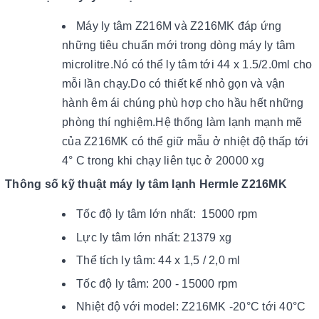
Máy ly tâm Z216M và Z216MK đáp ứng
những tiêu chuẩn mới trong dòng máy ly tâm
microlitre.Nó có thể ly tâm tới 44 x 1.5/2.0ml cho
mỗi lần chạy.Do có thiết kế nhỏ gọn và vận
hành êm ái chúng phù hợp cho hầu hết những
phòng thí nghiệm.Hệ thống làm lạnh mạnh mẽ
của Z216MK có thể giữ mẫu ở nhiệt độ thấp tới
4° C trong khi chạy liên tục ở 20000 xg
Thông số kỹ thuật máy ly tâm lạnh Hermle Z216MK
Tốc độ ly tâm lớn nhất: 15000 rpm
Lực ly tâm lớn nhất: 21379 xg
Thể tích ly tâm: 44 x 1,5 / 2,0 ml
Tốc độ ly tâm: 200 - 15000 rpm
Nhiệt độ với model: Z216MK -20°C tới 40°C