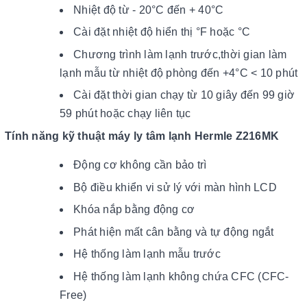
Nhiệt độ từ - 20°C đến + 40°C
Cài đặt nhiệt độ hiển thị °F hoặc °C
Chương trình làm lạnh trước,thời gian làm
lạnh mẫu từ nhiệt độ phòng đến +4°C < 10 phút
Cài đặt thời gian chạy từ 10 giây đến 99 giờ
59 phút hoặc chạy liên tục
Tính năng kỹ thuật máy ly tâm lạnh Hermle Z216MK
Động cơ không cần bảo trì
Bộ điều khiển vi sử lý với màn hình LCD
Khóa nắp bằng động cơ
Phát hiện mất cân bằng và tự động ngắt
Hệ thống làm lạnh mẫu trước
Hệ thống làm lạnh không chứa CFC (CFC-
Free)