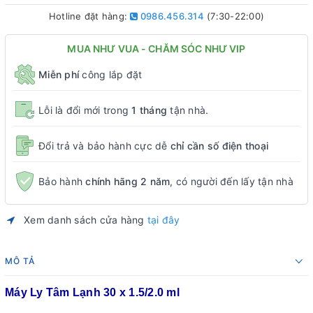
Hotline đặt hàng:
0986.456.314
(7:30-22:00)
MUA NHƯ VUA - CHĂM SÓC NHƯ VIP
Miễn phí
công lắp đặt
Lỗi là đổi mới trong
1 tháng
tận nhà.
Đổi trả và bảo hành cực dễ
chỉ cần số điện thoại
Bảo hành
chính hãng 2 năm
, có người đến lấy tận nhà
Xem danh sách cửa hàng
tại đây
MÔ TẢ
Máy Ly Tâm Lạnh 30 x 1.5/2.0 ml