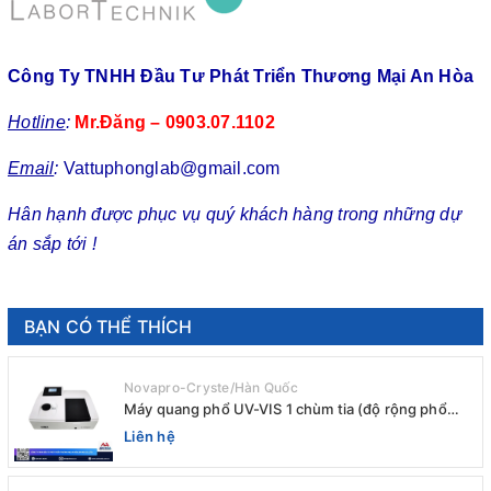
Công Ty TNHH Đầu Tư Phát Triển Thương Mại An Hòa
Hotline
:
Mr.Đăng – 0903.07.1102
Email
:
Vattuphonglab@gmail.com
Hân hạnh được phục vụ quý khách hàng trong những dự
án sắp tới !
BẠN CÓ THỂ THÍCH
Novapro-Cryste/Hàn Quốc
Máy quang phổ UV-VIS 1 chùm tia (độ rộng phổ
4nm) E-1000UV / Peak
Liên hệ