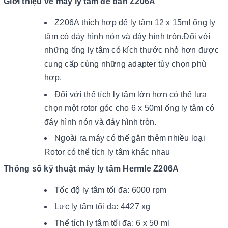
Giới thiệu về máy ly tâm để bàn Z206A
Z206A thích hợp để ly tâm 12 x 15ml ống ly
tâm có đáy hình nón và đáy hình tròn.Đối với
những ống ly tâm có kích thước nhỏ hơn được
cung cấp cùng những adapter tùy chọn phù
hợp.
Đối với thể tích ly tâm lớn hơn có thể lựa
chọn một rotor góc cho 6 x 50ml ống ly tâm có
đáy hình nón và đáy hình tròn.
Ngoài ra máy có thế gắn thêm nhiều loại
Rotor có thể tích ly tâm khác nhau
Thông số kỹ thuật máy ly tâm Hermle Z206A
Tốc độ ly tâm tối đa: 6000 rpm
Lực ly tâm tối đa: 4427 xg
Thể tích ly tâm tối đa: 6 x 50 ml