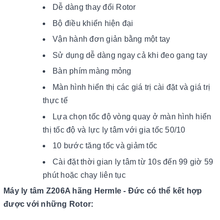
Dễ dàng thay đổi Rotor
Bộ điều khiển hiện đại
Vận hành đơn giản bằng một tay
Sử dụng dễ dàng ngay cả khi đeo gang tay
Bàn phím màng mỏng
Màn hình hiển thị các giá trị cài đặt và giá trị
thực tế
Lựa chọn tốc độ vòng quay ở màn hình hiển
thị tốc độ và lực ly tâm với gia tốc 50/10
10 bước tăng tốc và giảm tốc
Cài đặt thời gian ly tâm từ 10s đến 99 giờ 59
phút hoặc chạy liên tục
Máy ly tâm Z206A hãng Hermle - Đức có thể kết hợp
được với những Rotor: