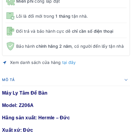
Miễn phí
công lắp đặt
Lỗi là đổi mới trong
1 tháng
tận nhà.
Đổi trả và bảo hành cực dễ
chỉ cần số điện thoại
Bảo hành
chính hãng 2 năm
, có người đến lấy tận nhà
Xem danh sách cửa hàng
tại đây
MÔ TẢ
Máy Ly Tâm Để Bàn
Model: Z206A
Hãng sản xuất: Hermle – Đức
Xuất xứ: Đức