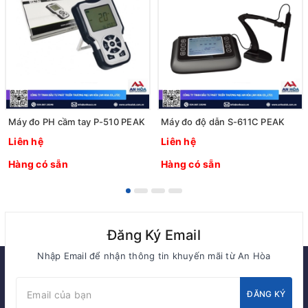
Máy đo PH cầm tay P-510 PEAK
Máy đo độ dẫn S-611C PEAK
Liên hệ
Liên hệ
Hàng có sẵn
Hàng có sẵn
Đăng Ký Email
Nhập Email để nhận thông tin khuyến mãi từ An Hòa
ĐĂNG KÝ