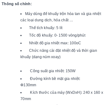
Thông số chính:
Máy dùng để khuấy trộn hòa tan và gia nhiệt
các loại dung dịch, hóa chất …
Thể tích khuấy: 5 lít
Tốc độ khuấy: 0- 1500 vòng/phút
Nhiệt độ gia nhiệt max: 100oC
Chức năng cài đặt nhiệt độ và thời gian
khuấy (dạng núm xoay)
Công suất gia nhiệt: 150W
Đường kính bề mặt gia nhiệt:
Փ130mm
Kích thước của máy (WxDxH): 240 x 160 x
70mm