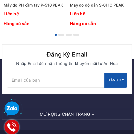
Máy đo PH cầm tay P-510 PEAK
Máy đo độ dẫn S-611C PEAK
Liên hệ
Liên hệ
Hàng có sẵn
Hàng có sẵn
Đăng Ký Email
Nhập Email để nhận thông tin khuyến mãi từ An Hòa
ĐĂNG KÝ
MỞ RỘNG CHÂN TRANG