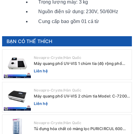
Trọng lượng máy: 3 kg
Nguồn điện sử dụng: 230V, 50/60Hz
Cung cấp bao gồm 01 cá từ
BẠN CÓ THỂ THÍCH
Novapro-Cryste/Hàn Quốc
Máy quang phổ UV-VIS 1 chùm tia (độ rộng phổ
4nm) E-1000UV / Peak
Liên hệ
Novapro-Cryste/Hàn Quốc
Máy quang phổ UV-VIS 2 chùm tia Model: C-7200 /
Peak
Liên hệ
Novapro-Cryste/Hàn Quốc
Tủ đựng hóa chất có màng lọc PURICIRCUL 600