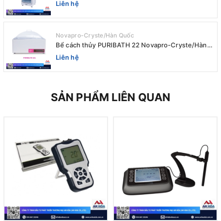
AIRTIGHT Novapro-Cryste/Hàn Quốc
Liên hệ
Novapro-Cryste/Hàn Quốc
Bể cách thủy PURIBATH 22 Novapro-Cryste/Hàn
Quốc
Liên hệ
SẢN PHẨM LIÊN QUAN