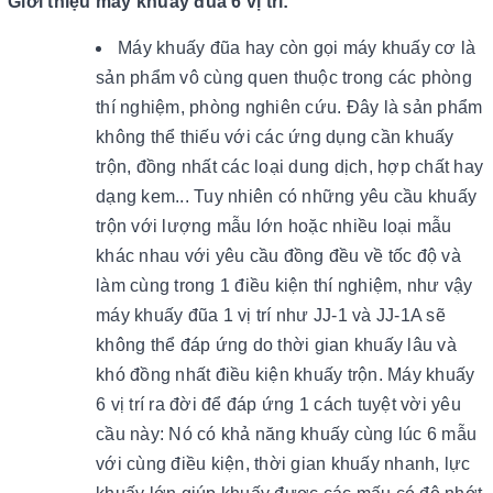
Giới thiệu máy khuấy đũa 6 vị trí:
Máy khuấy đũa hay còn gọi máy khuấy cơ là
sản phẩm vô cùng quen thuộc trong các phòng
thí nghiệm, phòng nghiên cứu. Đây là sản phẩm
không thể thiếu với các ứng dụng cần khuấy
trộn, đồng nhất các loại dung dịch, hợp chất hay
dạng kem... Tuy nhiên có những yêu cầu khuấy
trộn với lượng mẫu lớn hoặc nhiều loại mẫu
khác nhau với yêu cầu đồng đều về tốc độ và
làm cùng trong 1 điều kiện thí nghiệm, như vậy
máy khuấy đũa 1 vị trí như JJ-1 và JJ-1A sẽ
không thể đáp ứng do thời gian khuấy lâu và
khó đồng nhất điều kiện khuấy trộn. Máy khuấy
6 vị trí ra đời để đáp ứng 1 cách tuyệt vời yêu
cầu này: Nó có khả năng khuấy cùng lúc 6 mẫu
với cùng điều kiện, thời gian khuấy nhanh, lực