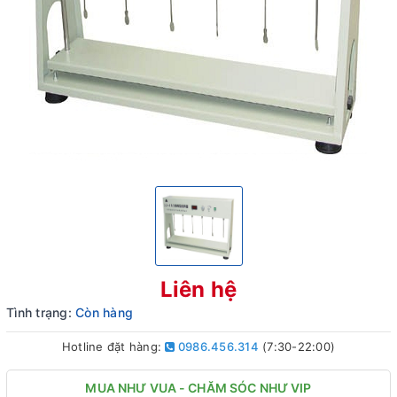
Liên hệ
Tình trạng:
Còn hàng
Hotline đặt hàng:
0986.456.314
(7:30-22:00)
MUA NHƯ VUA - CHĂM SÓC NHƯ VIP