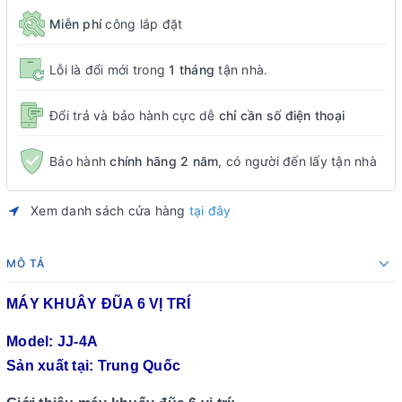
Miễn phí
công lắp đặt
Lỗi là đổi mới trong
1 tháng
tận nhà.
Đổi trả và bảo hành cực dễ
chỉ cần số điện thoại
Bảo hành
chính hãng 2 năm
, có người đến lấy tận nhà
Xem danh sách cửa hàng
tại đây
MÔ TẢ
MÁY KHUÂY ĐŨA 6 VỊ TRÍ
Model: JJ-4A
Sản xuất tại: Trung Quốc