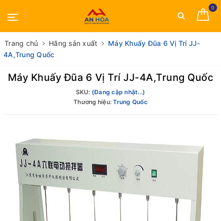
0
Trang chủ
Hãng sản xuất
Máy Khuấy Đũa 6 Vị Trí JJ-
4A,Trung Quốc
Máy Khuấy Đũa 6 Vị Trí JJ-4A,Trung Quốc
SKU:
(Đang cập nhật...)
Thương hiệu:
Trung Quốc