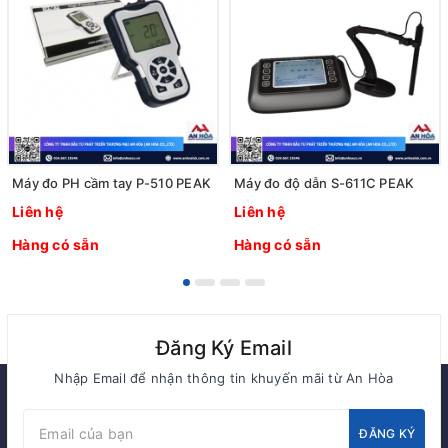
Máy đo PH cầm tay P-510 PEAK
Máy đo độ dẫn S-611C PEAK
Liên hệ
Liên hệ
Hàng có sẵn
Hàng có sẵn
Đăng Ký Email
Nhập Email để nhận thông tin khuyến mãi từ An Hòa
ĐĂNG KÝ