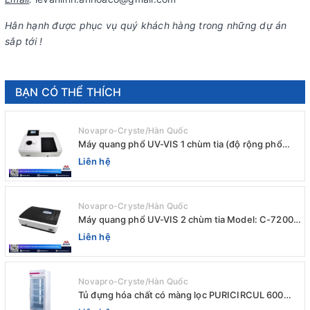
Hân hạnh được phục vụ quý khách hàng trong những dự án
sắp tới !
BẠN CÓ THỂ THÍCH
Novapro-Cryste/Hàn Quốc
Máy quang phổ UV-VIS 1 chùm tia (độ rộng phổ
4nm) E-1000UV / Peak
Liên hệ
Novapro-Cryste/Hàn Quốc
Máy quang phổ UV-VIS 2 chùm tia Model: C-7200 /
Peak
Liên hệ
Novapro-Cryste/Hàn Quốc
Tủ đựng hóa chất có màng lọc PURICIRCUL 600
AIRTIGHT Novapro-Cryste/Hàn Quốc