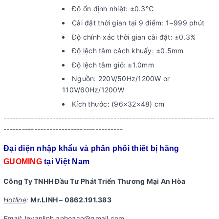
Độ ổn định nhiệt: ±0.3℃
Cài đặt thời gian tại 9 điểm: 1~999 phút
Độ chính xác thời gian cài đặt: ±0.3%
Độ lệch tâm cách khuấy: ±0.5mm
Độ lệch tâm giỏ: ±1.0mm
Nguồn: 220V/50Hz/1200W or
110V/60Hz/1200W
Kích thước: (96×32×48) cm
---------------------------------------------------------------------
---------------------------------------
Đại diện nhập khẩu và phân phối
thiết bị hãng
GUOMING
tại Việt Nam
Công Ty TNHH Đầu Tư Phát Triển Thương Mại An Hòa
Hotline
:
Mr.LINH – 0862.191.383
Email
:
levanlinh.anhoaco@gmail.com