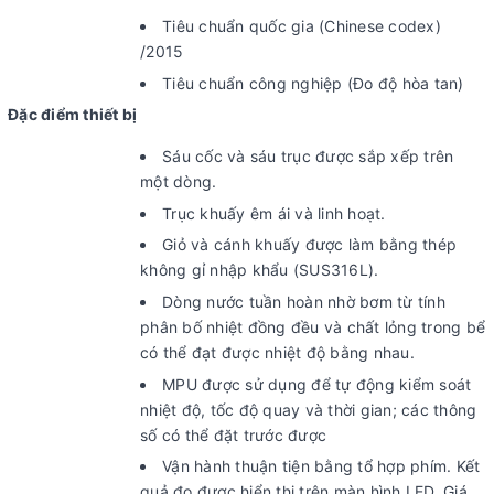
Tiêu chuẩn quốc gia (Chinese codex)
/2015
Tiêu chuẩn công nghiệp (Đo độ hòa tan)
Đặc điểm thiết bị
Sáu cốc và sáu trục được sắp xếp trên
một dòng.
Trục khuấy êm ái và linh hoạt.
Giỏ và cánh khuấy được làm bằng thép
không gỉ nhập khẩu (SUS316L).
Dòng nước tuần hoàn nhờ bơm từ tính
phân bố nhiệt đồng đều và chất lỏng trong bể
có thể đạt được nhiệt độ bằng nhau.
MPU được sử dụng để tự động kiểm soát
nhiệt độ, tốc độ quay và thời gian; các thông
số có thể đặt trước được
Vận hành thuận tiện bằng tổ hợp phím. Kết
quả đo được hiển thị trên màn hình LED. Giá