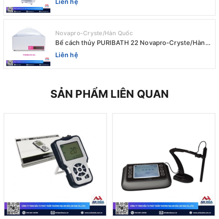
Liên hệ
Novapro-Cryste/Hàn Quốc
Bể cách thủy PURIBATH 22 Novapro-Cryste/Hàn
Quốc
Liên hệ
SẢN PHẨM LIÊN QUAN