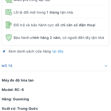
Lỗi là đổi mới trong
1 tháng
tận nhà.
Đổi trả và bảo hành cực dễ
chỉ cần số điện thoại
Bảo hành
chính hãng 2 năm
, có người đến lấy tận nhà
Xem danh sách cửa hàng
tại đây
MÔ TẢ
Máy đo độ hòa tan
Model: RC-6
Hãng: Guoming
Xuất xứ: Trung Quốc