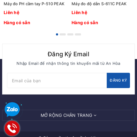
Máy đo PH cầm tay P-510 PEAK
Máy đo độ dẫn S-611C PEAK
Liên hệ
Liên hệ
Hàng có sẵn
Hàng có sẵn
Đăng Ký Email
Nhập Email để nhận thông tin khuyến mãi từ An Hòa
ĐĂNG KÝ
MỞ RỘNG CHÂN TRANG