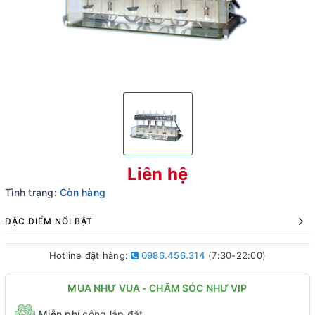
Liên hệ
Tình trạng:
Còn hàng
ĐẶC ĐIỂM NỔI BẬT
Hotline đặt hàng:
0986.456.314
(7:30-22:00)
MUA NHƯ VUA - CHĂM SÓC NHƯ VIP
Miễn phí
công lắp đặt