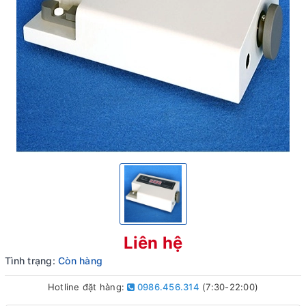
Liên hệ
Tình trạng:
Còn hàng
Hotline đặt hàng:
0986.456.314
(7:30-22:00)