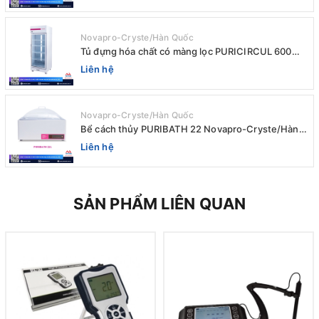
Novapro-Cryste/Hàn Quốc
Tủ đựng hóa chất có màng lọc PURICIRCUL 600
AIRTIGHT Novapro-Cryste/Hàn Quốc
Liên hệ
Novapro-Cryste/Hàn Quốc
Bể cách thủy PURIBATH 22 Novapro-Cryste/Hàn
Quốc
Liên hệ
SẢN PHẨM LIÊN QUAN