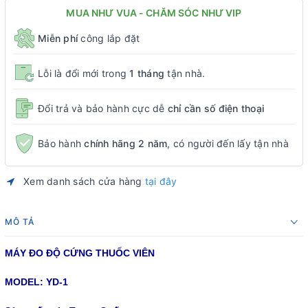
MUA NHƯ VUA - CHĂM SÓC NHƯ VIP
Miễn phí
công lắp đặt
Lỗi là đổi mới trong
1 tháng
tận nhà.
Đổi trả và bảo hành cực dễ
chỉ cần số điện thoại
Bảo hành
chính hãng 2 năm
, có người đến lấy tận nhà
Xem danh sách cửa hàng
tại đây
MÔ TẢ
MÁY ĐO ĐỘ CỨNG THUỐC VIÊN
MODEL: YD-1