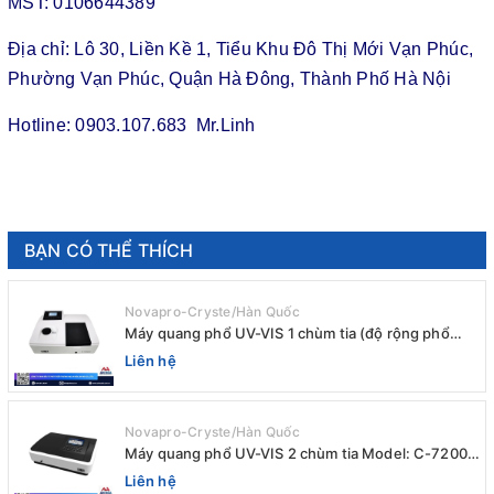
MST: 0106644389
Địa chỉ: Lô 30, Liền Kề 1, Tiểu Khu Đô Thị Mới Vạn Phúc,
Phường Vạn Phúc, Quận Hà Đông, Thành Phố Hà Nội
Hotline: 0903.107.683 Mr.Linh
BẠN CÓ THỂ THÍCH
Novapro-Cryste/Hàn Quốc
Máy quang phổ UV-VIS 1 chùm tia (độ rộng phổ
4nm) E-1000UV / Peak
Liên hệ
Novapro-Cryste/Hàn Quốc
Máy quang phổ UV-VIS 2 chùm tia Model: C-7200 /
Peak
Liên hệ