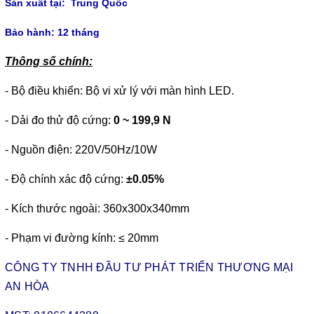
Sản xuất tại: Trung Quốc
Bảo hành: 12 tháng
Thông số chính:
- Bộ điều khiển: Bộ vi xử lý với màn hình LED.
- Dải đo thử độ cứng:
0 ~ 199,9 N
- Nguồn điện: 220V/50Hz/10W
- Độ chính xác độ cứng:
±0.05%
- Kích thước ngoài: 360x300x340mm
- Phạm vi đường kính: ≤ 20mm
CÔNG TY TNHH ĐẦU TƯ PHÁT TRIỂN THƯƠNG MẠI
AN HÒA