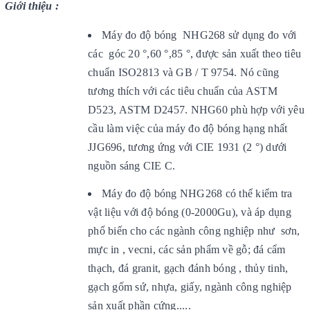
Giới thiệu :
Máy đo độ bóng NHG268 sử dụng đo với
các góc 20 °,60 °,85 °, được sản xuất theo tiêu
chuẩn ISO2813 và GB / T 9754. Nó cũng
tương thích với các tiêu chuẩn của ASTM
D523, ASTM D2457. NHG60 phù hợp với yêu
cầu làm việc của máy đo độ bóng hạng nhất
JJG696, tương ứng với CIE 1931 (2 °) dưới
nguồn sáng CIE C.
Máy đo độ bóng NHG268 có thể kiểm tra
vật liệu với độ bóng (0-2000Gu), và áp dụng
phổ biến cho các ngành công nghiệp như sơn,
mực in , vecni, các sản phẩm về gỗ; đá cẩm
thạch, đá granit, gạch đánh bóng , thủy tinh,
gạch gốm sứ, nhựa, giấy, ngành công nghiệp
sản xuất phần cứng.....