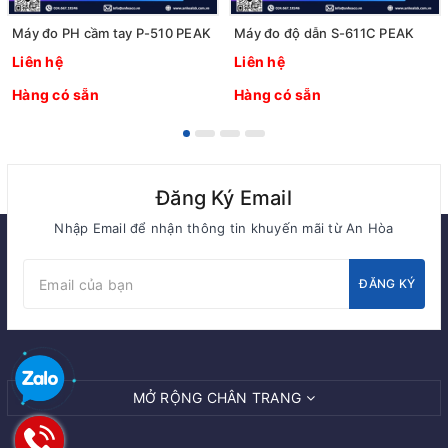
Máy đo PH cầm tay P-510 PEAK
Máy đo độ dẫn S-611C PEAK
Liên hệ
Liên hệ
Hàng có sẵn
Hàng có sẵn
Đăng Ký Email
Nhập Email để nhận thông tin khuyến mãi từ An Hòa
ĐĂNG KÝ
MỞ RỘNG CHÂN TRANG