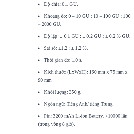
Độ chia: 0.1 GU.
Khoảng đo: 0 – 10 GU ; 10 – 100 GU ; 100
– 2000 GU.
Độ lặp: ± 0.1 GU ; ± 0.2 GU ; ± 0.2 % GU.
Sai số: ±1.2 ; ± 1.2 %.
Thời gian đo: 1.0 s.
Kích thước (LxWxH): 160 mm x 75 mm x
90 mm.
Khối lượng: 350 g.
Ngôn ngữ: Tiếng Anh/ tiếng Trung.
Pin: 3200 mAh Li-ion Battery, >10000 lần
(trong vòng 8 giờ).