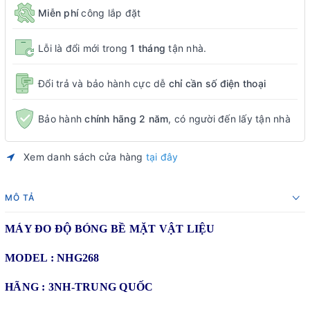
Miễn phí
công lắp đặt
Lỗi là đổi mới trong
1 tháng
tận nhà.
Đổi trả và bảo hành cực dễ
chỉ cần số điện thoại
Bảo hành
chính hãng 2 năm
, có người đến lấy tận nhà
Xem danh sách cửa hàng
tại đây
MÔ TẢ
MÁY ĐO ĐỘ BÓNG BỀ MẶT VẬT LIỆU
MODEL : NHG268
HÃNG : 3NH-TRUNG QUỐC