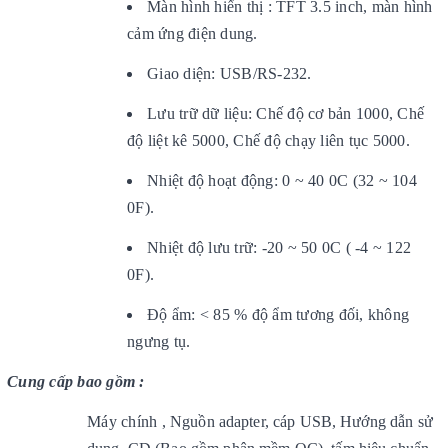
Màn hình hiển thị : TFT 3.5 inch, màn hình
cảm ứng điện dung.
Giao diện: USB/RS-232.
Lưu trữ dữ liệu: Chế độ cơ bản 1000, Chế
độ liệt kê 5000, Chế độ chạy liên tục 5000.
Nhiệt độ hoạt động: 0 ~ 40 0C (32 ~ 104
0F).
Nhiệt độ lưu trữ: -20 ~ 50 0C ( -4 ~ 122
0F).
Độ ẩm: < 85 % độ ẩm tương đối, không
ngưng tụ.
Cung cấp bao gồm :
Máy chính ,
Nguồn adapter, cáp USB, Hướng dẫn sử