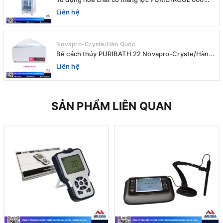
AIRTIGHT Novapro-Cryste/Hàn Quốc
Liên hệ
Novapro-Cryste/Hàn Quốc
Bể cách thủy PURIBATH 22 Novapro-Cryste/Hàn
Quốc
Liên hệ
SẢN PHẨM LIÊN QUAN