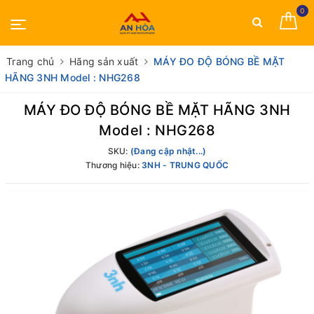
0
Trang chủ
Hãng sản xuất
MÁY ĐO ĐỘ BÓNG BỀ MẶT
HÃNG 3NH Model : NHG268
MÁY ĐO ĐỘ BÓNG BỀ MẶT HÃNG 3NH
Model : NHG268
SKU:
(Đang cập nhật...)
Thương hiệu:
3NH - TRUNG QUỐC