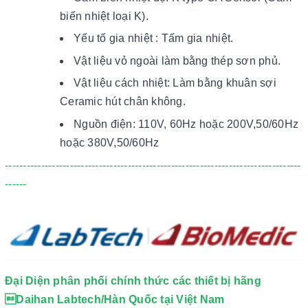
biến nhiệt loại K).
Yếu tố gia nhiệt : Tấm gia nhiệt.
Vật liệu vỏ ngoài làm bằng thép sơn phủ.
Vật liệu cách nhiệt: Làm bằng khuân sợi
Ceramic hút chân không.
Nguồn điện: 110V, 60Hz hoặc 200V,50/60Hz
hoặc 380V,50/60Hz
----------------------------------------------------------------------------------
------
Đại Diện phân phối chính thức các thiết bị hãng
Daihan Labtech/Hàn Quốc tại Việt Nam