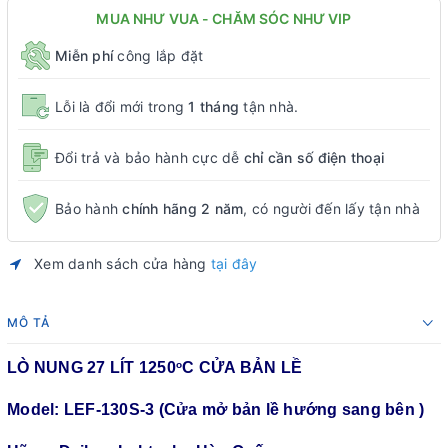
MUA NHƯ VUA - CHĂM SÓC NHƯ VIP
Miễn phí
công lắp đặt
Lỗi là đổi mới trong
1 tháng
tận nhà.
Đổi trả và bảo hành cực dễ
chỉ cần số điện thoại
Bảo hành
chính hãng 2 năm
, có người đến lấy tận nhà
Xem danh sách cửa hàng
tại đây
MÔ TẢ
LÒ NUNG 27 LÍT 1250
C CỬA BẢN LỀ
o
Model: LEF-130S-3 (Cửa mở bản lề hướng sang bên )