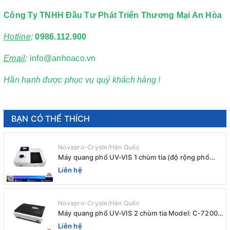
Công Ty TNHH Đầu Tư Phát Triển Thương Mại An Hòa
Hotline
:
0986.112.900
Email
:
info@anhoaco.vn
Hân hạnh được phục vụ quý khách hàng !
BẠN CÓ THỂ THÍCH
Novapro-Cryste/Hàn Quốc
Máy quang phổ UV-VIS 1 chùm tia (độ rộng phổ
4nm) E-1000UV / Peak
Liên hệ
Novapro-Cryste/Hàn Quốc
Máy quang phổ UV-VIS 2 chùm tia Model: C-7200 /
Peak
Liên hệ