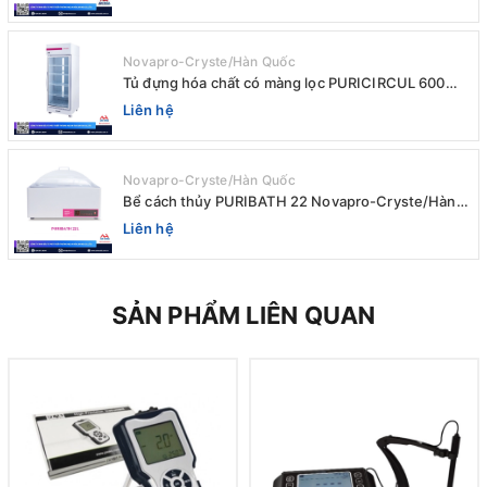
Novapro-Cryste/Hàn Quốc
Tủ đựng hóa chất có màng lọc PURICIRCUL 600
AIRTIGHT Novapro-Cryste/Hàn Quốc
Liên hệ
Novapro-Cryste/Hàn Quốc
Bể cách thủy PURIBATH 22 Novapro-Cryste/Hàn
Quốc
Liên hệ
SẢN PHẨM LIÊN QUAN