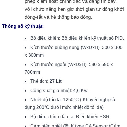
phép kiểm soát chính xác và đáng tin cậy,
với chức năng hẹn giờ thời gian tự động khởi
động-tắt và hệ thống báo động.
Thông số kỹ thuật:
Bộ điều khiển: Bộ điều khiển kỹ thuật số PID.
Kích thước buồng nung (WxDxH): 300 x 300
x 300mm
Kích thước ngoài (WxDxH): 580 x 590 x
780mm
Thể tích:
27 Lít
Công suất gia nhiệt: 4,6 Kw
Nhiệt độ tối đa: 1250°C ( Khuyến nghị sử
dụng 200°C dưới mức nhiệt độ tối đa).
Bộ điều chỉnh đầu ra: Điều khiển SSR.
Cảm biến nhiệt độ: K type CA Sensor (Cảm