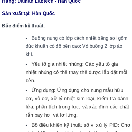
Hãng: Daihan Labtech - Hàn Quốc
Sản xuất tại: Hàn Quốc
Đặc điểm kỹ thuật:
Buồng nung có lớp cách nhiệt bằng sợi gốm
đúc khuân có độ bền cao: Vỏ buồng 2 lớp áo
khí.
Yếu tố gia nhiệt nhúng: Các yếu tố gia
nhiệt nhúng có thể thay thế được lắp đặt mỗi
bên.
Ứng dụng: Ứng dụng cho nung mẫu hữu
cơ, vô cơ, xử lý nhiệt kim loại, kiểm tra đánh
lửa, phân tích trọng lực, và xác định các chất
rắn bay hơi và lơ lửng.
Bộ điều khiển kỹ thuật số vi xử lý PID: Cho