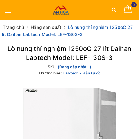
0
Trang chủ
Hãng sản xuất
Lò nung thí nghiệm 1250oC 27
lít Daihan Labtech Model: LEF-130S-3
Lò nung thí nghiệm 1250oC 27 lít Daihan
Labtech Model: LEF-130S-3
SKU:
(Đang cập nhật...)
Thương hiệu:
Labtech - Hàn Quốc