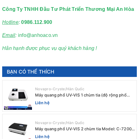
Công Ty TNHH Đầu Tư Phát Triển Thương Mại An Hòa
Hotline
:
0986.112.900
Email
:
info@anhoaco.vn
Hân hạnh được phục vụ quý khách hàng !
BẠN CÓ THỂ THÍCH
Novapro-Cryste/Hàn Quốc
Máy quang phổ UV-VIS 1 chùm tia (độ rộng phổ
4nm) E-1000UV / Peak
Liên hệ
Novapro-Cryste/Hàn Quốc
Máy quang phổ UV-VIS 2 chùm tia Model: C-7200 /
Peak
Liên hệ