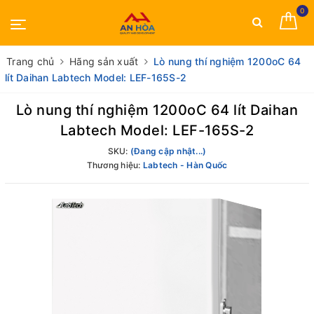
0
Trang chủ
Hãng sản xuất
Lò nung thí nghiệm 1200oC 64
lít Daihan Labtech Model: LEF-165S-2
Lò nung thí nghiệm 1200oC 64 lít Daihan
Labtech Model: LEF-165S-2
SKU:
(Đang cập nhật...)
Thương hiệu:
Labtech - Hàn Quốc