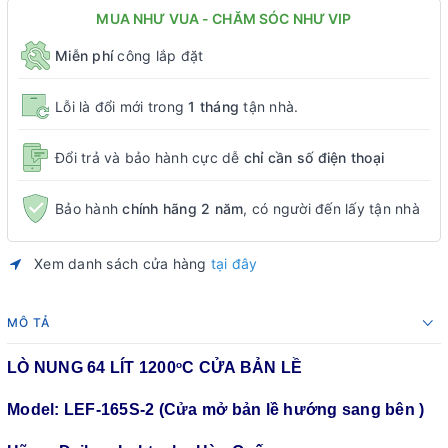
MUA NHƯ VUA - CHĂM SÓC NHƯ VIP
Miễn phí
công lắp đặt
Lỗi là đổi mới trong
1 tháng
tận nhà.
Đổi trả và bảo hành cực dễ
chỉ cần số điện thoại
Bảo hành
chính hãng 2 năm
, có người đến lấy tận nhà
Xem danh sách cửa hàng
tại đây
MÔ TẢ
LÒ NUNG 64 LÍT 1200
C CỬA BẢN LỀ
o
Model: LEF-165S-2 (Cửa mở bản lề hướng sang bên )