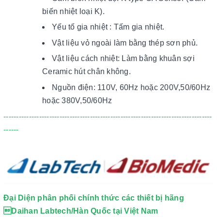
biến nhiệt loại K).
Yếu tố gia nhiệt : Tấm gia nhiệt.
Vật liệu vỏ ngoài làm bằng thép sơn phủ.
Vật liệu cách nhiệt: Làm bằng khuân sợi
Ceramic hút chân không.
Nguồn điện: 110V, 60Hz hoặc 200V,50/60Hz
hoặc 380V,50/60Hz
----------------------------------------------------------------------------------
------
Đại Diện phân phối chính thức các thiết bị hãng
Daihan Labtech/Hàn Quốc tại Việt Nam