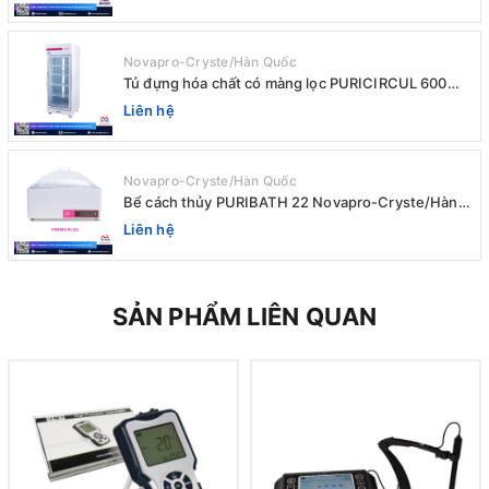
Novapro-Cryste/Hàn Quốc
Tủ đựng hóa chất có màng lọc PURICIRCUL 600
AIRTIGHT Novapro-Cryste/Hàn Quốc
Liên hệ
Novapro-Cryste/Hàn Quốc
Bể cách thủy PURIBATH 22 Novapro-Cryste/Hàn
Quốc
Liên hệ
SẢN PHẨM LIÊN QUAN