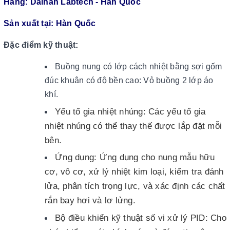
Hãng: Daihan Labtech - Hàn Quốc
Sản xuất tại: Hàn Quốc
Đặc điểm kỹ thuật:
Buồng nung có lớp cách nhiệt bằng sợi gốm
đúc khuân có độ bền cao: Vỏ buồng 2 lớp áo
khí.
Yếu tố gia nhiệt nhúng: Các yếu tố gia
nhiệt nhúng có thể thay thế được lắp đặt mỗi
bên.
Ứng dụng: Ứng dụng cho nung mẫu hữu
cơ, vô cơ, xử lý nhiệt kim loại, kiểm tra đánh
lửa, phân tích trọng lực, và xác định các chất
rắn bay hơi và lơ lửng.
Bộ điều khiển kỹ thuật số vi xử lý PID: Cho