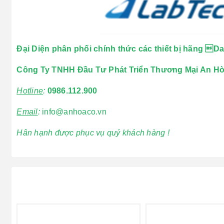
Đại Diện phân phối chính thức các thiết bị hãng D
Công Ty TNHH Đầu Tư Phát Triển Thương Mại An H
Hotline
:
0986.112.900
Email
:
info@anhoaco.vn
Hân hạnh được phục vụ quý khách hàng !