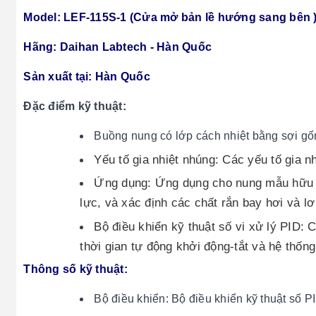
Model: LEF-115S-1 (Cửa mở bản lề hướng sang bên 
Hãng: Daihan Labtech - Hàn Quốc
Sản xuất tại: Hàn Quốc
Đặc điểm kỹ thuật:
Buồng nung có lớp cách nhiệt bằng sợi gố
Yếu tố gia nhiệt nhúng: Các yếu tố gia n
Ứng dụng: Ứng dụng cho nung mẫu hữu cơ,
lực, và xác định các chất rắn bay hơi và lơ
Bộ điều khiển kỹ thuật số vi xử lý PID:
thời gian tự động khởi động-tắt và hệ thốn
Thông số kỹ thuật:
Bộ điều khiển: Bộ điều khiển kỹ thuật số P