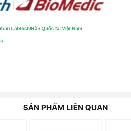
aihan Labtech/Hàn Quốc tại Việt Nam
òa
SẢN PHẨM LIÊN QUAN