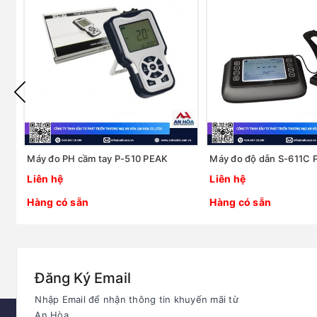
Máy đo PH cầm tay P-510 PEAK
Máy đo độ dẫn S-611C 
Liên hệ
Liên hệ
Hàng có sẵn
Hàng có sẵn
Đăng Ký Email
Nhập Email để nhận thông tin khuyến mãi từ
An Hòa