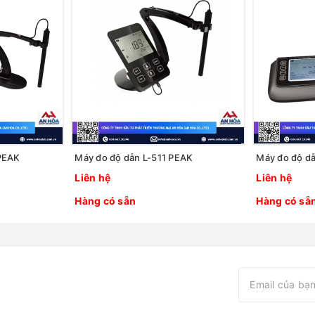
PEAK
Máy đo độ dẫn L-511 PEAK
Máy đo độ d
Liên hệ
Liên hệ
Hàng có sẵn
Hàng có sẵ