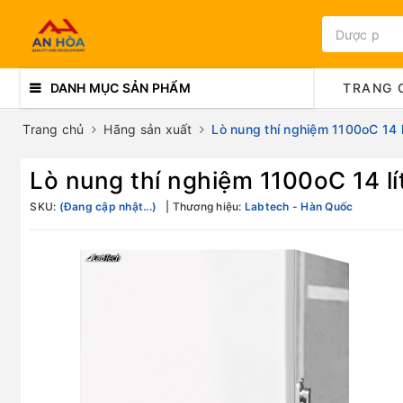
DANH MỤC SẢN PHẨM
TRANG 
Trang chủ
Hãng sản xuất
Lò nung thí nghiệm 1100oC 14 
Lò nung thí nghiệm 1100oC 14 l
SKU:
(Đang cập nhật...)
Thương hiệu:
Labtech - Hàn Quốc