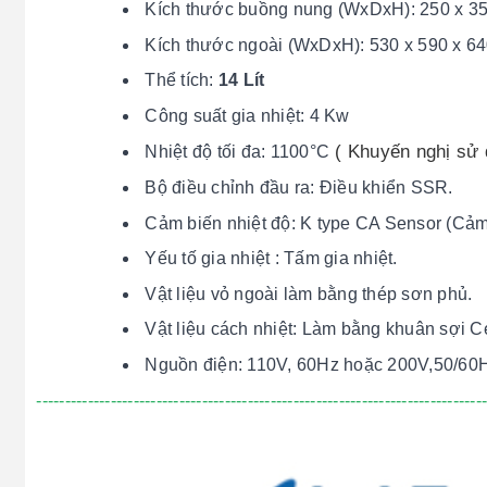
Kích thước buồng nung (WxDxH): 250 x 3
Kích thước ngoài (WxDxH): 530 x 590 x 
Thể tích:
14 Lít
Công suất gia nhiệt: 4 Kw
( Khuyến nghị sử 
Nhiệt độ tối đa: 1100°C
Bộ điều chỉnh đầu ra: Điều khiển SSR.
Cảm biến nhiệt độ: K type CA Sensor (Cảm 
Yếu tố gia nhiệt : Tấm gia nhiệt.
Vật liệu vỏ ngoài làm bằng thép sơn phủ.
Vật liệu cách nhiệt: Làm bằng khuân sợi C
Nguồn điện: 110V, 60Hz hoặc 200V,50/60
------------------------------------------------------------------------------