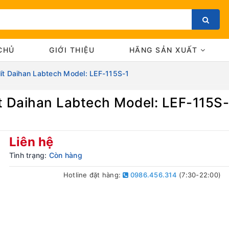
CHỦ
GIỚI THIỆU
HÃNG SẢN XUẤT
lít Daihan Labtech Model: LEF-115S-1
ít Daihan Labtech Model: LEF-115S-
Bạn chưa xem sản phẩm nào
Liên hệ
Tình trạng:
Còn hàng
Hotline đặt hàng:
0986.456.314
(7:30-22:00)