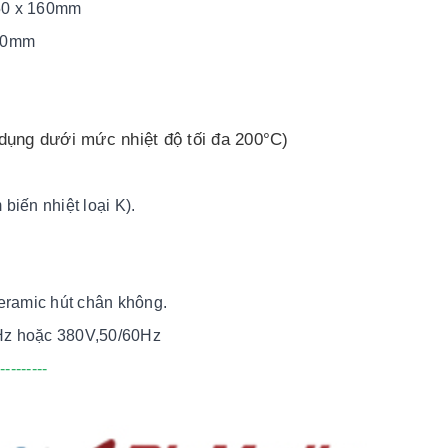
50 x 160mm
640mm
dụng dưới mức nhiệt độ tối đa 200°C)
biến nhiệt loại K).
eramic hút chân không.
Hz hoặc 380V,50/60Hz
----------