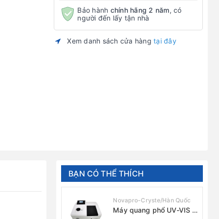
Bảo hành
chính hãng 2 năm
, có
người đến lấy tận nhà
Xem danh sách cửa hàng
tại đây
BẠN CÓ THỂ THÍCH
Novapro-Cryste/Hàn Quốc
Máy quang phổ UV-VIS 1