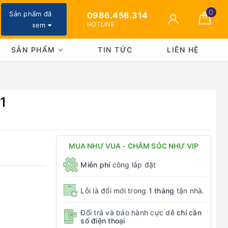
0
Sản phẩm đã
0986.456.314
HOTLINE
xem
SẢN PHẨM
TIN TỨC
LIÊN HỆ
1
MUA NHƯ VUA - CHĂM SÓC NHƯ VIP
Miễn phí
công lắp đặt
Lỗi là đổi mới trong
1 tháng
tận nhà.
Đổi trả và bảo hành cực dễ
chỉ cần
số điện thoại