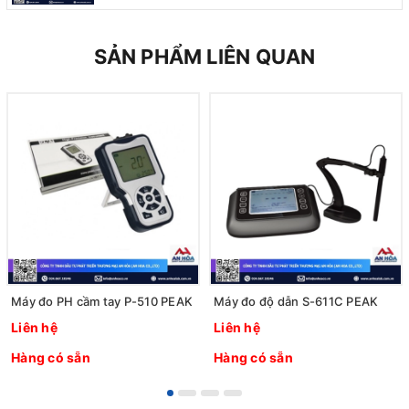
SẢN PHẨM LIÊN QUAN
Máy đo PH cầm tay P-510 PEAK
Máy đo độ dẫn S-611C PEAK
Liên hệ
Liên hệ
Hàng có sẵn
Hàng có sẵn