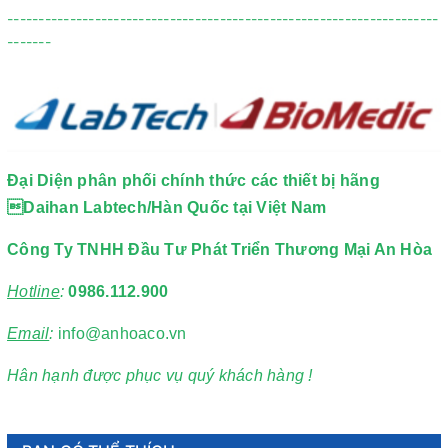
---------------------------------------------------------------------
-------
Đại Diện phân phối chính thức các thiết bị hãng
Daihan Labtech/Hàn Quốc tại Việt Nam
Công Ty TNHH Đầu Tư Phát Triển Thương Mại An Hòa
Hotline
:
0986.112.900
Email
:
info@anhoaco.vn
Hân hạnh được phục vụ quý khách hàng !