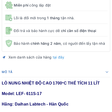
Miễn phí
công lắp đặt
Lỗi là đổi mới trong
1 tháng
tận nhà.
Đổi trả và bảo hành cực dễ
chỉ cần số điện thoại
Bảo hành
chính hãng 2 năm
, có người đến lấy tận nhà
Xem danh sách cửa hàng
tại đây
MÔ TẢ
LÒ NUNG NHIỆT ĐỘ CAO 1700
C THỂ TÍCH 11 LÍT
o
Model: LEF- 611S-17
Hãng: Daihan Labtech - Hàn Quốc