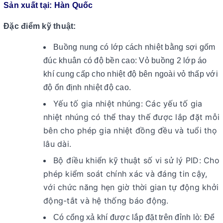
Sản xuất tại: Hàn Quốc
Đặc điểm kỹ thuật:
Buồng nung có lớp cách nhiệt bằng sợi gốm
đúc khuân có độ bền cao: Vỏ buồng 2 lớp áo
khí cung cấp cho nhiệt độ bên ngoài vỏ thấp với
độ ổn định nhiệt độ cao.
Yếu tố gia nhiệt nhúng: Các yếu tố gia
nhiệt nhúng có thể thay thế được lắp đặt mỗi
bên cho phép gia nhiệt đồng đều và tuổi thọ
lâu dài.
Bộ điều khiển kỹ thuật số vi sử lý PID: Cho
phép kiểm soát chính xác và đáng tin cậy,
với chức năng hẹn giờ thời gian tự động khởi
động-tắt và hệ thống báo động.
Có cổng xả khí được lắp đặt trên đỉnh lò: Để