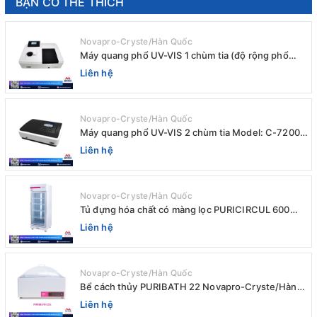
BẠN CÓ THỂ THÍCH
Novapro-Cryste/Hàn Quốc
Máy quang phổ UV-VIS 1 chùm tia (độ rộng phổ
4nm) E-1000UV / Peak
Liên hệ
Novapro-Cryste/Hàn Quốc
Máy quang phổ UV-VIS 2 chùm tia Model: C-7200 /
Peak
Liên hệ
Novapro-Cryste/Hàn Quốc
Tủ đựng hóa chất có màng lọc PURICIRCUL 600
AIRTIGHT Novapro-Cryste/Hàn Quốc
Liên hệ
Novapro-Cryste/Hàn Quốc
Bể cách thủy PURIBATH 22 Novapro-Cryste/Hàn
Quốc
Liên hệ