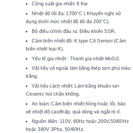
Công suất gia nhiệt: 8 Kw
Nhiệt độ tối đa: 1700°C ( Khuyến nghị sử
dụng dưới mức nhiệt độ tối đa 200°C).
Bộ điều chỉnh đầu ra: Điều khiển SSR.
Cảm biến nhiệt độ: K type CA Sensor (Cảm
biến nhiệt loại K).
Yếu tố gia nhiệt : Thanh gia nhiệt MoSi2.
Vật liệu vỏ ngoài làm bằng thép sơn phủ màu
trắng.
Vật liệu cách nhiệt: Làm bằng khuân sợi
Ceramic hút chân không.
An toàn: Cảm biến nhiệt hỏng hoặc lỗi, bảo
vệ nhiệt độ cao/thấp, quá dòng và ngắt rò rỉ.
Nguồn điện: 110V, 60Hz hoặc 200V,50/60Hz
hoặc 380V 3Pha, 50/60Hz.