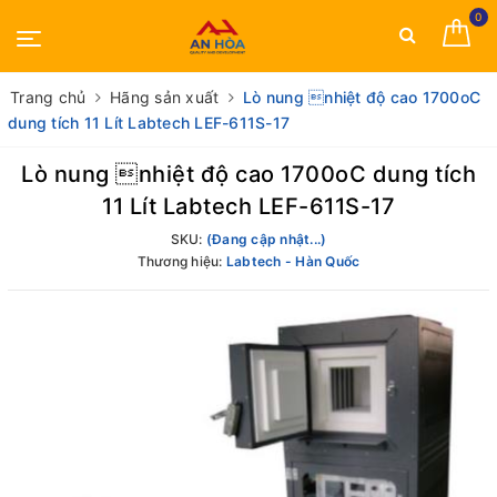
0
Trang chủ
Hãng sản xuất
Lò nung nhiệt độ cao 1700oC
dung tích 11 Lít Labtech LEF-611S-17
Lò nung nhiệt độ cao 1700oC dung tích
11 Lít Labtech LEF-611S-17
SKU:
(Đang cập nhật...)
Thương hiệu:
Labtech - Hàn Quốc