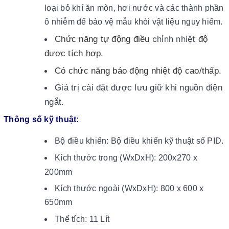
loại bỏ khí ăn mòn, hơi nước và các thành phần
ô nhiễm để bảo vệ mẫu khỏi vật liệu nguy hiểm.
chỉnh nhiệt
Chức năng tự động điều
độ
được tích hợp.
Có chức năng báo động nhiệt độ cao/thấp.
Giá trị cài đặt được lưu giữ khi nguồn điện
ngắt.
Thông số kỹ thuật:
Bộ điều khiể
n: Bộ điều khiển kỹ thuật số PID.
27
Kích thước trong (WxDxH): 200x
0 x
200mm
Kích thước ngoài (WxDxH): 800 x 600 x
650mm
Thể tích: 11 Lít