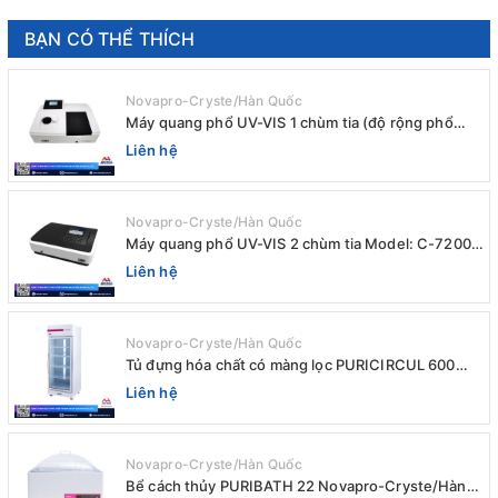
BẠN CÓ THỂ THÍCH
Novapro-Cryste/Hàn Quốc
Máy quang phổ UV-VIS 1 chùm tia (độ rộng phổ
4nm) E-1000UV / Peak
Liên hệ
Novapro-Cryste/Hàn Quốc
Máy quang phổ UV-VIS 2 chùm tia Model: C-7200 /
Peak
Liên hệ
Novapro-Cryste/Hàn Quốc
Tủ đựng hóa chất có màng lọc PURICIRCUL 600
AIRTIGHT Novapro-Cryste/Hàn Quốc
Liên hệ
Novapro-Cryste/Hàn Quốc
Bể cách thủy PURIBATH 22 Novapro-Cryste/Hàn