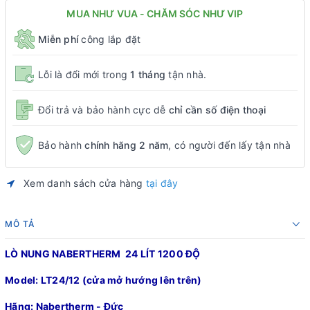
MUA NHƯ VUA - CHĂM SÓC NHƯ VIP
Miễn phí
công lắp đặt
Lỗi là đổi mới trong
1 tháng
tận nhà.
Đổi trả và bảo hành cực dễ
chỉ cần số điện thoại
Bảo hành
chính hãng 2 năm
, có người đến lấy tận nhà
Xem danh sách cửa hàng
tại đây
MÔ TẢ
LÒ NUNG NABERTHERM 24 LÍT 1200 ĐỘ
Model: LT24/12 (cửa mở hướng lên trên)
Hãng: Nabertherm - Đức