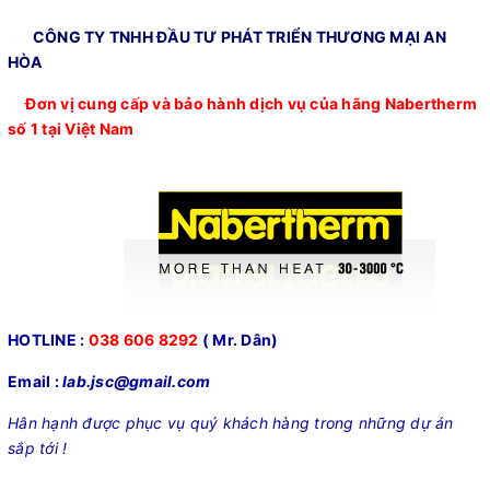
CÔNG TY TNHH ĐẦU TƯ PHÁT TRIỂN THƯƠNG MẠI AN
HÒA
Đơn vị cung cấp và bảo hành dịch vụ của hãng Nabertherm
số 1 tại Việt Nam
HOTLINE :
038 606 8292
( Mr. Dân)
Email :
lab.jsc@gmail.com
Hân hạnh được phục vụ quý khách hàng trong những dự án
sắp tới !