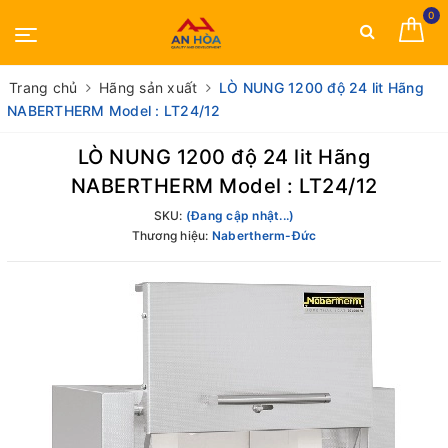
0
Trang chủ
Hãng sản xuất
LÒ NUNG 1200 độ 24 lit Hãng
NABERTHERM Model : LT24/12
LÒ NUNG 1200 độ 24 lit Hãng
NABERTHERM Model : LT24/12
SKU:
(Đang cập nhật...)
Thương hiệu:
Nabertherm-Đức