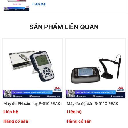
Quốc
Liên hệ
SẢN PHẨM LIÊN QUAN
Máy đo PH cầm tay P-510 PEAK
Máy đo độ dẫn S-611C PEAK
Liên hệ
Liên hệ
Hàng có sẵn
Hàng có sẵn