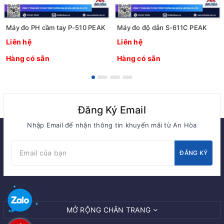
Máy đo PH cầm tay P-510 PEAK
Máy đo độ dẫn S-611C PEAK
Liên hệ
Liên hệ
Hàng có sẵn
Hàng có sẵn
Đăng Ký Email
Nhập Email để nhận thông tin khuyến mãi từ An Hòa
ĐĂNG KÝ
MỞ RỘNG CHÂN TRANG