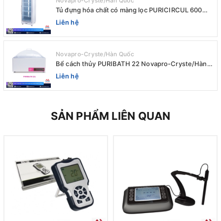
Novapro-Cryste/Hàn Quốc
Tủ đựng hóa chất có màng lọc PURICIRCUL 600
AIRTIGHT Novapro-Cryste/Hàn Quốc
Liên hệ
Novapro-Cryste/Hàn Quốc
Bể cách thủy PURIBATH 22 Novapro-Cryste/Hàn
Quốc
Liên hệ
SẢN PHẨM LIÊN QUAN