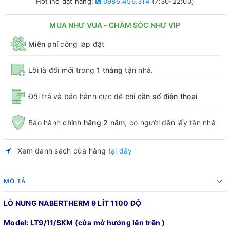
Hotline đặt hàng:
0986.456.314
(7:30-22:00)
MUA NHƯ VUA - CHĂM SÓC NHƯ VIP
Miễn phí
công lắp đặt
Lỗi là đổi mới trong
1 tháng
tận nhà.
Đổi trả và bảo hành cực dễ
chỉ cần số điện thoại
Bảo hành
chính hãng 2 năm
, có người đến lấy tận nhà
Xem danh sách cửa hàng
tại đây
MÔ TẢ
LÒ NUNG NABERTHERM 9 LÍT 1100 ĐỘ
Model: LT9/11/SKM (cửa mở hướng lên trên )