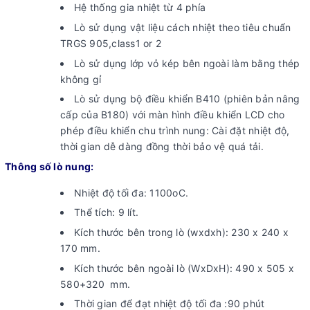
Hệ thống gia nhiệt từ 4 phía
Lò sử dụng vật liệu cách nhiệt theo tiêu chuẩn
TRGS 905,class1 or 2
Lò sử dụng lớp vỏ kép bên ngoài làm bằng thép
không gỉ
Lò sử dụng bộ điều khiển B410 (phiên bản nâng
cấp của B180) với màn hình điều khiển LCD cho
phép điều khiển chu trình nung: Cài đặt nhiệt độ,
thời gian dễ dàng đồng thời bảo vệ quá tải.
Thông số lò nung:
Nhiệt độ tối đa: 1100oC.
Thể tích: 9 lít.
Kích thước bên trong lò (wxdxh): 230 x 240 x
170 mm.
Kích thước bên ngoài lò (WxDxH): 490 x 505 x
580+320 mm.
Thời gian để đạt nhiệt độ tối đa :90 phút