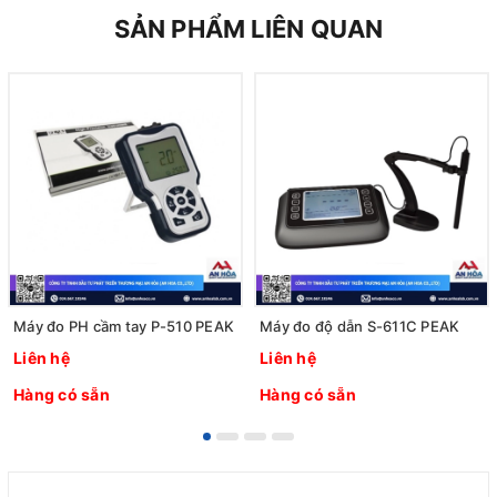
SẢN PHẨM LIÊN QUAN
Máy đo PH cầm tay P-510 PEAK
Máy đo độ dẫn S-611C PEAK
Liên hệ
Liên hệ
Hàng có sẵn
Hàng có sẵn