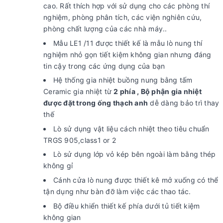
cao. Rất thích hợp với sử dụng cho các phòng thí
nghiệm, phòng phân tích, các viện nghiên cứu,
phòng chất lượng của các nhà máy..
Mẫu LE1 /11 được thiết kế là mẫu lò nung thí
nghiệm nhỏ gọn tiết kiệm không gian nhưng đáng
tin cậy trong các ứng dụng của bạn
Hệ thống gia nhiệt buồng nung bằng tấm
Ceramic gia nhiệt từ
2 phía , Bộ phận gia nhiệt
được đặt trong ống thạch anh
dễ dàng bảo trì thay
thế
Lò sử dụng vật liệu cách nhiệt theo tiêu chuẩn
TRGS 905,class1 or 2
Lò sử dụng lớp vỏ kép bên ngoài làm bằng thép
không gỉ
Cánh cửa lò nung được thiết kê mở xuống có thể
tận dụng như bàn đỡ làm việc các thao tác.
Bộ điều khiển thiết kế phía dưới tủ tiết kiệm
không gian