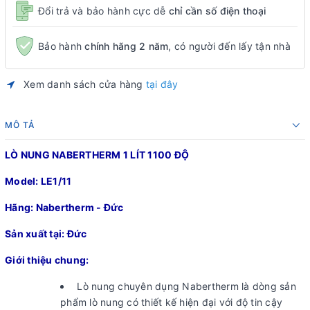
Đổi trả và bảo hành cực dễ
chỉ cần số điện thoại
Bảo hành
chính hãng 2 năm
, có người đến lấy tận nhà
Xem danh sách cửa hàng
tại đây
MÔ TẢ
LÒ NUNG NABERTHERM 1 LÍT 1100 ĐỘ
Model: LE1/11
Hãng: Nabertherm - Đức
Sản xuất tại: Đức
Giới thiệu chung:
Lò nung chuyên dụng Nabertherm là dòng sản
phẩm lò nung có thiết kế hiện đại với độ tin cậy