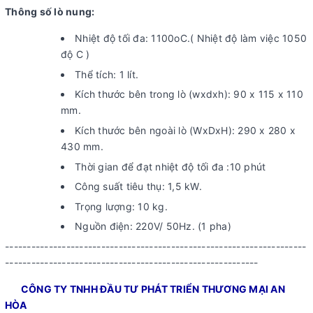
Thông số lò nung:
Nhiệt độ tối đa: 1100oC.( Nhiệt độ làm việc 1050
độ C )
Thể tích: 1 lít.
Kích thước bên trong lò (wxdxh): 90 x 115 x 110
mm.
Kích thước bên ngoài lò (WxDxH): 290 x 280 x
430 mm.
Thời gian để đạt nhiệt độ tối đa :10 phút
Công suất tiêu thụ: 1,5 kW.
Trọng lượng: 10 kg.
Nguồn điện: 220V/ 50Hz. (1 pha)
---------------------------------------------------------------------
----------------------------------------------------------
CÔNG TY TNHH ĐẦU TƯ PHÁT TRIỂN THƯƠNG MẠI AN
HÒA