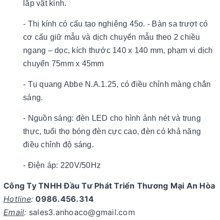
lắp vật kính.
- Thị kính có cấu tạo nghiêng 45o. - Bàn sa trượt có
cơ cấu giữ mẫu và dịch chuyển mẫu theo 2 chiều
ngang – dọc, kích thước 140 x 140 mm, phạm vi dịch
chuyển 75mm x 45mm
- Tụ quang Abbe N.A.1.25, có điều chỉnh màng chắn
sáng.
- Nguồn sáng: đèn LED cho hình ảnh nét và trung
thực, tuổi thọ bóng đèn cực cao, đèn có khả năng
điều chỉnh độ sáng.
- Điện áp: 220V/50Hz
Công Ty TNHH Đầu Tư Phát Triển Thương Mại An Hòa
Hotline
:
0986.456.314
Email
:
sales3.anhoaco@gmail.com