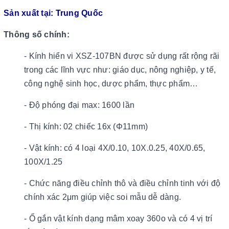
Sản xuất tại: Trung Quốc
Thông số chính:
- Kính hiển vi XSZ-107BN được sử dụng rất rộng rãi
trong các lĩnh vực như: giáo dục, nông nghiệp, y tế,
công nghệ sinh học, dược phẩm, thực phẩm…
- Độ phóng đại max: 1600 lần
- Thị kính: 02 chiếc 16x (Φ11mm)
- Vật kính: có 4 loại 4X/0.10, 10X.0.25, 40X/0.65,
100X/1.25
- Chức năng điều chỉnh thô và điều chỉnh tinh với độ
chính xác 2μm giúp việc soi mẫu dễ dàng.
- Ổ gắn vật kính dạng mâm xoay 360o và có 4 vị trí