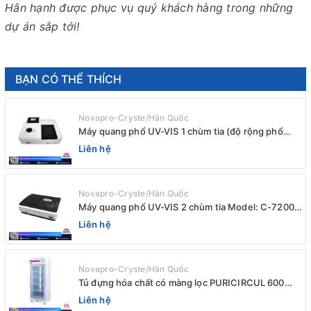
Hân hạnh được phục vụ quý khách hàng trong những
dự án sắp tới!
BẠN CÓ THỂ THÍCH
Novapro-Cryste/Hàn Quốc
Máy quang phổ UV-VIS 1 chùm tia (độ rộng phổ
4nm) E-1000UV / Peak
Liên hệ
Novapro-Cryste/Hàn Quốc
Máy quang phổ UV-VIS 2 chùm tia Model: C-7200 /
Peak
Liên hệ
Novapro-Cryste/Hàn Quốc
Tủ đựng hóa chất có màng lọc PURICIRCUL 600
AIRTIGHT Novapro-Cryste/Hàn Quốc
Liên hệ