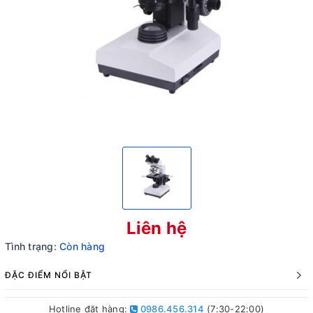
Liên hệ
Tình trạng:
Còn hàng
ĐẶC ĐIỂM NỔI BẬT
Hotline đặt hàng:
0986.456.314
(7:30-22:00)