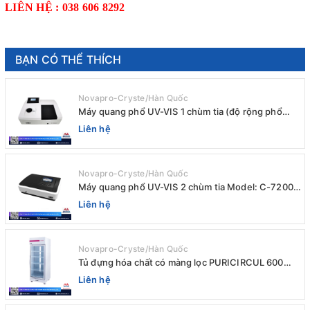
LIÊN HỆ : 038 606 8292
BẠN CÓ THỂ THÍCH
Novapro-Cryste/Hàn Quốc
Máy quang phổ UV-VIS 1 chùm tia (độ rộng phổ
4nm) E-1000UV / Peak
Liên hệ
Novapro-Cryste/Hàn Quốc
Máy quang phổ UV-VIS 2 chùm tia Model: C-7200 /
Peak
Liên hệ
Novapro-Cryste/Hàn Quốc
Tủ đựng hóa chất có màng lọc PURICIRCUL 600
AIRTIGHT Novapro-Cryste/Hàn Quốc
Liên hệ