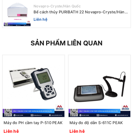
Novapro-Cryste/Hàn Quốc
Bể cách thủy PURIBATH 22 Novapro-Cryste/Hàn
Quốc
Liên hệ
SẢN PHẨM LIÊN QUAN
Máy đo PH cầm tay P-510 PEAK
Máy đo độ dẫn S-611C PEAK
Liên hệ
Liên hệ