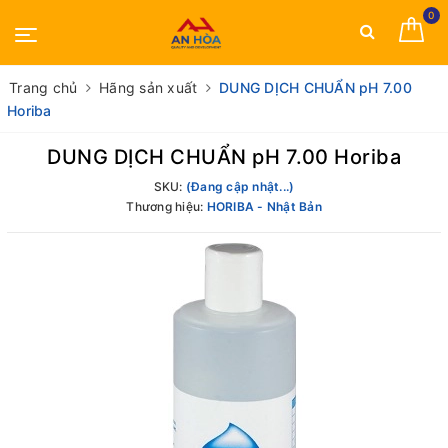
0
Trang chủ
Hãng sản xuất
DUNG DỊCH CHUẨN pH 7.00
Horiba
DUNG DỊCH CHUẨN pH 7.00 Horiba
SKU:
(Đang cập nhật...)
Thương hiệu:
HORIBA - Nhật Bản