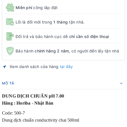
Miễn phí
công lắp đặt
Lỗi là đổi mới trong
1 tháng
tận nhà.
Đổi trả và bảo hành cực dễ
chỉ cần số điện thoại
Bảo hành
chính hãng 2 năm
, có người đến lấy tận nhà
Xem danh sách cửa hàng
tại đây
MÔ TẢ
DUNG DỊCH CHUẨN pH 7.00
Hãng : Horiba - Nhật Bản
Code: 500-7
Dung dịch chuẩn conductivity chai 500ml