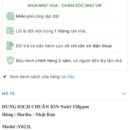
MUA NHƯ VUA - CHĂM SÓC NHƯ VIP
Miễn phí
công lắp đặt
Lỗi là đổi mới trong
1 tháng
tận nhà.
Đổi trả và bảo hành cực dễ
chỉ cần số điện thoại
Bảo hành
chính hãng 2 năm
, có người đến lấy tận nhà
Xem danh sách cửa hàng
tại đây
MÔ TẢ
DUNG DỊCH CHUẨN ION Natri 150ppm
Hãng : Horiba - Nhật Bản
Model :Y022L