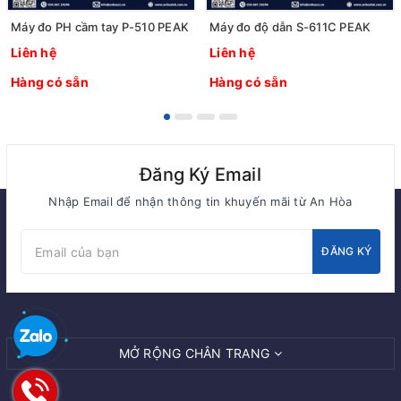
Máy đo PH cầm tay P-510 PEAK
Máy đo độ dẫn S-611C PEAK
Liên hệ
Liên hệ
Hàng có sẵn
Hàng có sẵn
Đăng Ký Email
Nhập Email để nhận thông tin khuyến mãi từ An Hòa
ĐĂNG KÝ
MỞ RỘNG CHÂN TRANG