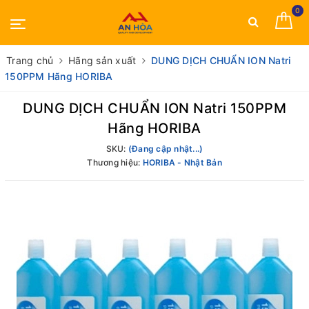
0
Trang chủ
Hãng sản xuất
DUNG DỊCH CHUẨN ION Natri
150PPM Hãng HORIBA
DUNG DỊCH CHUẨN ION Natri 150PPM
Hãng HORIBA
SKU:
(Đang cập nhật...)
Thương hiệu:
HORIBA - Nhật Bản