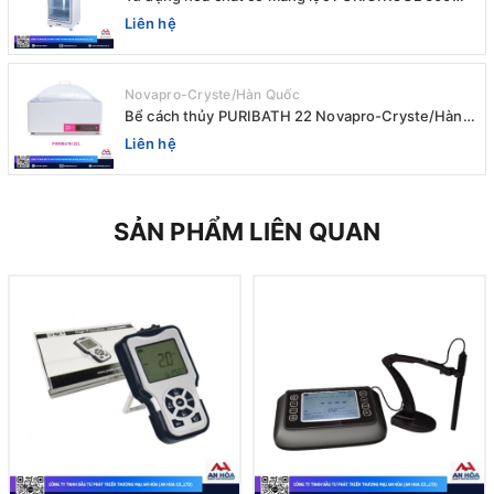
AIRTIGHT Novapro-Cryste/Hàn Quốc
Liên hệ
Novapro-Cryste/Hàn Quốc
Bể cách thủy PURIBATH 22 Novapro-Cryste/Hàn
Quốc
Liên hệ
SẢN PHẨM LIÊN QUAN