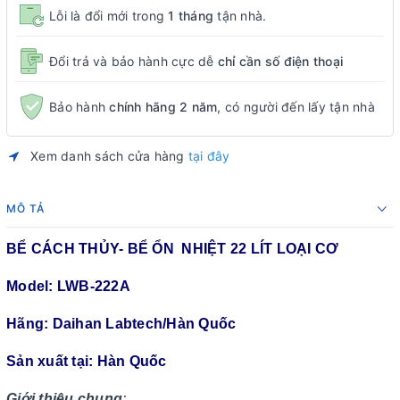
Lỗi là đổi mới trong
1 tháng
tận nhà.
Đổi trả và bảo hành cực dễ
chỉ cần số điện thoại
Bảo hành
chính hãng 2 năm
, có người đến lấy tận nhà
Xem danh sách cửa hàng
tại đây
MÔ TẢ
BỂ CÁCH THỦY- BỂ ỔN NHIỆT 22 LÍT LOẠI CƠ
Model: LWB-222A
Hãng: Daihan Labtech/Hàn Quốc
Sản xuất tại: Hàn Quốc
Giới thiệu chung
: