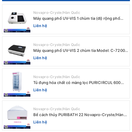
Novapro-Cryste/Hàn Quốc
Máy quang phổ UV-VIS 1 chùm tia (độ rộng phổ
4nm) E-1000UV / Peak
Liên hệ
Novapro-Cryste/Hàn Quốc
Máy quang phổ UV-VIS 2 chùm tia Model: C-7200 /
Peak
Liên hệ
Novapro-Cryste/Hàn Quốc
Tủ đựng hóa chất có màng lọc PURICIRCUL 600
AIRTIGHT Novapro-Cryste/Hàn Quốc
Liên hệ
Novapro-Cryste/Hàn Quốc
Bể cách thủy PURIBATH 22 Novapro-Cryste/Hàn
Quốc
Liên hệ