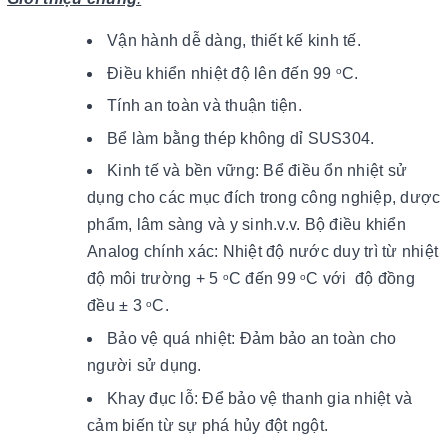
Vận hành dễ dàng, thiết kế kinh tế.
Điều khiển nhiệt độ lên đến 99
C.
o
Tính an toàn và thuận tiện.
Bể làm bằng thép không dỉ SUS304.
Kinh tế và bền vững: Bể điều ổn nhiệt sử
dụng cho các mục đích trong công nghiệp, dược
phẩm, lâm sàng và y sinh.v.v.
Bộ điều khiển
Analog chính xác: Nhiệt độ nước duy trì từ nhiệt
độ môi trường + 5
C đến 99
C với độ đồng
o
o
đều ± 3
C.
o
Bảo vệ quá nhiệt: Đảm bảo an toàn cho
người sử dụng.
Khay đục lỗ: Để bảo vệ thanh gia nhiệt và
cảm biến từ sự phá hủy đột ngột.