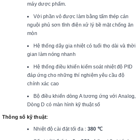
máy dược phẩm.
Với phần vỏ được làm bằng tấm thép cán
nguội phủ sơn tĩnh điện xử lý bề mặt chống ăn
mòn
Hệ thống dây gia nhiệt có tuổi thọ dài và thời
gian làm nóng nhanh
Hệ thống điều khiển kiểm soát nhiệt độ PID
đáp ứng cho những thí nghiệm yêu cầu độ
chính xác cao
Bộ điều khiển dòng A tương ứng với Analog,
Dòng D có màn hình kỹ thuật số
Thông số kỹ thuật:
Nhiệt độ cài đặt tối đa :
380 ℃