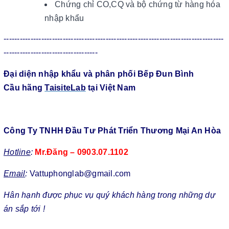
Chứng chỉ CO,CQ và bộ chứng từ hàng hóa
nhập khẩu
----------------------------------------------------------------------------------
-----------------------------------
Đại diện nhập khẩu và phân phối Bếp Đun Bình
Cầu hãng
TaisiteLab
tại Việt Nam
Công Ty TNHH Đầu Tư Phát Triển Thương Mại An Hòa
Hotline
:
Mr.Đăng – 0903.07.1102
Email
:
Vattuphonglab@gmail.com
Hân hạnh được phục vụ quý khách hàng trong những dự
án sắp tới !