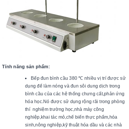
Tính năng sản phẩm:
Bếp đun bình cầu 380 ℃ nhiều vị trí được sử
dụng để làm nóng và đun sôi dung dịch trong
bình cầu của các hệ thống chưng cất,phản ứng
hóa học.Nó được sử dụng rộng rãi trong phòng
thí nghiệm trường học,nhà máy công
nghiệp,khai tác mỏ,chế biến thực phẩm,hóa
sinh,nông nghiệp,kỹ thuật hóa dầu và các nhà