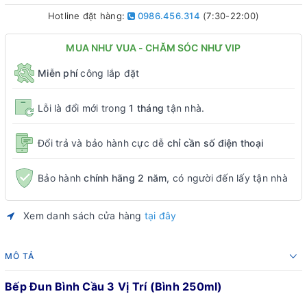
Hotline đặt hàng:
0986.456.314
(7:30-22:00)
MUA NHƯ VUA - CHĂM SÓC NHƯ VIP
Miễn phí
công lắp đặt
Lỗi là đổi mới trong
1 tháng
tận nhà.
Đổi trả và bảo hành cực dễ
chỉ cần số điện thoại
Bảo hành
chính hãng 2 năm
, có người đến lấy tận nhà
Xem danh sách cửa hàng
tại đây
MÔ TẢ
Bếp Đun Bình Cầu 3 Vị Trí (Bình 250ml)