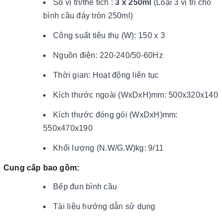
Số vị trí/thể tích :
3 x 250ml
(Loại 3 vị trí cho
bình cầu đáy tròn 250ml)
Công suất tiêu thụ (W): 150 x 3
Nguồn điện: 220-240/50-60Hz
Thời gian: Hoạt động liên tục
Kích thước ngoài (WxDxH)mm: 500x320x140
Kích thước đóng gói (WxDxH)mm:
550x470x190
Khối lượng (N.W/G.W)kg: 9/11
Cung cấp bao gồm:
Bếp đun bình cầu
Tài liệu hướng dẫn sử dụng