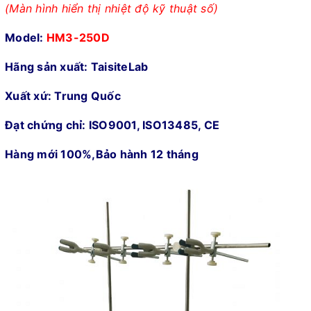
(Màn hình hiển thị nhiệt độ kỹ thuật số)
Model:
HM3-250D
Hãng sản xuất: TaisiteLab
Xuất xứ: Trung Quốc
Đạt chứng chỉ: ISO9001, ISO13485, CE
Hàng mới 100%,Bảo hành 12 tháng