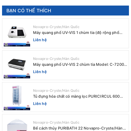
BẠN CÓ THỂ THÍCH
Novapro-Cryste/Hàn Quốc
Máy quang phổ UV-VIS 1 chùm tia (độ rộng phổ
4nm) E-1000UV / Peak
Liên hệ
Novapro-Cryste/Hàn Quốc
Máy quang phổ UV-VIS 2 chùm tia Model: C-7200 /
Peak
Liên hệ
Novapro-Cryste/Hàn Quốc
Tủ đựng hóa chất có màng lọc PURICIRCUL 600
AIRTIGHT Novapro-Cryste/Hàn Quốc
Liên hệ
Novapro-Cryste/Hàn Quốc
Bể cách thủy PURIBATH 22 Novapro-Cryste/Hàn