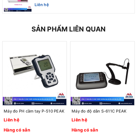
Quốc
Liên hệ
SẢN PHẨM LIÊN QUAN
Máy đo PH cầm tay P-510 PEAK
Máy đo độ dẫn S-611C PEAK
Liên hệ
Liên hệ
Hàng có sẵn
Hàng có sẵn