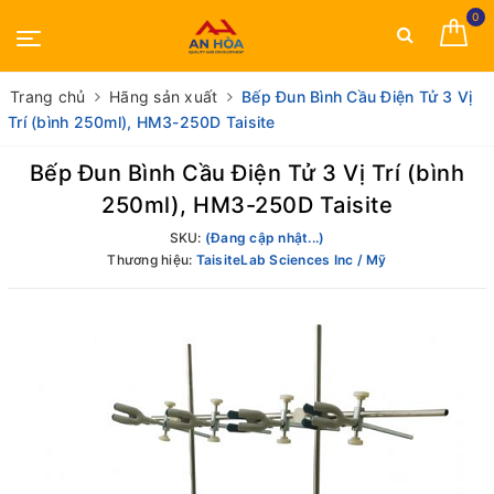
0
Trang chủ
Hãng sản xuất
Bếp Đun Bình Cầu Điện Tử 3 Vị
Trí (bình 250ml), HM3-250D Taisite
Bếp Đun Bình Cầu Điện Tử 3 Vị Trí (bình
250ml), HM3-250D Taisite
SKU:
(Đang cập nhật...)
Thương hiệu:
TaisiteLab Sciences Inc / Mỹ