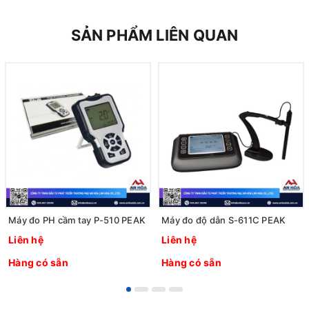
SẢN PHẨM LIÊN QUAN
Máy đo PH cầm tay P-510 PEAK
Máy đo độ dẫn S-611C PEAK
Liên hệ
Liên hệ
Hàng có sẵn
Hàng có sẵn