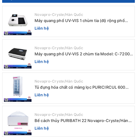
Novapro-Cryste/Hàn Quốc
Máy quang phổ UV-VIS 1 chùm tia (độ rộng phổ
4nm) E-1000UV / Peak
Liên hệ
Novapro-Cryste/Hàn Quốc
Máy quang phổ UV-VIS 2 chùm tia Model: C-7200 /
Peak
Liên hệ
Novapro-Cryste/Hàn Quốc
Tủ đựng hóa chất có màng lọc PURICIRCUL 600
AIRTIGHT Novapro-Cryste/Hàn Quốc
Liên hệ
Novapro-Cryste/Hàn Quốc
Bể cách thủy PURIBATH 22 Novapro-Cryste/Hàn
Quốc
Liên hệ