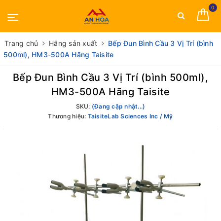
0
Trang chủ
Hãng sản xuất
Bếp Đun Bình Cầu 3 Vị Trí (bình
500ml), HM3-500A Hãng Taisite
Bếp Đun Bình Cầu 3 Vị Trí (bình 500ml),
HM3-500A Hãng Taisite
SKU:
(Đang cập nhật...)
Thương hiệu:
TaisiteLab Sciences Inc / Mỹ