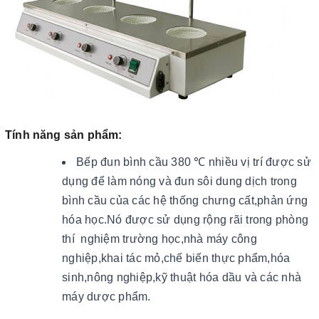
Tính năng sản phẩm:
Bếp đun bình cầu 380 ℃ nhiều vị trí được sử
dụng để làm nóng và đun sôi dung dịch trong
bình cầu của các hệ thống chưng cất,phản ứng
hóa học.Nó được sử dụng rộng rãi trong phòng
thí nghiệm trường học,nhà máy công
nghiệp,khai tác mỏ,chế biến thực phẩm,hóa
sinh,nông nghiệp,kỹ thuật hóa dầu và các nhà
máy dược phẩm.