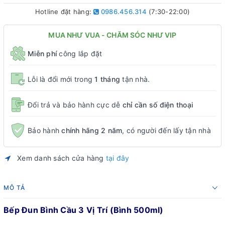
Hotline đặt hàng:
0986.456.314
(7:30-22:00)
MUA NHƯ VUA - CHĂM SÓC NHƯ VIP
Miễn phí
công lắp đặt
Lỗi là đổi mới trong
1 tháng
tận nhà.
Đổi trả và bảo hành cực dễ
chỉ cần số điện thoại
Bảo hành
chính hãng 2 năm
, có người đến lấy tận nhà
Xem danh sách cửa hàng
tại đây
MÔ TẢ
Bếp Đun Bình Cầu 3 Vị Trí (Bình 500ml)