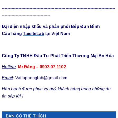
----------------------------------------------------------------------------------
-----------------------------------
Đại diện nhập khẩu và phân phối Bếp Đun Bình
Cầu hãng
TaisiteLab
tại Việt Nam
Công Ty TNHH Đầu Tư Phát Triển Thương Mại An Hòa
Hotline
:
Mr.Đăng – 0903.07.1102
Email
:
Vattuphonglab@gmail.com
Hân hạnh được phục vụ quý khách hàng trong những dự
án sắp tới !
BẠN CÓ THỂ THÍCH