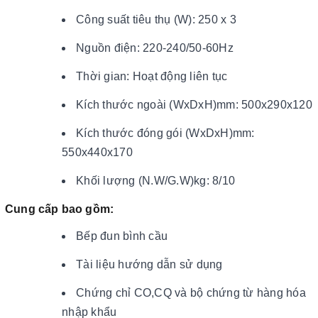
Công suất tiêu thụ (W): 250 x 3
Nguồn điện: 220-240/50-60Hz
Thời gian: Hoạt động liên tục
Kích thước ngoài (WxDxH)mm: 500x290x120
Kích thước đóng gói (WxDxH)mm:
550x440x170
Khối lượng (N.W/G.W)kg: 8/10
Cung cấp bao gồm:
Bếp đun bình cầu
Tài liệu hướng dẫn sử dụng
Chứng chỉ CO,CQ và bộ chứng từ hàng hóa
nhập khẩu