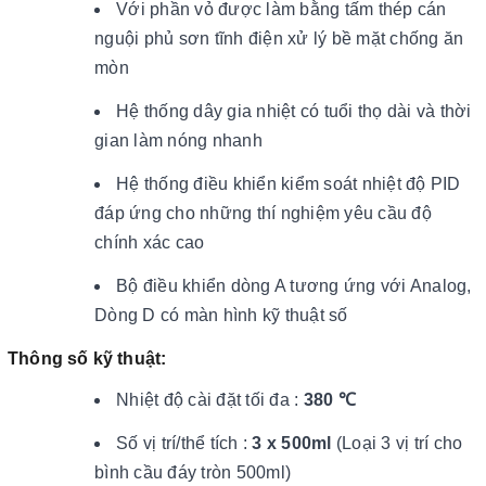
Với phần vỏ được làm bằng tấm thép cán
nguội phủ sơn tĩnh điện xử lý bề mặt chống ăn
mòn
Hệ thống dây gia nhiệt có tuổi thọ dài và thời
gian làm nóng nhanh
Hệ thống điều khiển kiểm soát nhiệt độ PID
đáp ứng cho những thí nghiệm yêu cầu độ
chính xác cao
Bộ điều khiển dòng A tương ứng với Analog,
Dòng D có màn hình kỹ thuật số
Thông số kỹ thuật:
Nhiệt độ cài đặt tối đa :
380 ℃
Số vị trí/thể tích :
3 x 500ml
(Loại 3 vị trí cho
bình cầu đáy tròn 500ml)