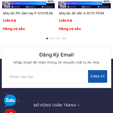
Máy đo PH cầm tay P-510 PEAK
Máy đo độ dẫn S-611C PEAK
Liên hệ
Liên hệ
Hàng có sẵn
Hàng có sẵn
Đăng Ký Email
Nhập Email để nhận thông tin khuyến mãi từ An Hòa
ĐĂNG KÝ
MỞ RỘNG CHÂN TRANG