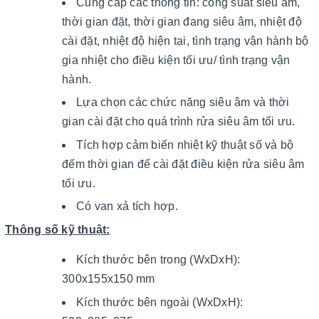
Cung cấp các thông tin: công suất siêu âm,
thời gian đặt, thời gian đang siêu âm, nhiệt độ
cài đặt, nhiệt độ hiện tại, tình trạng vận hành bộ
gia nhiệt cho điều kiện tối ưu/ tình trạng vận
hành.
Lựa chọn các chức năng siêu âm và thời
gian cài đặt cho quá trình rửa siêu âm tối ưu.
Tích hợp cảm biến nhiệt kỹ thuật số và bộ
đếm thời gian để cài đặt điều kiện rửa siêu âm
tối ưu.
Có van xả tích hợp.
Thông số kỹ thuật:
Kích thước bên trong (WxDxH):
300x155x150 mm
Kích thước bên ngoài (WxDxH):