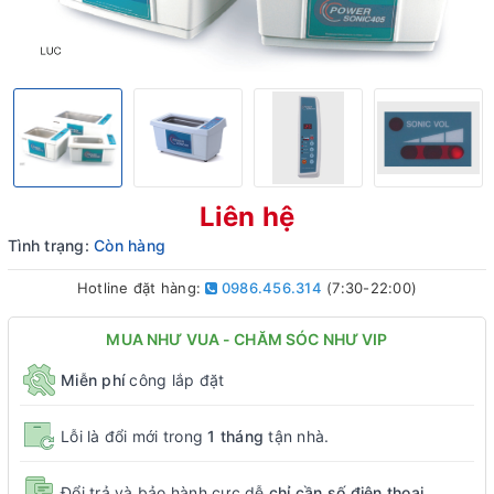
Liên hệ
Tình trạng:
Còn hàng
Hotline đặt hàng:
0986.456.314
(7:30-22:00)
MUA NHƯ VUA - CHĂM SÓC NHƯ VIP
Miễn phí
công lắp đặt
Lỗi là đổi mới trong
1 tháng
tận nhà.
Đổi trả và bảo hành cực dễ
chỉ cần số điện thoại