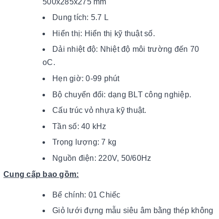
500x285x275 mm
Dung tích: 5.7 L
Hiển thị: Hiển thị kỹ thuật số.
Dải nhiệt độ: Nhiệt độ môi trường đến 70
oC.
Hẹn giờ: 0-99 phút
Bộ chuyển đổi: dạng BLT công nghiệp.
Cấu trúc vỏ nhựa kỹ thuật.
Tần số: 40 kHz
Trọng lượng: 7 kg
Nguồn điện: 220V, 50/60Hz
Cung cấp bao gồm:
Bể chính: 01 Chiếc
Giỏ lưới đựng mẫu siêu âm bằng thép không