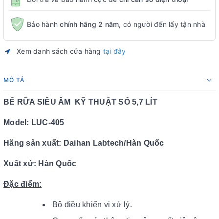
Bảo hành
chính hãng 2 năm
, có người đến lấy tận nhà
Xem danh sách cửa hàng
tại đây
MÔ TẢ
BỂ RỮA SIÊU ÂM KỸ THUẬT SỐ 5,7 LÍT
Model: LUC
-405
Hãng sản xuất: Daihan Labtech/Hàn Quốc
Xuất xứ: Hàn Quốc
Đặc điểm:
Bộ điều khiển vi xử lý.