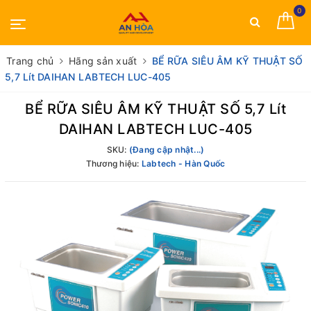
0
Trang chủ
Hãng sản xuất
BỂ RỮA SIÊU ÂM KỸ THUẬT SỐ
5,7 Lít DAIHAN LABTECH LUC-405
BỂ RỮA SIÊU ÂM KỸ THUẬT SỐ 5,7 Lít
DAIHAN LABTECH LUC-405
SKU:
(Đang cập nhật...)
Thương hiệu:
Labtech - Hàn Quốc