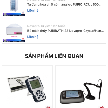
Tủ đựng hóa chất có màng lọc PURICIRCUL 600
AIRTIGHT Novapro-Cryste/Hàn Quốc
Liên hệ
Novapro-Cryste/Hàn Quốc
Bể cách thủy PURIBATH 22 Novapro-Cryste/Hàn
Quốc
Liên hệ
SẢN PHẨM LIÊN QUAN