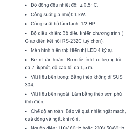
Độ đồng đều nhiệt độ: ± 0,5
C.
o
Công suất gia nhiệt: 1 kW.
Công suất bộ làm lạnh: 1/2 HP.
Bộ điều khiển: Bộ điều khiển chương trình (
Giao diện kết nối RS-232C tuỳ chọn).
Màn hình hiển thị: Hiển thị LED 4 ký tự.
Bơm tuần hoàn: Bơm từ tính lưu lượng tối
đa 7 lít/phút, độ cao tối đa 1,5 m.
Vật liệu bên trong: Bằng thép không dỉ SUS
304.
Vật liệu bên ngoài: Làm bằng thép sơn phủ
tĩnh điện.
Chế độ an toàn: Bảo vệ quá nhiệt ngắt mạch,
quá dòng và ngắt khi rò rỉ.
Nguồn điện: 110V 60Hz hoặc 220V 50/60Hz.