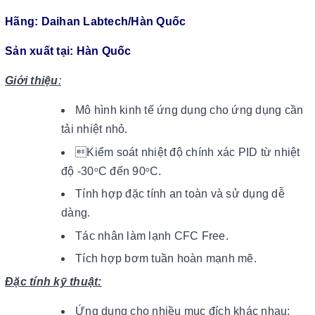
Hãng: Daihan Labtech/Hàn Quốc
Sản xuất tại: Hàn Quốc
Giới thiệu
:
Mô hình kinh tế ứng
dụng cho ứng dụng cần
tải nhiệt nhỏ.
Kiểm soát nhiệt độ chính xác PID từ nhiệt
độ -30
C đến 90
C.
o
o
Tính hợp đặc tính an toàn và sử dụng dễ
dàng.
Tác nhân làm lạnh CFC Free.
Tích hợp bơm tuần hoàn mạnh mẽ.
Đặc tính kỹ thuật:
Ứng dụng cho nhiều mục đích khác nhau: