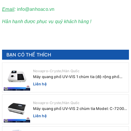
Email
:
info@anhoaco.vn
Hân hạnh được phục vụ quý khách hàng !
BẠN CÓ THỂ THÍCH
Novapro-Cryste/Hàn Quốc
Máy quang phổ UV-VIS 1 chùm tia (độ rộng phổ
4nm) E-1000UV / Peak
Liên hệ
Novapro-Cryste/Hàn Quốc
Máy quang phổ UV-VIS 2 chùm tia Model: C-7200 /
Peak
Liên hệ