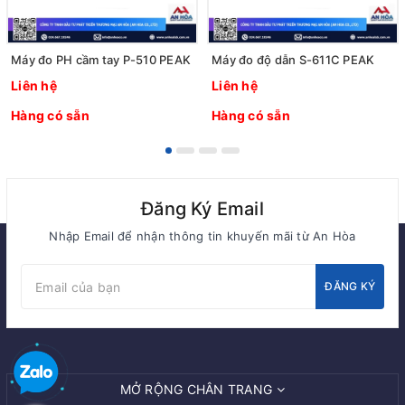
Máy đo PH cầm tay P-510 PEAK
Máy đo độ dẫn S-611C PEAK
Liên hệ
Liên hệ
Hàng có sẵn
Hàng có sẵn
Đăng Ký Email
Nhập Email để nhận thông tin khuyến mãi từ An Hòa
ĐĂNG KÝ
MỞ RỘNG CHÂN TRANG