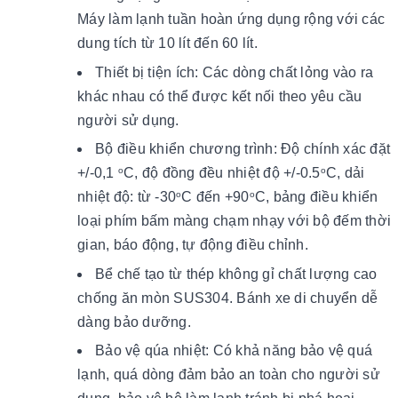
Máy làm lạnh tuần hoàn ứng dụng rộng với các
dung tích từ 10 lít đến 60 lít.
Thiết bị tiện ích:
Các dòng chất lỏng vào ra
khác nhau có thể được kết nối theo yêu cầu
người sử dụng.
Bộ điều khiển chương trình: Độ chính xác đặt
+/-0,1
C, độ đồng đều nhiệt độ +/-0.5
C, dải
o
o
nhiệt độ: từ -30
C đến +90
C, bảng điều khiển
o
o
loại phím bấm màng chạm nhạy với bộ đếm thời
gian, báo động, tự động điều chỉnh.
Bể chế tạo từ thép không gỉ chất lượng cao
chống ăn mòn SUS304. Bánh xe di chuyển dễ
dàng bảo dưỡng.
Bảo vệ qúa nhiệt: Có khả năng bảo vệ quá
lạnh, quá dòng đảm bảo an toàn cho người sử