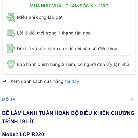
MUA NHƯ VUA - CHĂM SÓC NHƯ VIP
Miễn phí
công lắp đặt
Lỗi là đổi mới trong
1 tháng
tận nhà.
Đổi trả và bảo hành cực dễ
chỉ cần số điện thoại
Bảo hành
chính hãng 2 năm
, có người đến lấy tận nhà
Xem danh sách cửa hàng
tại đây
MÔ TẢ
BỂ LÀM LẠNH TUẦN HOÀN BỘ ĐIỀU KHIỂN CHƯƠNG
TRÌNH 19 LÍT
Model: LCP-R220