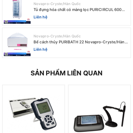
Novapro-Cryste/Hàn Quốc
Tủ đựng hóa chất có màng lọc PURICIRCUL 600
AIRTIGHT Novapro-Cryste/Hàn Quốc
Liên hệ
Novapro-Cryste/Hàn Quốc
Bể cách thủy PURIBATH 22 Novapro-Cryste/Hàn
Quốc
Liên hệ
SẢN PHẨM LIÊN QUAN