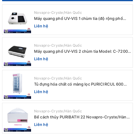
Novapro-Cryste/Hàn Quốc
Máy quang phổ UV-VIS 1 chùm tia (độ rộng phổ
4nm) E-1000UV / Peak
Liên hệ
Novapro-Cryste/Hàn Quốc
Máy quang phổ UV-VIS 2 chùm tia Model: C-7200 /
Peak
Liên hệ
Novapro-Cryste/Hàn Quốc
Tủ đựng hóa chất có màng lọc PURICIRCUL 600
AIRTIGHT Novapro-Cryste/Hàn Quốc
Liên hệ
Novapro-Cryste/Hàn Quốc
Bể cách thủy PURIBATH 22 Novapro-Cryste/Hàn
Quốc
Liên hệ