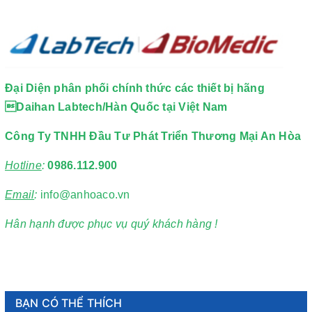
Đại Diện phân phối chính thức các thiết bị hãng
Daihan Labtech/Hàn Quốc tại Việt Nam
Công Ty TNHH Đầu Tư Phát Triển Thương Mại An Hòa
Hotline
:
0986.112.900
Email
:
info@anhoaco.vn
Hân hạnh được phục vụ quý khách hàng !
BẠN CÓ THỂ THÍCH