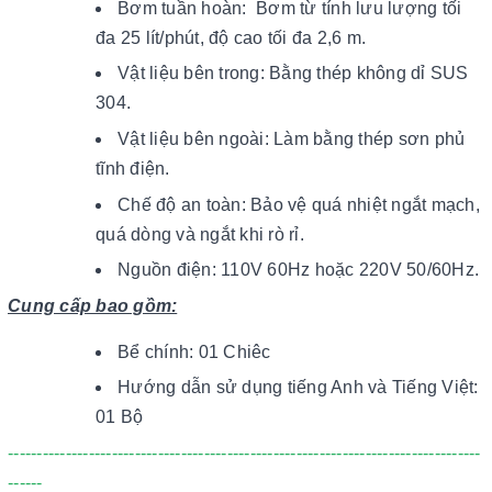
Bơm tuần hoàn: Bơm từ tính lưu lượng tối
đa 25 lít/phút, độ cao tối đa 2,6 m.
Vật liệu bên trong: Bằng thép không dỉ SUS
304.
Vật liệu bên ngoài: Làm bằng thép sơn phủ
tĩnh điện.
Chế độ an toàn: Bảo vệ quá nhiệt ngắt mạch,
quá dòng và ngắt khi rò rỉ.
Nguồn điện: 110V 60Hz hoặc 220V 50/60Hz.
Cung cấp bao gồm:
Bể chính: 01 Chiêc
Hướng dẫn sử dụng tiếng Anh và Tiếng Việt:
01 Bộ
----------------------------------------------------------------------------------
------