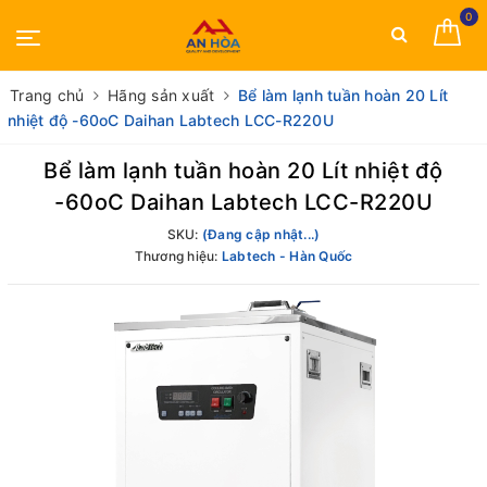
0
Trang chủ
Hãng sản xuất
Bể làm lạnh tuần hoàn 20 Lít
nhiệt độ -60oC Daihan Labtech LCC-R220U
Bể làm lạnh tuần hoàn 20 Lít nhiệt độ
-60oC Daihan Labtech LCC-R220U
SKU:
(Đang cập nhật...)
Thương hiệu:
Labtech - Hàn Quốc