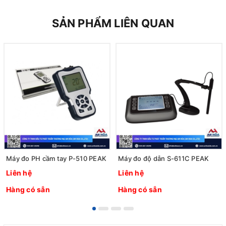
SẢN PHẨM LIÊN QUAN
Máy đo PH cầm tay P-510 PEAK
Máy đo độ dẫn S-611C PEAK
Liên hệ
Liên hệ
Hàng có sẵn
Hàng có sẵn