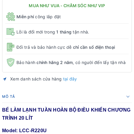
MUA NHƯ VUA - CHĂM SÓC NHƯ VIP
Miễn phí
công lắp đặt
Lỗi là đổi mới trong
1 tháng
tận nhà.
Đổi trả và bảo hành cực dễ
chỉ cần số điện thoại
Bảo hành
chính hãng 2 năm
, có người đến lấy tận nhà
Xem danh sách cửa hàng
tại đây
MÔ TẢ
BỂ LÀM LẠNH TUẦN HOÀN BỘ ĐIỀU KHIỂN CHƯƠNG
TRÌNH 20 LÍT
Model: LCC-R220U