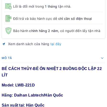
Lỗi là đổi mới trong
1 tháng
tận nhà.
Đổi trả và bảo hành cực dễ
chỉ cần số điện thoại
Bảo hành
chính hãng 2 năm
, có người đến lấy tận nhà
Xem danh sách cửa hàng
tại đây
MÔ TẢ
BỂ CÁCH THỦY-BỂ ỔN NHIỆT 2 BUỒNG ĐỘC LẬP 22
LÍT
Model: LWB-221D
Hãng: Daihan Labtech/Hàn Quốc
Sản xuất tại: Hàn Quốc