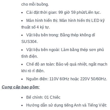
cho mỗi buồng.
Cài đặt thời gian: 99 giờ 59 phút/Liên tục.
Màn hình hiển thị: Màn hình hiển thị LED kỹ
thuật số 4 ký tự.
Vật liệu bên trong: Bằng thép không dỉ
SUS304.
Vật liệu bên ngoài: Làm bằng thép sơn phủ
tĩnh điện.
Chế độ an toàn: Bảo vệ quá nhiệt, ngắt mạch
khi rò rỉ điện.
Nguồn điện: 110V 60Hz hoặc 220V 50/60Hz.
Cung cấp bao gồm:
Bể chính: 01 Chiêc
Hướng dẫn sử dụng tiếng Anh và Tiếng Việt: