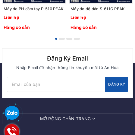
Máy đo PH cầm tay P-510 PEAK
Máy đo độ dẫn S-611C PEAK
Liên hệ
Liên hệ
Hàng có sẵn
Hàng có sẵn
Đăng Ký Email
Nhập Email để nhận thông tin khuyến mãi từ An Hòa
ĐĂNG KÝ
MỞ RỘNG CHÂN TRANG