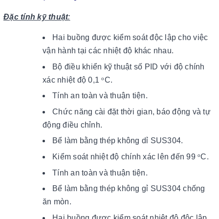
Đặc tính kỹ thuật
:
Hai buồng được kiểm soát độc lập cho việc
vận hành tại các nhiệt độ khác nhau.
Bộ điều khiển kỹ thuật số PID với độ chính
xác nhiệt độ 0,1
C.
o
Tính an toàn và thuận tiện.
Chức năng cài đặt thời gian, báo động và tự
động điều chỉnh.
Bể làm bằng thép không dỉ SUS304.
Kiểm soát nhiệt độ chính xác lên đến 99
C.
o
Tính an toàn và thuận tiện.
Bể làm bằng thép không gỉ SUS304 chống
ăn mòn.
Hai buồng được kiểm soát nhiệt độ độc lập