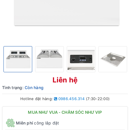
Liên hệ
Tình trạng:
Còn hàng
Hotline đặt hàng:
0986.456.314
(7:30-22:00)
MUA NHƯ VUA - CHĂM SÓC NHƯ VIP
Miễn phí
công lắp đặt