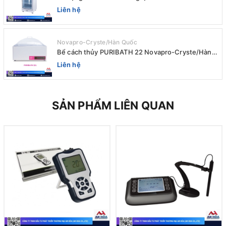
AIRTIGHT Novapro-Cryste/Hàn Quốc
Liên hệ
Novapro-Cryste/Hàn Quốc
Bể cách thủy PURIBATH 22 Novapro-Cryste/Hàn
Quốc
Liên hệ
SẢN PHẨM LIÊN QUAN