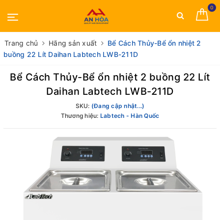
0
Trang chủ
Hãng sản xuất
Bể Cách Thủy-Bể ổn nhiệt 2
buồng 22 Lít Daihan Labtech LWB-211D
Bể Cách Thủy-Bể ổn nhiệt 2 buồng 22 Lít
Daihan Labtech LWB-211D
SKU:
(Đang cập nhật...)
Thương hiệu:
Labtech - Hàn Quốc