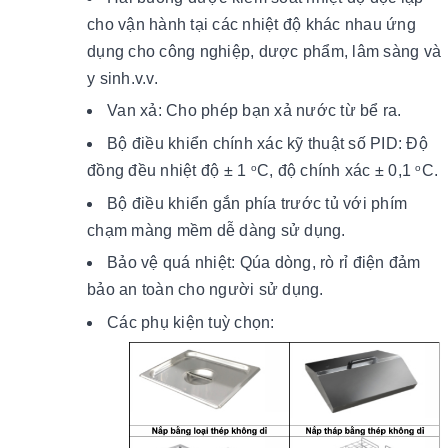
cho vận hành tại các nhiệt độ khác nhau ứng
dụng cho công nghiệp, dược phẩm, lâm sàng và
y sinh.v.v.
Van xả: Cho phép bạn xả nước từ bể ra.
Bộ điều khiển chính xác kỹ thuật số PID: Độ
đồng đều nhiệt độ ± 1
C, độ chính xác ± 0,1
C.
o
o
Bộ điều khiển gắn phía trước tủ với phím
chạm màng mềm dễ dàng sử dụng.
Bảo vệ quá nhiệt: Qúa dòng, rò rỉ điện đảm
bảo an toàn cho người sử dụng.
Các phụ kiện tuỳ chọn: