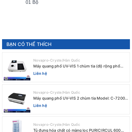
01 Bộ
BẠN CÓ THỂ THÍCH
Novapro-Cryste/Hàn Quốc
Máy quang phổ UV-VIS 1 chùm tia (độ rộng phổ
4nm) E-1000UV / Peak
Liên hệ
Novapro-Cryste/Hàn Quốc
Máy quang phổ UV-VIS 2 chùm tia Model: C-7200 /
Peak
Liên hệ
Novapro-Cryste/Hàn Quốc
Tủ đựng hóa chất có màng lọc PURICIRCUL 600