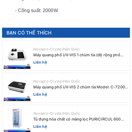
- Công suất: 2000W
BẠN CÓ THỂ THÍCH
Novapro-Cryste/Hàn Quốc
Máy quang phổ UV-VIS 1 chùm tia (độ rộng phổ
4nm) E-1000UV / Peak
Liên hệ
Novapro-Cryste/Hàn Quốc
Máy quang phổ UV-VIS 2 chùm tia Model: C-7200 /
Peak
Liên hệ
Novapro-Cryste/Hàn Quốc
Tủ đựng hóa chất có màng lọc PURICIRCUL 600
AIRTIGHT Novapro-Cryste/Hàn Quốc
Liên hệ