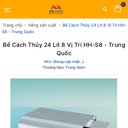
0
Trang chủ
Hãng sản xuất
Bể Cách Thủy 24 Lít 8 Vị Trí HH-
S8 - Trung Quốc
Bể Cách Thủy 24 Lít 8 Vị Trí HH-S8 - Trung
Quốc
SKU:
(Đang cập nhật...)
Thương hiệu:
Trung Quốc