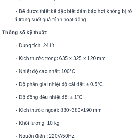
- Bể được thiết kế đặc biệt đảm bảo hơi không bị rò
rỉ trong suốt quá trình hoạt động
Thông số kỹ thuật:
- Dung tích: 24 lít
- Kích thước trong: 635 × 325 × 120 mm
- Nhiệt độ cao nhất: 100°C
- Độ phân giải nhiệt độ cài đặt: ± 0.5°C
- Độ đồng đều nhiệt độ: ± 1°C
- Kích thước ngoài: 830×380×190 mm
- Khối lượng: 10 kg
- Nguồn điện : 220V/50Hz,