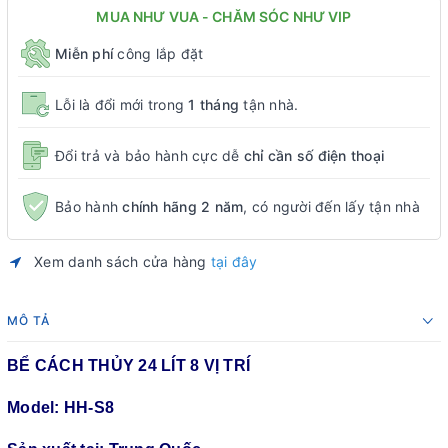
MUA NHƯ VUA - CHĂM SÓC NHƯ VIP
Miễn phí
công lắp đặt
Lỗi là đổi mới trong
1 tháng
tận nhà.
Đổi trả và bảo hành cực dễ
chỉ cần số điện thoại
Bảo hành
chính hãng 2 năm
, có người đến lấy tận nhà
Xem danh sách cửa hàng
tại đây
MÔ TẢ
BỂ CÁCH THỦY 24 LÍT 8 VỊ TRÍ
Model: HH-S8