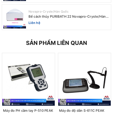
Novapro-Cryste/Hàn Quốc
Bể cách thủy PURIBATH 22 Novapro-Cryste/Hàn
Quốc
Liên hệ
SẢN PHẨM LIÊN QUAN
Máy đo PH cầm tay P-510 PEAK
Máy đo độ dẫn S-611C PEAK