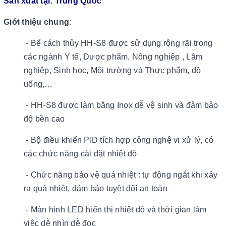
Sản xuất tại: Trung Quốc
Giới thiệu chung
:
- Bể cách thủy HH-S8 được sử dụng rộng rãi trong
các ngành Y tế, Dược phẩm, Nông nghiệp , Lâm
nghiệp, Sinh học, Môi trường và Thực phẩm, đồ
uống,…
- HH-S8 được làm bằng Inox dễ vệ sinh và đảm bảo
độ bền cao
- Bộ điều khiển PID tích hợp công nghệ vi xử lý, có
các chức năng cài đặt nhiệt độ
- Chức năng bảo vệ quá nhiệt : tự động ngắt khi xảy
ra quá nhiệt, đảm bảo tuyệt đối an toàn
- Màn hình LED hiển thị nhiệt độ và thời gian làm
việc dễ nhìn dễ đọc