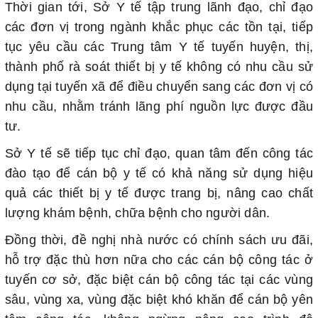
Thời gian tới, Sở Y tế tập trung lãnh đạo, chỉ đạo
các đơn vị trong ngành khắc phục các tồn tại, tiếp
tục yêu cầu các Trung tâm Y tế tuyến huyện, thị,
thành phố rà soát thiết bị y tế không có nhu cầu sử
dụng tại tuyến xã để điều chuyển sang các đơn vị có
nhu cầu, nhằm tránh lãng phí nguồn lực được đầu
tư.
Sở Y tế sẽ tiếp tục chỉ đạo, quan tâm đến công tác
đào tạo để cán bộ y tế có khả năng sử dụng hiệu
quả các thiết bị y tế được trang bị, nâng cao chất
lượng khám bệnh, chữa bệnh cho người dân.
Đồng thời, đề nghị nhà nước có chính sách ưu đãi,
hỗ trợ đặc thù hơn nữa cho các cán bộ công tác ở
tuyến cơ sở, đặc biệt cán bộ công tác tại các vùng
sâu, vùng xa, vùng đặc biệt khó khăn để cán bộ yên