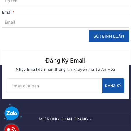
Email
*
GỬI BÌNH LUẬN
Đăng Ký Email
Nhập Email để nhận thông tin khuyến mãi từ An Hòa
ĐĂNG KÝ
MỞ RỘNG CHÂN TRANG