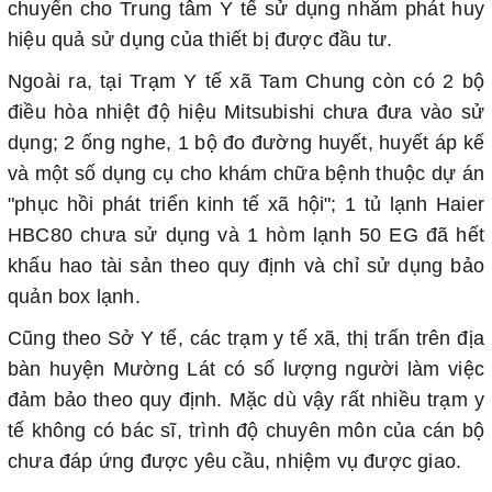
chuyển cho Trung tâm Y tế sử dụng nhằm phát huy
hiệu quả sử dụng của thiết bị được đầu tư.
Ngoài ra, tại Trạm Y tế xã Tam Chung còn có 2 bộ
điều hòa nhiệt độ hiệu Mitsubishi chưa đưa vào sử
dụng; 2 ống nghe, 1 bộ đo đường huyết, huyết áp kế
và một số dụng cụ cho khám chữa bệnh thuộc dự án
"phục hồi phát triển kinh tế xã hội"; 1 tủ lạnh Haier
HBC80 chưa sử dụng và 1 hòm lạnh 50 EG đã hết
khấu hao tài sản theo quy định và chỉ sử dụng bảo
quản box lạnh.
Cũng theo Sở Y tế, các trạm y tế xã, thị trấn trên địa
bàn huyện Mường Lát có số lượng người làm việc
đảm bảo theo quy định. Mặc dù vậy rất nhiều trạm y
tế không có bác sĩ, trình độ chuyên môn của cán bộ
chưa đáp ứng được yêu cầu, nhiệm vụ được giao.