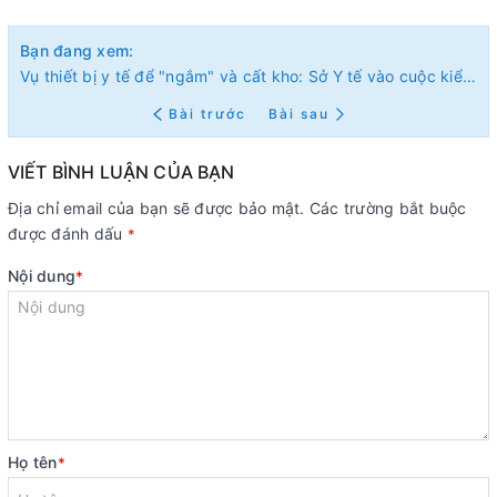
Bạn đang xem:
Vụ thiết bị y tế để "ngắm" và cất kho: Sở Y tế vào cuộc kiểm tra
Bài trước
Bài sau
VIẾT BÌNH LUẬN CỦA BẠN
Địa chỉ email của bạn sẽ được bảo mật. Các trường bắt buộc
được đánh dấu
*
Nội dung
*
Họ tên
*