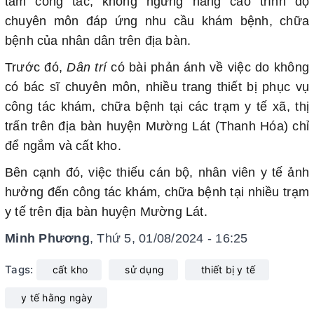
tâm công tác, không ngừng nâng cao trình độ
chuyên môn đáp ứng nhu cầu khám bệnh, chữa
bệnh của nhân dân trên địa bàn.
Trước đó,
Dân trí
có bài phản ánh về việc do không
có bác sĩ chuyên môn, nhiều trang thiết bị phục vụ
công tác khám, chữa bệnh tại các trạm y tế xã, thị
trấn trên địa bàn huyện Mường Lát (Thanh Hóa) chỉ
để ngắm và cất kho.
Bên cạnh đó, việc thiếu cán bộ, nhân viên y tế ảnh
hưởng đến công tác khám, chữa bệnh tại nhiều trạm
y tế trên địa bàn huyện Mường Lát.
Minh Phương
, Thứ 5, 01/08/2024 - 16:25
Tags:
cất kho
sử dụng
thiết bị y tế
y tế hằng ngày