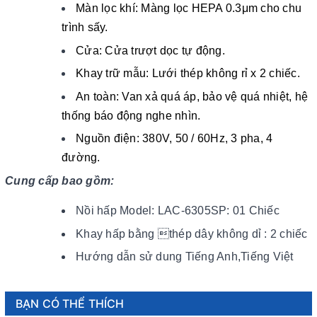
Màn lọc khí: Màng lọc HEPA 0.3μm cho chu
trình sấy.
Cửa: Cửa trượt dọc tự động.
Khay trữ mẫu: Lưới thép không rỉ x 2 chiếc.
An toàn: Van xả quá áp, bảo vệ quá nhiệt, hệ
thống báo động nghe nhìn.
Nguồn điện: 380V, 50 / 60Hz, 3 pha, 4
đường.
Cung cấp bao gồm:
Nồi hấp Model: LAC-6305SP: 01 Chiếc
Khay hấp bằng thép dây không dỉ : 2 chiếc
Hướng dẫn sử dung Tiếng Anh,Tiếng Việt
BẠN CÓ THỂ THÍCH