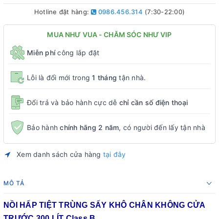
Hotline đặt hàng:
0986.456.314
(7:30-22:00)
MUA NHƯ VUA - CHĂM SÓC NHƯ VIP
Miễn phí
công lắp đặt
Lỗi là đổi mới trong
1 tháng
tận nhà.
Đổi trả và bảo hành cực dễ
chỉ cần số điện thoại
Bảo hành
chính hãng 2 năm
, có người đến lấy tận nhà
Xem danh sách cửa hàng
tại đây
MÔ TẢ
NỒI HẤP TIỆT TRÙNG SẤY KHÔ CHÂN KHÔNG CỬA
TRƯỚC 300 LÍT Class B