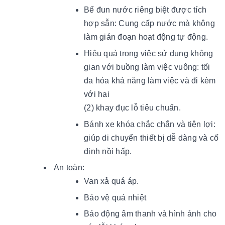
Bể đun nước riêng biệt được tích
hợp sẵn: Cung cấp nước mà không
làm gián đoạn hoạt động tự động.
Hiệu quả trong việc sử dụng không
gian với buồng làm việc vuông: tối
đa hóa khả năng làm việc và đi kèm
với hai
(2) khay đục lỗ tiêu chuẩn.
Bánh xe khóa chắc chắn và tiện lợi:
giúp di chuyển thiết bị dễ dàng và cố
định nồi hấp.
An toàn:
Van xả quá áp.
Bảo vệ quá nhiệt
Báo động âm thanh và hình ảnh cho