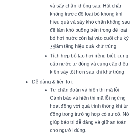
và sấy chân không sau: Hút chân
không trước để loại bỏ không khí
hiệu quả và sấy khô chân không sau
để làm khô buồng bên trong để loại
bỏ hơi nước còn lại vào cuối chu kỳ
làm tăng hiệu quả khử trùng.
Tích hợp bộ tạo hơi riêng biệt: cung
cấp nước tự động và cung cấp điều
kiện sấy tốt hơn sau khi khử trùng.
Dễ dàng & tiện lợi:
Tự chẩn đoán và hiển thị mã lỗi:
Cảnh báo và hiển thị mã lỗi ngừng
hoạt động với quá trình thông khí tự
động trong trường hợp có sự cố. Nó
giúp bảo trì dễ dàng và giữ an toàn
cho người dùng.