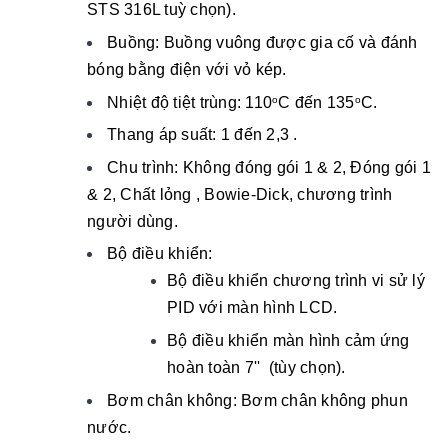
STS 316L tuỳ chọn).
Buồng: Buồng vuông được gia cố và đánh
bóng bằng điện với vỏ kép.
Nhiệt độ tiệt trùng: 110
C đến 135
C.
o
o
Thang áp suất: 1 đến 2,3 .
Chu trình: Không đóng gói 1 & 2, Đóng gói 1
& 2, Chất lỏng , Bowie-Dick, chương trình
người dùng.
Bộ điều khiển:
Bộ điều khiển chương trình vi sử lý
PID với màn hình LCD.
Bộ điều khiển màn hình cảm ứng
hoàn toàn 7'' (tùy chọn).
Bơm chân không: Bơm chân không phun
nước.