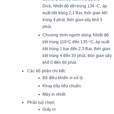
Dick, Nhiệt độ tiệt trùng 134
C, áp
o
suất tiệt trùng 2,1 Bar, thời gian tiệt
trùng 4 phút, thời gian sấy khô 5
phút.
Chương trình người dùng: Nhiệt độ
tiệt trùng 110
C đến 135
C, áp suất
o
o
tiệt trùng 1 bar đến 2,3 Bar, thời gian
tiệt trùng 4 đến 30 phút, thời gian sấy
khô 0 đến 60 phút.
Các bộ phận chi tiết:
Bộ điều khiển vi xử lý.
Khay dây tiêu chuẩn.
Máy in nhiệt.
Phần tuỳ chọn:
Giấy in