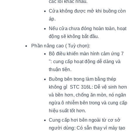
các lỗi khác nhau.
Cửa không được mở khi buồng còn
áp.
Nếu cửa chưa đóng hoàn toàn, hoạt
động sẽ không bắt đầu.
Phần nâng cao ( Tuỳ chọn):
Bộ điều khiển màn hình cảm ứng 7
": cung cấp hoạt động dễ dàng và
thuận tiện.
Buồng bên trong làm bằng thép
không gỉ STC 316L: Dễ vệ sinh hơn
và bền hơn, chống ăn mòn, nó ngăn
ngừa ô nhiễm bên trong và cung cấp
hiệu suất tốt hơn.
Cung cấp hơi bên ngoài từ cơ sở
người dùng: Có sẵn thay vì máy tạo