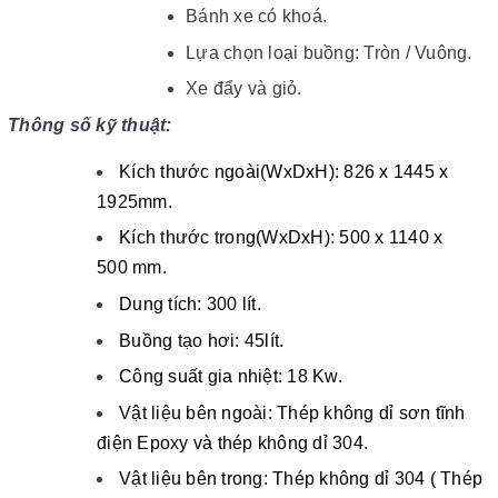
Bánh xe có khoá.
Lựa chọn loại buồng: Tròn / Vuông.
Xe đẩy và giỏ.
Thông số kỹ thuật:
Kích thước ngoài(WxDxH): 826 x 1445 x
1925mm.
Kích thước trong(WxDxH): 500 x 1140 x
500 mm.
Dung tích: 300 lít.
Buồng tạo hơi: 45lít.
Công suất gia nhiệt: 18 Kw.
Vật liệu bên ngoài: Thép không dỉ sơn tĩnh
điện Epoxy và thép không dỉ 304.
Vật liệu bên trong: Thép không dỉ 304 ( Thép