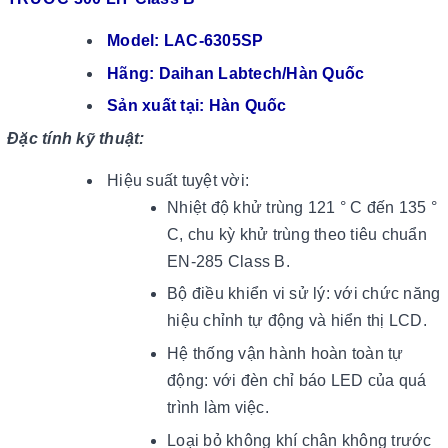
Model: LAC-6305SP
Hãng: Daihan Labtech/Hàn Quốc
Sản xuất tại: Hàn Quốc
Đặc tính kỹ thuật:
Hiệu suất tuyệt vời:
Nhiệt độ khử trùng 121 ° C đến 135 °
C, chu kỳ khử trùng theo tiêu chuẩn
EN-285 Class B.
Bộ điều khiển vi sử lý: với chức năng
hiệu chỉnh tự động và hiển thị LCD.
Hệ thống vận hành hoàn toàn tự
động: với đèn chỉ báo LED của quá
trình làm việc.
Loại bỏ không khí chân không trước