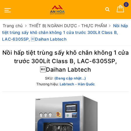
0
Trang chủ
THIẾT BỊ NGÀNH DƯỢC - THỰC PHẨM
Nồi hấp
tiệt trùng sấy khô chân không 1 cửa trước 300Lít Class B,
LAC-6305SP, Daihan Labtech
Nồi hấp tiệt trùng sấy khô chân không 1 cửa
trước 300Lít Class B, LAC-6305SP,
Daihan Labtech
SKU:
(Đang cập nhật...)
Thương hiệu:
Labtech - Hàn Quốc