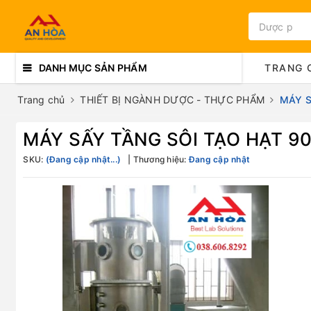
DANH MỤC SẢN PHẨM
TRANG 
Trang chủ
THIẾT BỊ NGÀNH DƯỢC - THỰC PHẨM
MÁY S
MÁY SẤY TẦNG SÔI TẠO HẠT 90 
SKU:
(Đang cập nhật...)
Thương hiệu:
Đang cập nhật