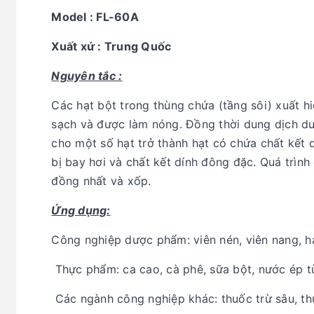
Model : FL-60A
Xuất xứ : Trung Quốc
Nguyên tắc :
Các hạt bột trong thùng chứa (tầng sôi) xuất hi
sạch và được làm nóng. Đồng thời dung dịch d
cho một số hạt trở thành hạt có chứa chất kết 
bị bay hơi và chất kết dính đông đặc. Quá trình
đồng nhất và xốp.
Ứng dụng:
Công nghiệp dược phẩm: viên nén, viên nang, 
Thực phẩm: ca cao, cà phê, sữa bột, nước ép từ 
Các ngành công nghiệp khác: thuốc trừ sâu, th