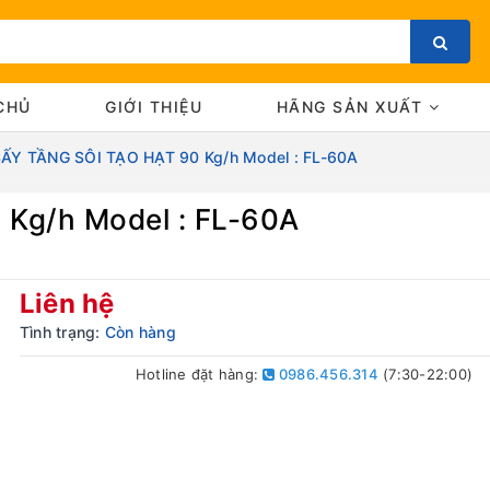
CHỦ
GIỚI THIỆU
HÃNG SẢN XUẤT
ẤY TẦNG SÔI TẠO HẠT 90 Kg/h Model : FL-60A
Kg/h Model : FL-60A
Bạn chưa xem sản phẩm nào
Liên hệ
Tình trạng:
Còn hàng
Hotline đặt hàng:
0986.456.314
(7:30-22:00)