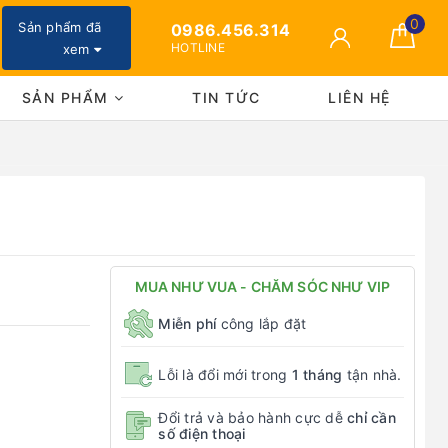
0
Sản phẩm đã
0986.456.314
HOTLINE
xem
SẢN PHẨM
TIN TỨC
LIÊN HỆ
MUA NHƯ VUA - CHĂM SÓC NHƯ VIP
Miễn phí
công lắp đặt
Lỗi là đổi mới trong
1 tháng
tận nhà.
Đổi trả và bảo hành cực dễ
chỉ cần
số điện thoại