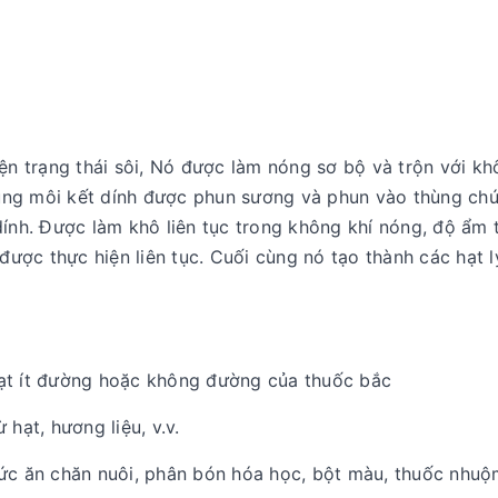
ện trạng thái sôi, Nó được làm nóng sơ bộ và trộn với kh
ung môi kết dính được phun sương và phun vào thùng ch
dính. Được làm khô liên tục trong không khí nóng, độ ẩm 
 được thực hiện liên tục. Cuối cùng nó tạo thành các hạt l
hạt ít đường hoặc không đường của thuốc bắc
hạt, hương liệu, v.v.
ức ăn chăn nuôi, phân bón hóa học, bột màu, thuốc nhuộm