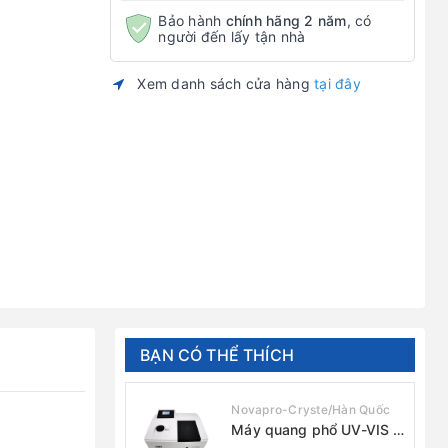
Bảo hành
chính hãng 2 năm
, có
người đến lấy tận nhà
Xem danh sách cửa hàng
tại đây
BẠN CÓ THỂ THÍCH
Novapro-Cryste/Hàn Quốc
Máy quang phổ UV-VIS 1