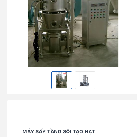
MÁY SẤY TẦNG SÔI TẠO HẠT