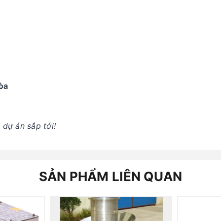
òa
dự án sắp tới!
SẢN PHẨM LIÊN QUAN